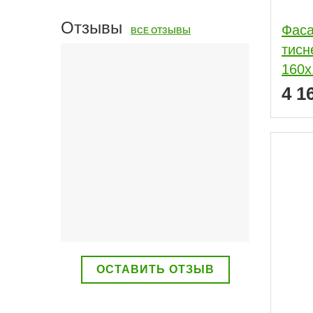
Отзывы
Фаса
ВСЕ ОТЗЫВЫ
тисн
160x
4 1
ОСТАВИТЬ ОТЗЫВ