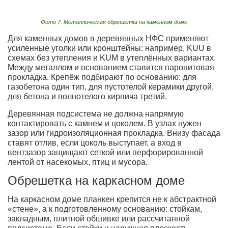
Фото 7. Металлическая обрешетка на каменном доме
Для каменных домов в деревянных НФС применяют
усиленные уголки или кронштейны: например, KUU в
схемах без утепления и KUM в утеплённых вариантах.
Между металлом и основанием ставится паронитовая
прокладка. Крепёж подбирают по основанию: для
газобетона один тип, для пустотелой керамики другой,
для бетона и полнотелого кирпича третий.
Деревянная подсистема не должна напрямую
контактировать с камнем и цоколем. В узлах нужен
зазор или гидроизоляционная прокладка. Внизу фасада
ставят отлив, если цоколь выступает, а вход в
вентзазор защищают сеткой или перфорированной
лентой от насекомых, птиц и мусора.
Обрешетка на каркасном доме
На каркасном доме планкен крепится не к абстрактной
«стене», а к подготовленному основанию: стойкам,
закладным, плитной обшивке или рассчитанной