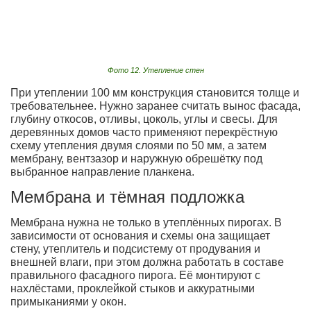
Фото 12. Утепление стен
При утеплении 100 мм конструкция становится толще и
требовательнее. Нужно заранее считать вынос фасада,
глубину откосов, отливы, цоколь, углы и свесы. Для
деревянных домов часто применяют перекрёстную
схему утепления двумя слоями по 50 мм, а затем
мембрану, вентзазор и наружную обрешётку под
выбранное направление планкена.
Мембрана и тёмная подложка
Мембрана нужна не только в утеплённых пирогах. В
зависимости от основания и схемы она защищает
стену, утеплитель и подсистему от продувания и
внешней влаги, при этом должна работать в составе
правильного фасадного пирога. Её монтируют с
нахлёстами, проклейкой стыков и аккуратными
примыканиями у окон.