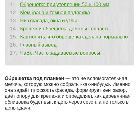
Обрешетка при утеплении 50 и 100 мм
Мембрана и тёмная подложка
Низ фасада, окна и углы
Крепёж и обрешетка должны совпасть
Как понять, что обрешетка сделана нормально
Главный вывод
ЧаВо: Часто задаваемые вопросы
Обрешетка под планкен
— это не вспомогательная
мелочь, которую можно собрать «как-нибудь». Именно
она задаёт плоскость фасада, формирует вентзазор,
даёт опору для крепежа и определяет, как деревянная
облицовка будет выглядеть через сезон, а не только в
день сдачи.