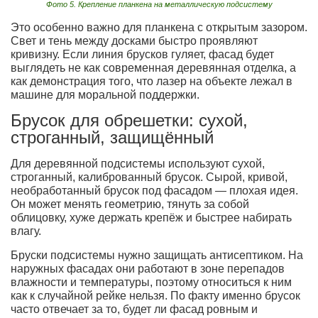
Фото 5. Крепление планкена на металлическую подсистему
Это особенно важно для планкена с открытым зазором.
Свет и тень между досками быстро проявляют
кривизну. Если линия брусков гуляет, фасад будет
выглядеть не как современная деревянная отделка, а
как демонстрация того, что лазер на объекте лежал в
машине для моральной поддержки.
Брусок для обрешетки: сухой,
строганный, защищённый
Для деревянной подсистемы используют сухой,
строганный, калиброванный брусок. Сырой, кривой,
необработанный брусок под фасадом — плохая идея.
Он может менять геометрию, тянуть за собой
облицовку, хуже держать крепёж и быстрее набирать
влагу.
Бруски подсистемы нужно защищать антисептиком. На
наружных фасадах они работают в зоне перепадов
влажности и температуры, поэтому относиться к ним
как к случайной рейке нельзя. По факту именно брусок
часто отвечает за то, будет ли фасад ровным и