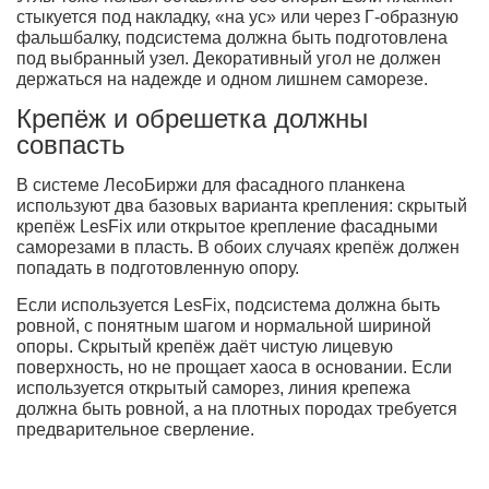
стыкуется под накладку, «на ус» или через Г-образную
фальшбалку, подсистема должна быть подготовлена
под выбранный узел. Декоративный угол не должен
держаться на надежде и одном лишнем саморезе.
Крепёж и обрешетка должны
совпасть
В системе ЛесоБиржи для фасадного планкена
используют два базовых варианта крепления: скрытый
крепёж LesFix или открытое крепление фасадными
саморезами в пласть. В обоих случаях крепёж должен
попадать в подготовленную опору.
Если используется LesFix, подсистема должна быть
ровной, с понятным шагом и нормальной шириной
опоры. Скрытый крепёж даёт чистую лицевую
поверхность, но не прощает хаоса в основании. Если
используется открытый саморез, линия крепежа
должна быть ровной, а на плотных породах требуется
предварительное сверление.