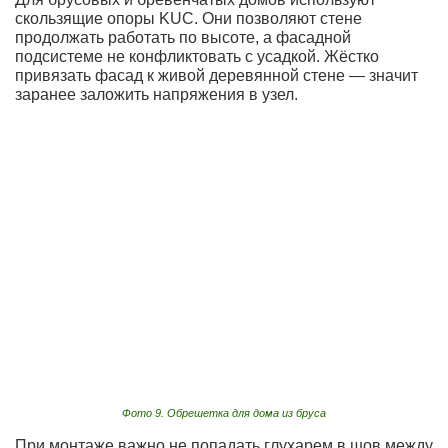
скользящие опоры KUC. Они позволяют стене
продолжать работать по высоте, а фасадной
подсистеме не конфликтовать с усадкой. Жёстко
привязать фасад к живой деревянной стене — значит
заранее заложить напряжения в узел.
Фото 9. Обрешетка для дома из бруса
При монтаже важно не попадать глухарем в шов между