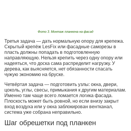
Фото 3. Монтаж планкена на фасад
Третья задача — дать нормальную опору для крепежа.
Скрытый крепёж LesFix или фасадные саморезы в
пласть должны попадать в подготовленную
направляющую. Нельзя крепить через одну опору или
надеяться, что доска сама распределит нагрузку. У
дерева, как выясняется, нет обязанности спасать
чужую экономию на бруске.
Четвёртая задача — подготовить узлы: окна, двери,
цоколь, углы, свесы, примыкания к другим материалам.
Именно там чаще всего ломается логика фасада.
Плоскость может быть ровной, но если внизу закрыт
вход воздуха или у окна заблокирован вентканал,
система уже собрана неправильно.
Шаг обрешетки под планкен