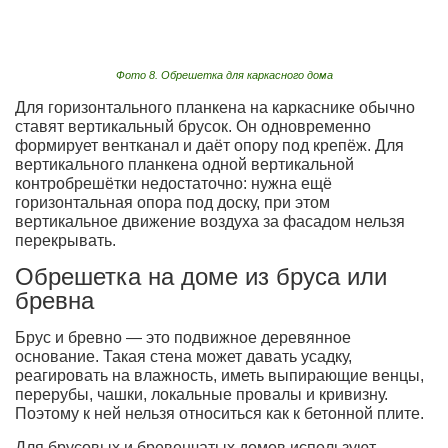
Фото 8. Обрешетка для каркасного дома
Для горизонтального планкена на каркаснике обычно
ставят вертикальный брусок. Он одновременно
формирует вентканал и даёт опору под крепёж. Для
вертикального планкена одной вертикальной
контробрешётки недостаточно: нужна ещё
горизонтальная опора под доску, при этом
вертикальное движение воздуха за фасадом нельзя
перекрывать.
Обрешетка на доме из бруса или
бревна
Брус и бревно — это подвижное деревянное
основание. Такая стена может давать усадку,
реагировать на влажность, иметь выпирающие венцы,
перерубы, чашки, локальные провалы и кривизну.
Поэтому к ней нельзя относиться как к бетонной плите.
Для брусовых и бревенчатых домов используют