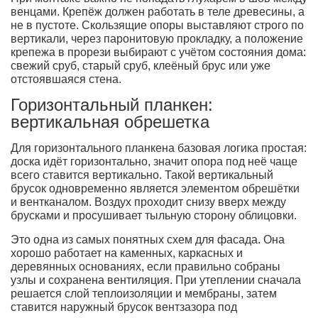
венцами. Крепёж должен работать в теле древесины, а
не в пустоте. Скользящие опоры выставляют строго по
вертикали, через паронитовую прокладку, а положение
крепежа в прорези выбирают с учётом состояния дома:
свежий сруб, старый сруб, клеёный брус или уже
отстоявшаяся стена.
Горизонтальный планкен:
вертикальная обрешетка
Для горизонтального планкена базовая логика простая:
доска идёт горизонтально, значит опора под неё чаще
всего ставится вертикально. Такой вертикальный
брусок одновременно является элементом обрешётки
и вентканалом. Воздух проходит снизу вверх между
брусками и просушивает тыльную сторону облицовки.
Это одна из самых понятных схем для фасада. Она
хорошо работает на каменных, каркасных и
деревянных основаниях, если правильно собраны
узлы и сохранена вентиляция. При утеплении сначала
решается слой теплоизоляции и мембраны, затем
ставится наружный брусок вентзазора под