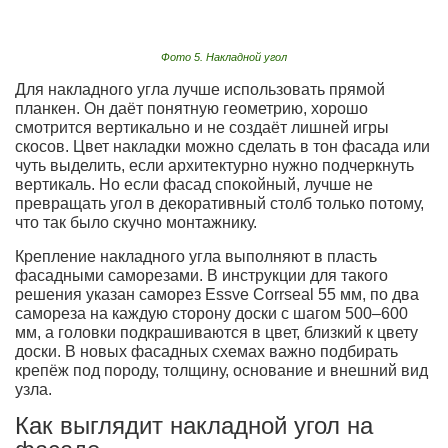
Фото 5. Накладной угол
Для накладного угла лучше использовать прямой
планкен. Он даёт понятную геометрию, хорошо
смотрится вертикально и не создаёт лишней игры
скосов. Цвет накладки можно сделать в тон фасада или
чуть выделить, если архитектурно нужно подчеркнуть
вертикаль. Но если фасад спокойный, лучше не
превращать угол в декоративный столб только потому,
что так было скучно монтажнику.
Крепление накладного угла выполняют в пласть
фасадными саморезами. В инструкции для такого
решения указан саморез Essve Corrseal 55 мм, по два
самореза на каждую сторону доски с шагом 500–600
мм, а головки подкрашиваются в цвет, близкий к цвету
доски. В новых фасадных схемах важно подбирать
крепёж под породу, толщину, основание и внешний вид
узла.
Как выглядит накладной угол на