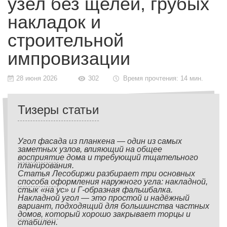
узел без щелей, грубых
накладок и
строительной
импровизации
28 июня 2026
302
Время прочтения: 14 мин.
Тизеры статьи
Угол фасада из планкена — один из самых
заметных узлов, влияющий на общее
восприятие дома и требующий тщательного
планирования.
Статья Лесобиржи разбирает три основных
способа оформления наружного угла: накладной,
стык «на ус» и Г-образная фальшбалка.
Накладной угол — это простой и надёжный
вариант, подходящий для большинства частных
домов, который хорошо закрывает торцы и
стабилен.