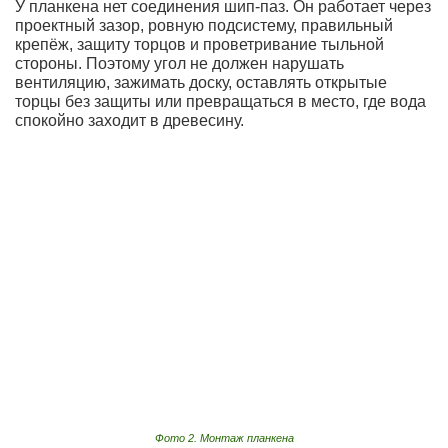
У планкена нет соединения шип-паз. Он работает через
проектный зазор, ровную подсистему, правильный
крепёж, защиту торцов и проветривание тыльной
стороны. Поэтому угол не должен нарушать
вентиляцию, зажимать доску, оставлять открытые
торцы без защиты или превращаться в место, где вода
спокойно заходит в древесину.
Фото 2. Монтаж планкена