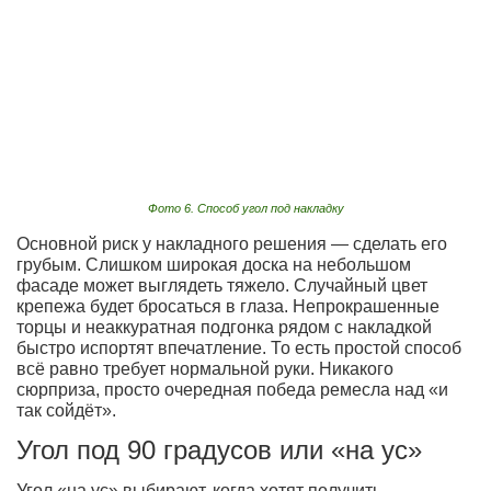
Фото 6. Способ угол под накладку
Основной риск у накладного решения — сделать его
грубым. Слишком широкая доска на небольшом
фасаде может выглядеть тяжело. Случайный цвет
крепежа будет бросаться в глаза. Непрокрашенные
торцы и неаккуратная подгонка рядом с накладкой
быстро испортят впечатление. То есть простой способ
всё равно требует нормальной руки. Никакого
сюрприза, просто очередная победа ремесла над «и
так сойдёт».
Угол под 90 градусов или «на ус»
Угол «на ус» выбирают, когда хотят получить