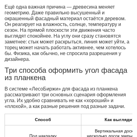
Ещё одна важная причина — древесина меняет
геометрию. Даже правильно высушенный и
окрашенный фасадный материал остаётся деревом.
Он реагирует на влажность, солнце, температуру и
сезон. На прямой плоскости эти движения часто
выглядят спокойнее. На углу они сразу становятся
заметнее: стык может раскрыться, линия может уйти, а
торец может начать работать активнее, чем хотелось
бы. Физика, как обычно, не спросила разрешения у
дизайнера.
Три способа оформить угол фасада
из планкена
В системе «ЛесоБиржи» для фасада из планкена
рассматривают три основных сценария оформления
угла. Их удобно сравнивать не как «хороший» и
«плохой», а как разные решения под разные задачи.
Способ
Как выглядит
Вертикальная доска
Под накладку
несколько досок закрыва