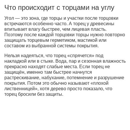
Что происходит с торцами на углу
Угол — это зона, где торцы и участки после торцовки
встречаются особенно часто. А торец у древесины
впитывает влагу быстрее, чем лицевая пласть.
Поэтому после каждой торцовки торцы нужно повторно
защищать торцевым герметиком, мастикой или
составом из выбранной системы покрытия.
Нельзя надеяться, что торец «спрячется» под
накладкой или в стыке. Вода, пар и сезонная влажность
прекрасно находят слабые места. Если торец не
защищён, именно там быстрее начнутся
растрескивание, набухание, потемнение и разрушение
покрытия. Потом это обычно называют «плохой
лиственницей», хотя дерево просто показало, что
торец бросили без защиты.