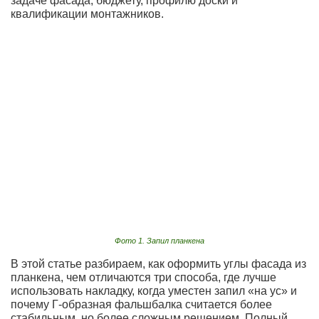
задаче фасада, бюджету, профилю доски и
квалификации монтажников.
Фото 1. Запил планкена
В этой статье разбираем, как оформить углы фасада из
планкена, чем отличаются три способа, где лучше
использовать накладку, когда уместен запил «на ус» и
почему Г-образная фальшбалка считается более
стабильным, но более сложным решением. Полный