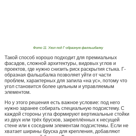
Фото 11. Угол под Г-образную фалльшбалку
Такой способ хорошо подходит для премиальных
фасадов, сложной архитектуры, видовых углов и
проектов, где нужно снизить риск раскрытия стыка. Г-
образная фальшбалка позволяет уйти от части
проблем, характерных для запила «на ус», потому что
угол становится более цельным и управляемым
элементом.
Но у этого решения есть важное условие: под него
нужно заранее собирать специальную подсистему. С
каждой стороны угла формируют вертикальные стойки
из двух или трёх брусков, закреплённых к несущей
стене или к соседним элементам подсистемы. Если не
хватает ширины бруска для крепления, добавляют