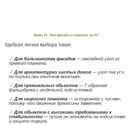
Фото 14. Угол фасада из планкена "на Ус"
Удобная логика выбора такая:
Для большинства фасадов
— накладной угол из
прямого планкена.
Для архитектурно чистых домов
— угол «на ус»,
но только при опытном монтаже.
Для премиальных объектов
— Г-образная
фальшбалка с отдельной подсистемой.
Для широкого планкена
— осторожнее с «усом»,
потому что движение древесины заметнее.
Для объектов с высокими требованиями к
стабильности
— лучше не экономить на подсистеме
и защите торцов.