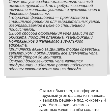
Стык «на ус» создает максимально чистый
архитектурный вид, но требует ювелирной
точности монтажа, усиления и чувствителен к
движению древесины.
Г-образная фальшбалка — премиальное и
стабильное решение для выразительных углов,
изготавливаемое в цехе со специальной
подсистемой.
Выбор способа оформления угла зависит от
бюджета, профиля планкена, квалификации
монтажников и желаемого визуального
эффекта.
Критически важно защищать торцы древесины
герметиком и окрашивать все элементы угла
со всех сторон до монтажа.
Основой долговечности угла является
продуманная и идеально ровная подсистема,
обеспечивающая вентиляцию фасада.
Статья объясняет, как оформить
наружный угол фасада из планкена
и выбрать решение под конкретный
дом. Угол — один из самых
заметных узлов: на нём сходятся