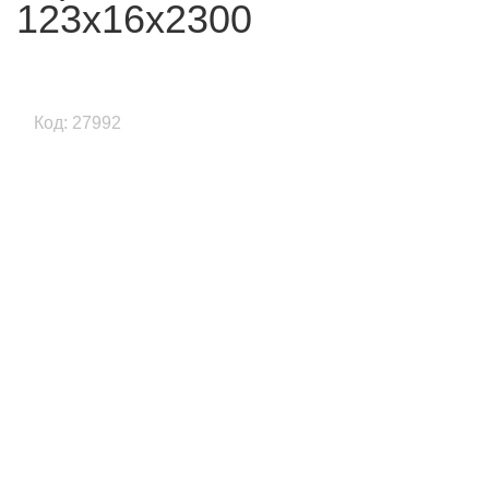
123x16x2300
Код: 27992