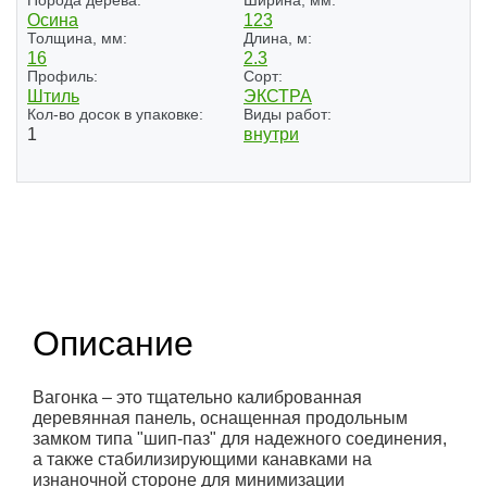
Порода дерева:
Ширина, мм:
Осина
123
Толщина, мм:
Длина, м:
16
2.3
Профиль:
Сорт:
Штиль
ЭКСТРА
Кол-во досок в упаковке:
Виды работ:
1
внутри
Описание
Вагонка – это тщательно калиброванная
деревянная панель, оснащенная продольным
замком типа "шип-паз" для надежного соединения,
а также стабилизирующими канавками на
изнаночной стороне для минимизации