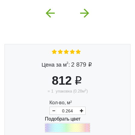
Previous
Next
2
2 879
Цена за м
:
812
2
=
1
упаковка
(
0.28
м
)
Кол-во,
м
2
Подобрать цвет