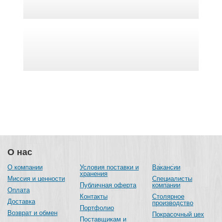
О нас
О компании
Условия поставки и
Вакансии
хранения
Миссия и ценности
Специалисты
Публичная оферта
компании
Оплата
Контакты
Столярное
Доставка
производство
Портфолио
Возврат и обмен
Покрасочный цех
Поставщикам и