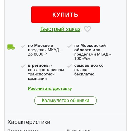
КУПИТЬ
Быстрый заказ
по Москве
в
по Московской
пределах МКАД -
области
и за
до 8000 ₽
пределами МКАД -
100 ₽/км
в регионы
-
самовывоз
со
согласно тарифам
склада —
транспортной
бесплатно
компании
Рассчитать доставку
Калькулятор обшивки
Характеристики