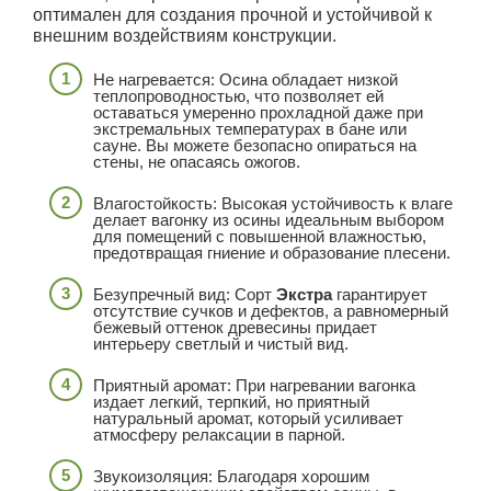
оптимален для создания прочной и устойчивой к
внешним воздействиям конструкции.
Не нагревается: Осина обладает низкой
теплопроводностью, что позволяет ей
оставаться умеренно прохладной даже при
экстремальных температурах в бане или
сауне. Вы можете безопасно опираться на
стены, не опасаясь ожогов.
Влагостойкость: Высокая устойчивость к влаге
делает вагонку из осины идеальным выбором
для помещений с повышенной влажностью,
предотвращая гниение и образование плесени.
Безупречный вид: Сорт
Экстра
гарантирует
отсутствие сучков и дефектов, а равномерный
бежевый оттенок древесины придает
интерьеру светлый и чистый вид.
Приятный аромат: При нагревании вагонка
издает легкий, терпкий, но приятный
натуральный аромат, который усиливает
атмосферу релаксации в парной.
Звукоизоляция: Благодаря хорошим