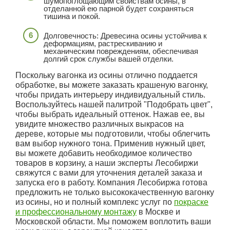
шумопоглощающим свойствам осины, в
отделанной ею парной будет сохраняться
тишина и покой.
Долговечность: Древесина осины устойчива к
деформациям, растрескиванию и
механическим повреждениям, обеспечивая
долгий срок службы вашей отделки.
Поскольку вагонка из осины отлично поддается
обработке, вы можете заказать крашеную вагонку,
чтобы придать интерьеру индивидуальный стиль.
Воспользуйтесь нашей палитрой "Подобрать цвет",
чтобы выбрать идеальный оттенок. Нажав ее, вы
увидите множество различных выкрасов на
дереве, которые мы подготовили, чтобы облегчить
вам выбор нужного тона. Применив нужный цвет,
вы можете добавить необходимое количество
товаров в корзину, а наши эксперты Лесобиржи
свяжутся с вами для уточнения деталей заказа и
запуска его в работу. Компания Лесобиржа готова
предложить не только высококачественную вагонку
из осины, но и полный комплекс услуг по
покраске
и профессиональному монтажу
в Москве и
Московской области. Мы поможем воплотить ваши