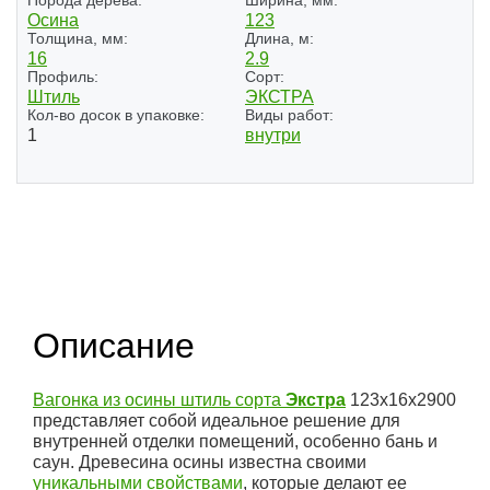
Порода дерева:
Ширина, мм:
Осина
123
Толщина, мм:
Длина, м:
16
2.9
Профиль:
Сорт:
Штиль
ЭКСТРА
Кол-во досок в упаковке:
Виды работ:
1
внутри
Описание
Вагонка из осины штиль сорта
Экстра
123x16x2900
представляет собой идеальное решение для
внутренней отделки помещений, особенно бань и
саун. Древесина осины известна своими
уникальными свойствами
, которые делают ее