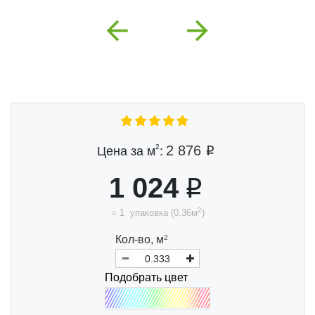
Previous
Next
2
2 876
Цена за м
:
1 024
2
=
1
упаковка
(
0.36
м
)
Кол-во,
м
2
Подобрать цвет