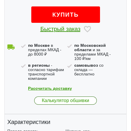
КУПИТЬ
Быстрый заказ
по Москве
в
по Московской
пределах МКАД -
области
и за
до 8000 ₽
пределами МКАД -
100 ₽/км
в регионы
-
самовывоз
со
согласно тарифам
склада —
транспортной
бесплатно
компании
Рассчитать доставку
Калькулятор обшивки
Характеристики