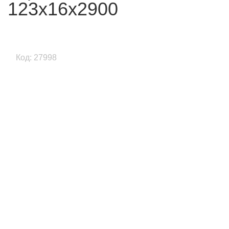
123x16x2900
Код: 27998