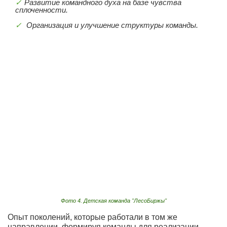
Развитие командного духа на базе чувства
сплоченности.
Организация и улучшение структуры команды.
Фото 4. Детская команда "ЛесоБиржы"
Опыт поколений, которые работали в том же
направлении, формируя команды для реализации