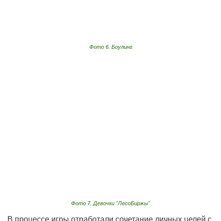
Фото 6. Боулинг
Фото 7. Девочки "ЛесоБиржы"
В процессе игры отработали сочетание личных целей с