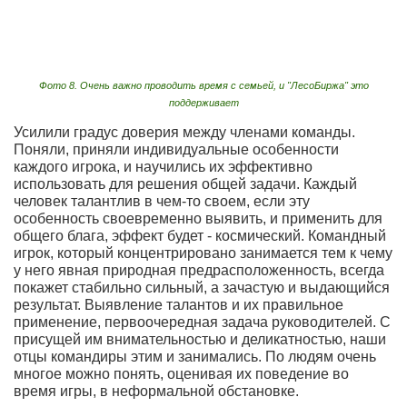
Фото 8. Очень важно проводить время с семьей, и "ЛесоБиржа" это
поддерживает
Усилили градус доверия между членами команды.
Поняли, приняли индивидуальные особенности
каждого игрока, и научились их эффективно
использовать для решения общей задачи. Каждый
человек талантлив в чем-то своем, если эту
особенность своевременно выявить, и применить для
общего блага, эффект будет - космический. Командный
игрок, который концентрировано занимается тем к чему
у него явная природная предрасположенность, всегда
покажет стабильно сильный, а зачастую и выдающийся
результат. Выявление талантов и их правильное
применение, первоочередная задача руководителей. С
присущей им внимательностью и деликатностью, наши
отцы командиры этим и занимались. По людям очень
многое можно понять, оценивая их поведение во
время игры, в неформальной обстановке.