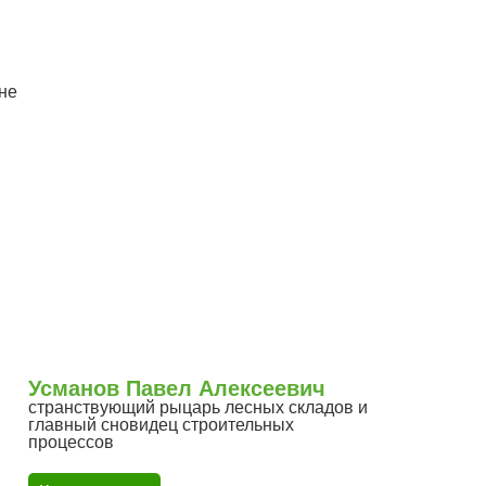
и
не
Усманов Павел Алексеевич
странствующий рыцарь лесных складов и
главный сновидец строительных
процессов