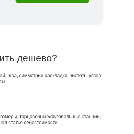
оить дешево?
й, шва, симметрии раскладки, чистоты углов
сы.
гомеры, торцовочные/фуговальные станции,
ая статья себестоимости.