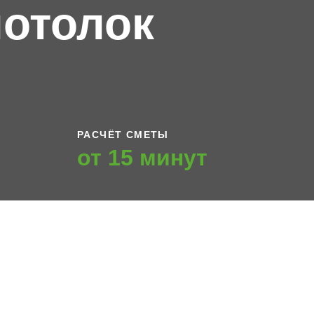
отолок
РАСЧЁТ СМЕТЫ
от 15 минут