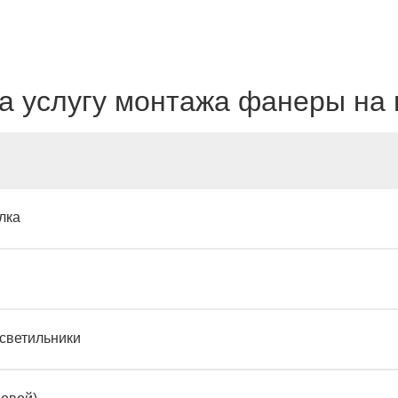
а услугу монтажа фанеры на 
лка
светильники