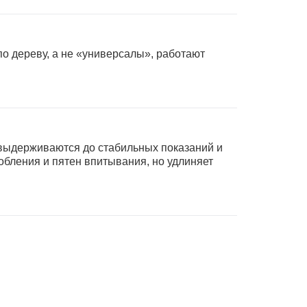
о дереву, а не «универсалы», работают
 выдерживаются до стабильных показаний и
робления и пятен впитывания, но удлиняет