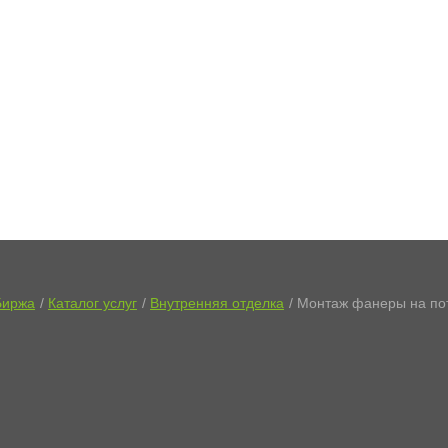
Биржа
Каталог услуг
Внутренняя отделка
Монтаж фанеры на по