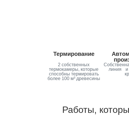
Термирование
Автом
прои
2 собственных
Собственн
термокамеры, которые
линия и 
способны термировать
к
более 100 м³ древесины
Работы, которы