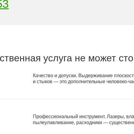
53
ственная услуга не может ст
Качество и допуски. Выдерживание плоскосте
и стыков — это дополнительные человеко-ча
Профессиональный инструмент. Лазеры, вла
пылеулавливание, расходники — существенн