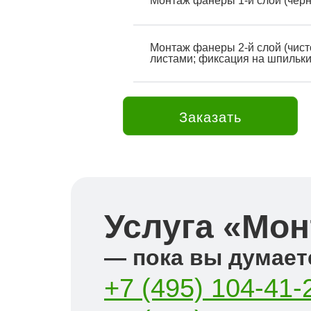
Монтаж фанеры 1-й слой (чер
Монтаж фанеры 2-й слой (чист
листами; фиксация на шпильки
Заказать
Услуга «Мон
— пока вы думаете
+7 (495) 104-41-