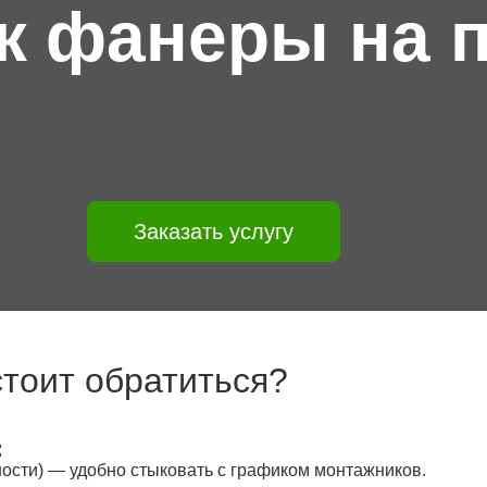
ж фанеры на п
Заказать услугу
стоит обратиться?
:
ности) — удобно стыковать с графиком монтажников.