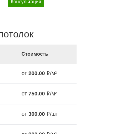
Консультация
потолок
Стоимость
от
200.00
/м
2
от
750.00
/м
2
от
300.00
/шт
2