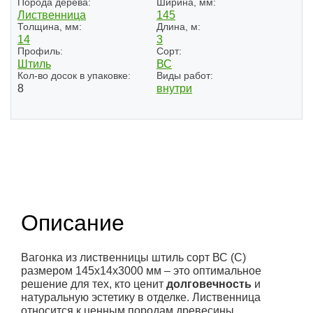
Порода дерева:
Ширина, мм:
Лиственница
145
Толщина, мм:
Длина, м:
14
3
Профиль:
Сорт:
Штиль
ВС
Кол-во досок в упаковке:
Виды работ:
8
внутри
Описание
Вагонка из лиственницы штиль сорт ВС (С)
размером 145x14x3000 мм – это оптимальное
решение для тех, кто ценит
долговечность
и
натуральную эстетику в отделке. Лиственница
относится к ценным породам древесины,