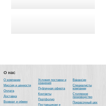
О нас
О компании
Условия поставки и
Вакансии
хранения
Миссия и ценности
Специалисты
Публичная оферта
компании
Оплата
Контакты
Столярное
Доставка
производство
Портфолио
Возврат и обмен
Покрасочный цех
Поставщикам и