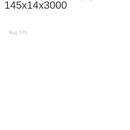
145x14x3000
Код: 579