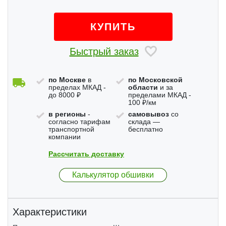
КУПИТЬ
Быстрый заказ
по Москве
в
по Московской
пределах МКАД -
области
и за
до 8000 ₽
пределами МКАД -
100 ₽/км
в регионы
-
самовывоз
со
согласно тарифам
склада —
транспортной
бесплатно
компании
Рассчитать доставку
Калькулятор обшивки
Характеристики