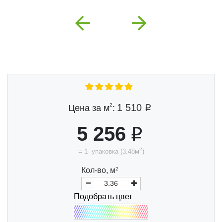
Previous
Next
2
1 510
Цена за м
:
5 256
2
=
1
упаковка
(
3.48
м
)
Кол-во,
м
2
Подобрать цвет