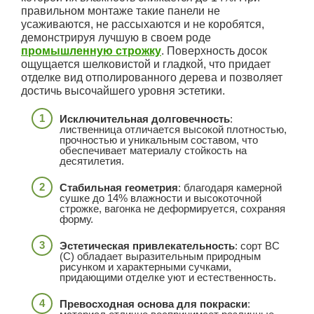
правильном монтаже такие панели не
усаживаются, не рассыхаются и не коробятся,
демонстрируя лучшую в своем роде
промышленную строжку
. Поверхность досок
ощущается шелковистой и гладкой, что придает
отделке вид отполированного дерева и позволяет
достичь высочайшего уровня эстетики.
Исключительная долговечность
:
лиственница отличается высокой плотностью,
прочностью и уникальным составом, что
обеспечивает материалу стойкость на
десятилетия.
Стабильная геометрия
: благодаря камерной
сушке до 14% влажности и высокоточной
строжке, вагонка не деформируется, сохраняя
форму.
Эстетическая привлекательность
: сорт ВС
(С) обладает выразительным природным
рисунком и характерными сучками,
придающими отделке уют и естественность.
Превосходная основа для покраски
: