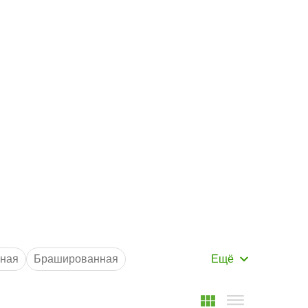
Маршрут к складу
Рассчитать доставку
ная
Брашированная