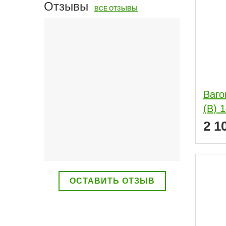
Отзывы
ВСЕ ОТЗЫВЫ
Ваго
(В) 
2 1
ОСТАВИТЬ ОТЗЫВ