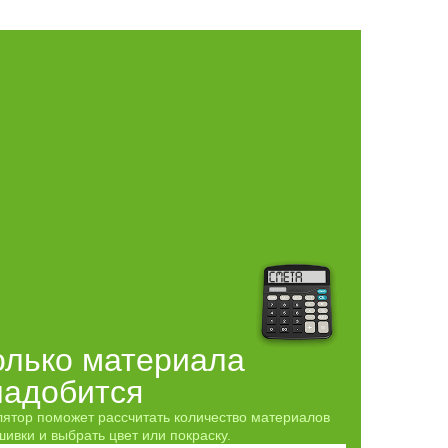
олько материала
надобится
лятор поможет рассчитать количество материалов
ивки и выбрать цвет или покраску.