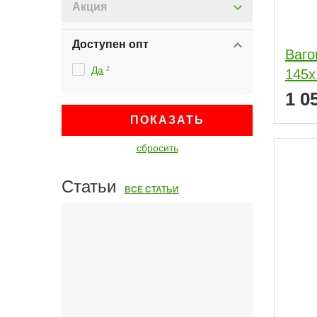
Акция
Доступен опт
Ваго
Да
2
145x
1 0
ПОКАЗАТЬ
сбросить
Статьи
ВСЕ СТАТЬИ