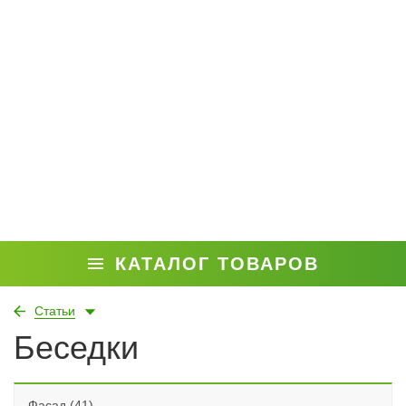
КАТАЛОГ ТОВАРОВ
Статьи
Беседки
Фасад (41)