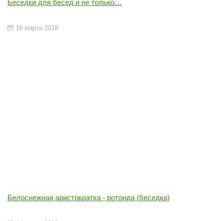
Беседки для бесед и не только…
16 марта 2018
Ротонда
ПОДРОБНЕЕ
Белоснежная аристократка - ротонда (беседка)