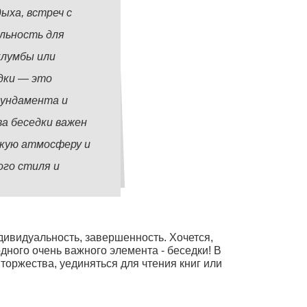
ыха, встреч с
льность для
клумбы или
дки — это
фундамента и
а беседки важен
скую атмосферу и
ого стиля и
ндивидуальность, завершенность. Хочется,
одного очень важного элемента - беседки! В
торжества, уединяться для чтения книг или