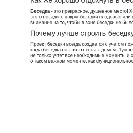
Как же хорошо отдохнуть в бе
Беседка
- это прекрасное, душевное место! Х
этого посадите вокруг беседки плодовые или
внимание на то, чтобы в зоне беседки не бы
Почему лучше строить беседку
Проект беседки всегда создается с учетом по
когда беседка по стилю схожа с домом. Лучш
не только учтет все необходимые моменты и 
о таком важном моменте, как функциональнос