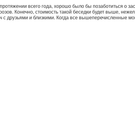
протяжении всего года, хорошо было бы позаботиться о зас
орозов. Конечно, стоимость такой беседки будет выше, неж
еч с друзьями и близкими. Когда все вышеперечисленные 