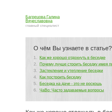
Багрецова Галина
Вячеславовна
главный специалист
О чём Вы узнаете в статье?
Как же хорошо отдохнуть в беседке
Почему лучше строить беседку имея п
Застекление и утепление беседки
Как построить беседку
Беседка на даче - это не роскошь
ЧаВо: Часто задаваемые вопросы