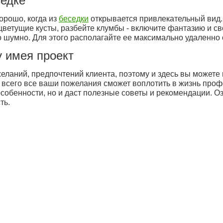
седке
орошо, когда из
беседки
открывается привлекательный вид. 
 цветущие кусты, разбейте клумбы - включите фантазию и с
ло шумно. Для этого располагайте ее максимально удаленно
 имея проект
желаний, предпочтений клиента, поэтому и здесь вы можете
е всего все ваши пожелания сможет воплотить в жизнь про
особенности, но и даст полезные советы и рекомендации. О
ть.