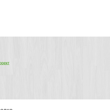
роект