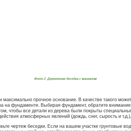
Фото 2. Деревянная беседка с мангалом
и максимально прочное основание. В качестве такого может
а на фундаменте. Выбирая фундамент, обратите внимание 
 том, чтобы все детали из дерева были покрыты специальн
ействия атмосферных явлений (дождь, снег, сырость и т.д.),
вьте чертеж беседки. Если на вашем участке грунтовые во