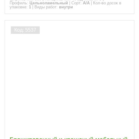
Профиль:
Цельноламельный
|
Сорт:
A/A
|
Кол-во досок в
упаковке:
1
|
Виды работ:
внутри