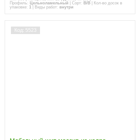
Профиль:
Цельноламельный
|
Сорт:
B/B
|
Кол-во досок в
упаковке:
1
|
Виды работ:
внутри