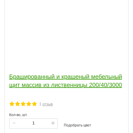
Брашированный и крашеный мебельный
щит массив из лиственницы 200/40/3000
1
отзыв
Кол-во, шт.