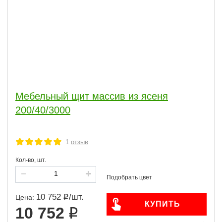
Мебельный щит массив из ясеня
200/40/3000
1
отзыв
Кол-во, шт.
10 752
/
шт.
Цена:
КУПИТЬ
10 752