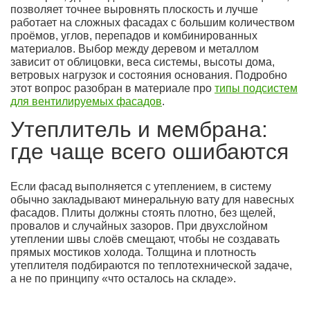
позволяет точнее выровнять плоскость и лучше
работает на сложных фасадах с большим количеством
проёмов, углов, перепадов и комбинированных
материалов. Выбор между деревом и металлом
зависит от облицовки, веса системы, высоты дома,
ветровых нагрузок и состояния основания. Подробно
этот вопрос разобран в материале про
типы подсистем
для вентилируемых фасадов
.
Утеплитель и мембрана:
где чаще всего ошибаются
Если фасад выполняется с утеплением, в систему
обычно закладывают минеральную вату для навесных
фасадов. Плиты должны стоять плотно, без щелей,
провалов и случайных зазоров. При двухслойном
утеплении швы слоёв смещают, чтобы не создавать
прямых мостиков холода. Толщина и плотность
утеплителя подбираются по теплотехнической задаче,
а не по принципу «что осталось на складе».