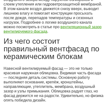
слоем утепления или гидроветрозащитной мембраной.
В этом канале воздух движется снизу вверх, выводит
лишнюю влагу и помогает конструкции просыхать
после дождя, перепадов температуры и сезонных
нагрузок. Подробнее о логике воздушного канала
можно посмотреть в статье про
вентиляционный зазор
вентилируемого фасада
.
Из чего состоит
правильный вентфасад по
керамическим блокам
Навесной вентилируемый фасад — это не только
красивая наружная облицовка. Видимая часть фасада
— последняя деталь системы. Основную работу
выполняют основание, крепёж, кронштейны,
направляющие, утеплитель, мембрана, воздушный
зазор и узлы примыкания. Облицовка радует глаз, но
фасад держится не на радости. Удивительно, но физика
опять победила дизайн.