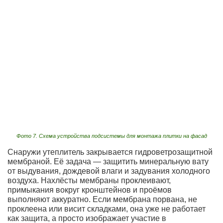
Фото 7. Схема устройства подсистемы для монтажа плитки на фасад
Снаружи утеплитель закрывается гидроветрозащитной
мембраной. Её задача — защитить минеральную вату
от выдувания, дождевой влаги и задувания холодного
воздуха. Нахлёсты мембраны проклеивают,
примыкания вокруг кронштейнов и проёмов
выполняют аккуратно. Если мембрана порвана, не
проклеена или висит складками, она уже не работает
как защита, а просто изображает участие в