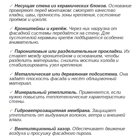
Несущая стена из керамических блоков.
Основание
проверяют перед монтажом: смотрят качество
кладки, швы, прочность зоны крепления, состояние
проёмов и цоколя.
Кронштейны и крепёж.
Через них нагрузка от
фасадной системы передаётся на стену. Для
пустотелой керамики крепёж подбирается особенно
внимательно.
Паронитовые или разделительные прокладки.
Их
ставят между кронштейном и основанием, чтобы
разделить материалы, снизить мостики холода и
стабилизировать узел крепления.
Металлическая или деревянная подсистема.
Она
задаёт плоскость фасада и несёт облицовочный
материал.
Минеральный утеплитель.
Применяется, если
нужно повысить теплотехнические характеристики
стены.
Гидроветрозащитная мембрана.
Защищает
утеплитель от выдувания волокон, ветра и внешней
влаги.
Вентиляционный зазор.
Обеспечивает движение
воздуха и просушку фасадного пирога.