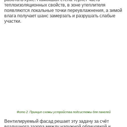
теплоизоляционных свойств, в зоне утеплителя
появляются локальные точки переувлажнения, а зимой
влага получает шанс замерзать и разрушать слабые
участки.
Фото 2. Принцип схемы устройства подсистемы для панелей
Вентилируемый фасад решает эту задачу за счёт
воздушного зазора между наружной облицовкой и