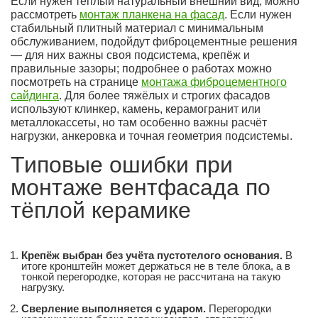
Если нужен тёплый натуральный внешний вид, можно
рассмотреть
монтаж планкена на фасад
. Если нужен
стабильный плитный материал с минимальным
обслуживанием, подойдут фиброцементные решения
— для них важны своя подсистема, крепёж и
правильные зазоры; подробнее о работах можно
посмотреть на странице
монтажа фиброцементного
сайдинга
. Для более тяжёлых и строгих фасадов
используют клинкер, камень, керамогранит или
металлокассеты, но там особенно важны расчёт
нагрузки, анкеровка и точная геометрия подсистемы.
Типовые ошибки при
монтаже вентфасада по
тёплой керамике
Крепёж выбран без учёта пустотелого основания.
В
итоге кронштейн может держаться не в теле блока, а в
тонкой перегородке, которая не рассчитана на такую
нагрузку.
Сверление выполняется с ударом.
Перегородки