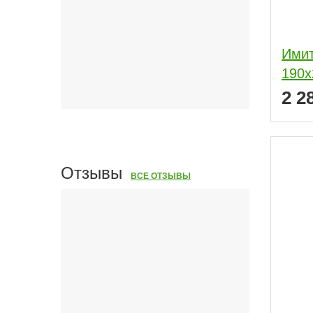
Имит
190x
2 2
Отзывы
ВСЕ ОТЗЫВЫ