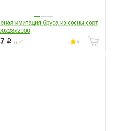
еная имитация бруса из сосны сорт
90x28x2000
47
5
2
за м