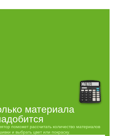
олько материала
надобится
лятор поможет рассчитать количество материалов
ивки и выбрать цвет или покраску.