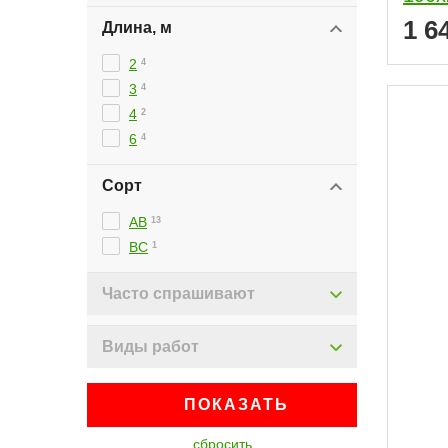
1 6
Длина, м
2
4
3
4
4
2
6
4
Сорт
АВ
13
ВС
1
Часто спрашивают
Виды работ
ПОКАЗАТЬ
сбросить