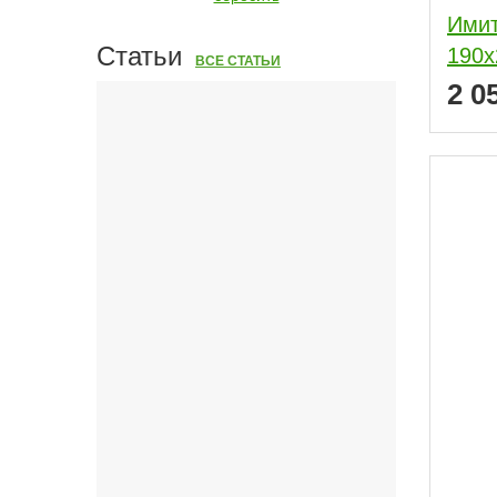
Имит
Статьи
190x
ВСЕ СТАТЬИ
2 0