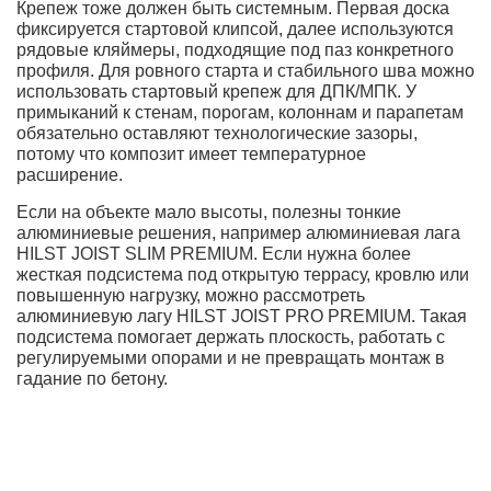
Крепеж тоже должен быть системным. Первая доска
фиксируется стартовой клипсой, далее используются
рядовые кляймеры, подходящие под паз конкретного
профиля. Для ровного старта и стабильного шва можно
использовать стартовый крепеж для ДПК/МПК. У
примыканий к стенам, порогам, колоннам и парапетам
обязательно оставляют технологические зазоры,
потому что композит имеет температурное
расширение.
Если на объекте мало высоты, полезны тонкие
алюминиевые решения, например алюминиевая лага
HILST JOIST SLIM PREMIUM. Если нужна более
жесткая подсистема под открытую террасу, кровлю или
повышенную нагрузку, можно рассмотреть
алюминиевую лагу HILST JOIST PRO PREMIUM. Такая
подсистема помогает держать плоскость, работать с
регулируемыми опорами и не превращать монтаж в
гадание по бетону.