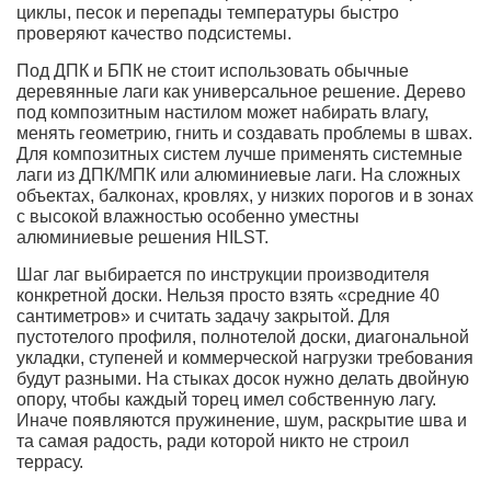
циклы, песок и перепады температуры быстро
проверяют качество подсистемы.
Под ДПК и БПК не стоит использовать обычные
деревянные лаги как универсальное решение. Дерево
под композитным настилом может набирать влагу,
менять геометрию, гнить и создавать проблемы в швах.
Для композитных систем лучше применять системные
лаги из ДПК/МПК или алюминиевые лаги. На сложных
объектах, балконах, кровлях, у низких порогов и в зонах
с высокой влажностью особенно уместны
алюминиевые решения HILST.
Шаг лаг выбирается по инструкции производителя
конкретной доски. Нельзя просто взять «средние 40
сантиметров» и считать задачу закрытой. Для
пустотелого профиля, полнотелой доски, диагональной
укладки, ступеней и коммерческой нагрузки требования
будут разными. На стыках досок нужно делать двойную
опору, чтобы каждый торец имел собственную лагу.
Иначе появляются пружинение, шум, раскрытие шва и
та самая радость, ради которой никто не строил
террасу.