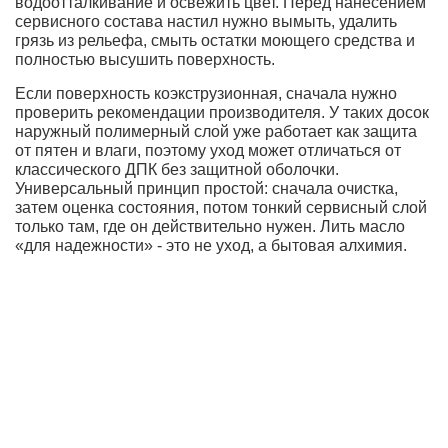
водоотталкивание и освежить цвет. Перед нанесением
сервисного состава настил нужно вымыть, удалить
грязь из рельефа, смыть остатки моющего средства и
полностью высушить поверхность.
Если поверхность коэкструзионная, сначала нужно
проверить рекомендации производителя. У таких досок
наружный полимерный слой уже работает как защита
от пятен и влаги, поэтому уход может отличаться от
классического ДПК без защитной оболочки.
Универсальный принцип простой: сначала очистка,
затем оценка состояния, потом тонкий сервисный слой
только там, где он действительно нужен. Лить масло
«для надежности» - это не уход, а бытовая алхимия.