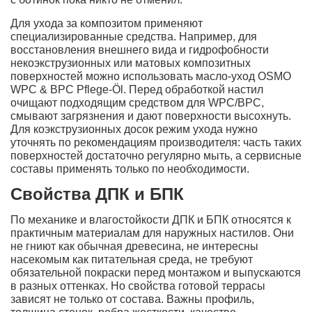
Для ухода за композитом применяют
специализированные средства. Например, для
восстановления внешнего вида и гидрофобности
некоэкструзионных или матовых композитных
поверхностей можно использовать масло-уход OSMO
WPC & BPC Pflege-Öl. Перед обработкой настил
очищают подходящим средством для WPC/BPC,
смывают загрязнения и дают поверхности высохнуть.
Для коэкструзионных досок режим ухода нужно
уточнять по рекомендациям производителя: часть таких
поверхностей достаточно регулярно мыть, а сервисные
составы применять только по необходимости.
Свойства ДПК и БПК
По механике и влагостойкости ДПК и БПК относятся к
практичным материалам для наружных настилов. Они
не гниют как обычная древесина, не интересны
насекомым как питательная среда, не требуют
обязательной покраски перед монтажом и выпускаются
в разных оттенках. Но свойства готовой террасы
зависят не только от состава. Важны профиль,