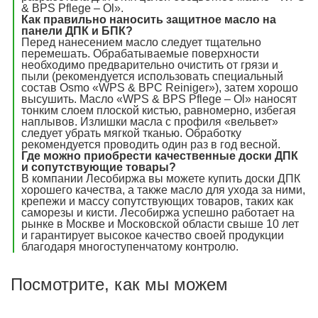
& BPS Pflege – Ol».
Как правильно наносить защитное масло на
панели ДПК и БПК?
Перед нанесением масло следует тщательно
перемешать. Обрабатываемые поверхности
необходимо предварительно очистить от грязи и
пыли (рекомендуется использовать специальный
состав Osmo «WPS & BPC Reiniger»), затем хорошо
высушить. Масло «WPS & BPS Pflege – Ol» наносят
тонким слоем плоской кистью, равномерно, избегая
наплывов. Излишки масла с профиля «вельвет»
следует убрать мягкой тканью. Обработку
рекомендуется проводить один раз в год весной.
Где можно приобрести качественные доски ДПК
и сопутствующие товары?
В компании Лесобиржа вы можете купить доски ДПК
хорошего качества, а также масло для ухода за ними,
крепежи и массу сопутствующих товаров, таких как
саморезы и кисти. Лесобиржа успешно работает на
рынке в Москве и Московской области свыше 10 лет
и гарантирует высокое качество своей продукции
благодаря многоступенчатому контролю.
Посмотрите, как мы можем