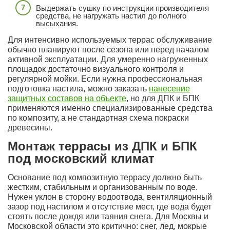
Выдержать сушку по инструкции производителя
средства, не нагружать настил до полного
высыхания.
Для интенсивно используемых террас обслуживание
обычно планируют после сезона или перед началом
активной эксплуатации. Для умеренно нагруженных
площадок достаточно визуального контроля и
регулярной мойки. Если нужна профессиональная
подготовка настила, можно заказать
нанесение
защитных составов на объекте
, но для ДПК и БПК
применяются именно специализированные средства
по композиту, а не стандартная схема покраски
древесины.
Монтаж террасы из ДПК и БПК
под московский климат
Основание под композитную террасу должно быть
жестким, стабильным и организованным по воде.
Нужен уклон в сторону водоотвода, вентиляционный
зазор под настилом и отсутствие мест, где вода будет
стоять после дождя или таяния снега. Для Москвы и
Московской области это критично: снег, лед, мокрые