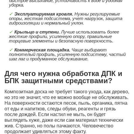
быстрое высыхание, устойчивость к воде и удобная
уборка.
Эксплуатируемая кровля.
Нужны регулируемые
опоры, жесткая подсистема, учет нагрузок, защита
гидроизоляции и нормальный уклон.
Крыльцо и ступени.
Лучше использовать более
жесткие профили, усиленную опору, правильные
торцевые элементы и безопасную поверхность.
Коммерческая площадка.
Чаще выбирают
полнотелый профиль, усиленную подсистему, частый
шаг лаг и продуманное обслуживание.
Для чего нужна обработка ДПК и
БПК защитными средствами?
Композитная доска не требует такого ухода, как дерево,
но это не значит, что ее можно вообще не обслуживать.
На поверхности остаются песок, пыль, органика, пятна
от еды и напитков, следы обуви, реагенты и грязь
после дождей. Если настил не мыть, он будет
выглядеть хуже, даже если сам материал технически
жив. Странно, но полы пачкаются. Человечество
продолжает удивляться этому факту.