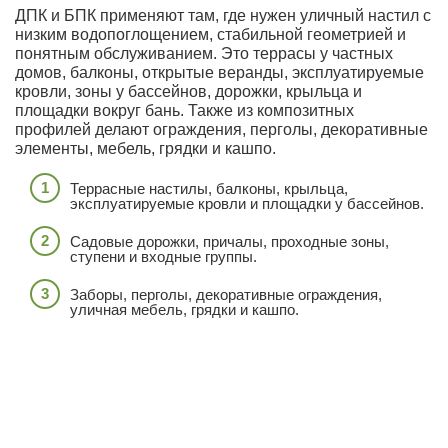
ДПК и БПК применяют там, где нужен уличный настил с
низким водопоглощением, стабильной геометрией и
понятным обслуживанием. Это террасы у частных
домов, балконы, открытые веранды, эксплуатируемые
кровли, зоны у бассейнов, дорожки, крыльца и
площадки вокруг бань. Также из композитных
профилей делают ограждения, перголы, декоративные
элементы, мебель, грядки и кашпо.
Террасные настилы, балконы, крыльца,
эксплуатируемые кровли и площадки у бассейнов.
Садовые дорожки, причалы, проходные зоны,
ступени и входные группы.
Заборы, перголы, декоративные ограждения,
уличная мебель, грядки и кашпо.