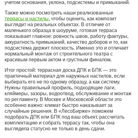
учетом основания, уклона, подсистемы и примыканий.
Также можно посмотреть наши реализованные
террасы и настилы
, чтобы оценить, как композит
выглядит на реальных объектах. В отличие от
маленького образца в шоуруме, готовая терраса
показывает главное: ровность швов, работу фактуры,
аккуратность примыканий, качество доборов и то, как
подсистема держит плоскость. Именно это и отличает
нормальный монтаж от строительного театра с
красивым первым актом и грустным финалом.
Итог простой: террасная доска ДПК и БПК — это
практичный материал для наружных настилов, если
выбирать его не по одному образцу, а как систему.
Нужны правильный профиль, подходящие лаги,
кляймеры, зазоры, водоотвод, обслуживание и монтаж
по регламенту. В Москве и Московской области это
особенно важно: климат быстро наказывает за
случайные решения. В «ЛесоБирже» поможем
подобрать ДПК или БПК под ваш объект, рассчитать
комплектацию и собрать террасу так, чтобы она
выглядела статусно не только в день сдачи.