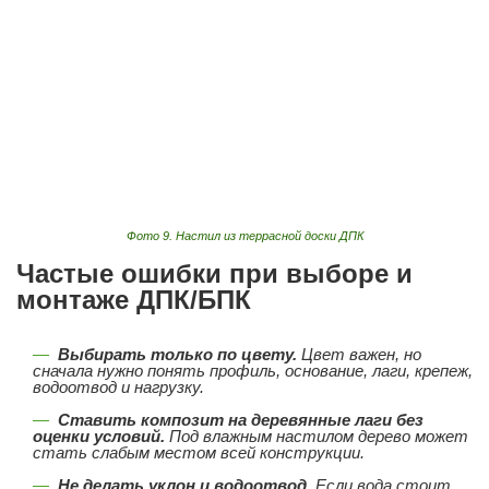
Фото 9. Настил из террасной доски ДПК
Частые ошибки при выборе и
монтаже ДПК/БПК
Выбирать только по цвету.
Цвет важен, но
сначала нужно понять профиль, основание, лаги, крепеж,
водоотвод и нагрузку.
Ставить композит на деревянные лаги без
оценки условий.
Под влажным настилом дерево может
стать слабым местом всей конструкции.
Не делать уклон и водоотвод.
Если вода стоит