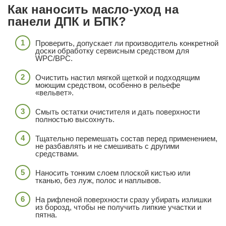
Как наносить масло-уход на
панели ДПК и БПК?
Проверить, допускает ли производитель конкретной
доски обработку сервисным средством для
WPC/BPC.
Очистить настил мягкой щеткой и подходящим
моющим средством, особенно в рельефе
«вельвет».
Смыть остатки очистителя и дать поверхности
полностью высохнуть.
Тщательно перемешать состав перед применением,
не разбавлять и не смешивать с другими
средствами.
Наносить тонким слоем плоской кистью или
тканью, без луж, полос и наплывов.
На рифленой поверхности сразу убирать излишки
из борозд, чтобы не получить липкие участки и
пятна.