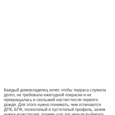
Каждый домовладелец хочет, чтобы терраса служила
долго, не требовала ежегодной покраски и не
превращалась в скользкий настил после первого
дождя. Для этого нужно понимать, чем отличаются
ДПК, БПК, полнотелый и пустотелый профиль, зачем
нужна коэкструзия, почему шаг лаг нельзя выбирать