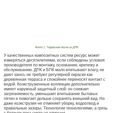
Фото 1. Террасная доска из ДПК
У качественных композитных систем ресурс может
измеряться десятилетиями, если соблюдены условия
производителя по монтажу, основанию, крепежу и
обслуживанию. ДПК и БПК мало впитывают влагу, не
дают заноз, не требуют регулярной окраски как
деревянная терраса и спокойнее переносят контакт с
водой. Коэкструзионные коллекции дополнительно
имеют наружный защитный слой: он снижает
загрязняемость, уменьшает впитывание бытовых
пятен и помогает дольше сохранять внешний вид. Но
даже коэкструзия не отменяет уборку, водоотвод и
правильные зазоры. Технологии технологиями, а грязь
с ботинок пока никто не отменил.