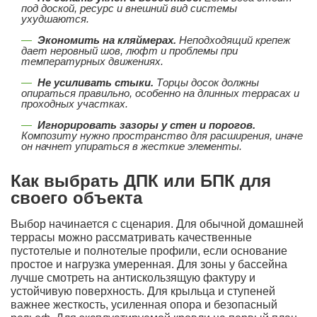
под доской, ресурс и внешний вид системы
ухудшаются.
Экономить на кляймерах.
Неподходящий крепеж
дает неровный шов, люфт и проблемы при
температурных движениях.
Не усиливать стыки.
Торцы досок должны
опираться правильно, особенно на длинных террасах и
проходных участках.
Игнорировать зазоры у стен и порогов.
Композиту нужно пространство для расширения, иначе
он начнет упираться в жесткие элементы.
Как выбрать ДПК или БПК для
своего объекта
Выбор начинается с сценария. Для обычной домашней
террасы можно рассматривать качественные
пустотелые и полнотелые профили, если основание
простое и нагрузка умеренная. Для зоны у бассейна
лучше смотреть на антискользящую фактуру и
устойчивую поверхность. Для крыльца и ступеней
важнее жесткость, усиленная опора и безопасный