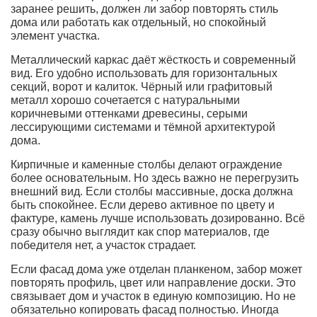
заранее решить, должен ли забор повторять стиль
дома или работать как отдельный, но спокойный
элемент участка.
Металлический каркас даёт жёсткость и современный
вид. Его удобно использовать для горизонтальных
секций, ворот и калиток. Чёрный или графитовый
металл хорошо сочетается с натуральными
коричневыми оттенками древесины, серыми
лессирующими системами и тёмной архитектурой
дома.
Кирпичные и каменные столбы делают ограждение
более основательным. Но здесь важно не перегрузить
внешний вид. Если столбы массивные, доска должна
быть спокойнее. Если дерево активное по цвету и
фактуре, камень лучше использовать дозированно. Всё
сразу обычно выглядит как спор материалов, где
победителя нет, а участок страдает.
Если фасад дома уже отделан планкеном, забор может
повторять профиль, цвет или направление доски. Это
связывает дом и участок в единую композицию. Но не
обязательно копировать фасад полностью. Иногда