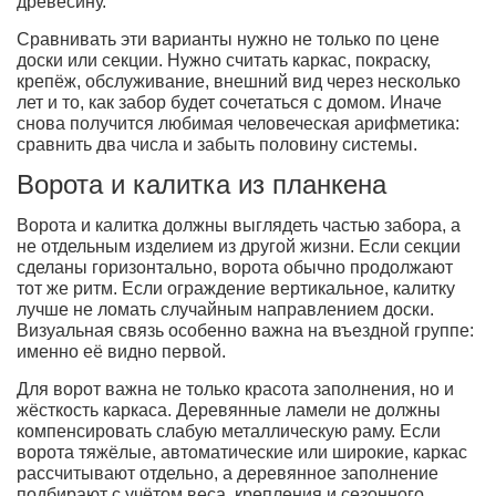
древесину.
Сравнивать эти варианты нужно не только по цене
доски или секции. Нужно считать каркас, покраску,
крепёж, обслуживание, внешний вид через несколько
лет и то, как забор будет сочетаться с домом. Иначе
снова получится любимая человеческая арифметика:
сравнить два числа и забыть половину системы.
Ворота и калитка из планкена
Ворота и калитка должны выглядеть частью забора, а
не отдельным изделием из другой жизни. Если секции
сделаны горизонтально, ворота обычно продолжают
тот же ритм. Если ограждение вертикальное, калитку
лучше не ломать случайным направлением доски.
Визуальная связь особенно важна на въездной группе:
именно её видно первой.
Для ворот важна не только красота заполнения, но и
жёсткость каркаса. Деревянные ламели не должны
компенсировать слабую металлическую раму. Если
ворота тяжёлые, автоматические или широкие, каркас
рассчитывают отдельно, а деревянное заполнение
подбирают с учётом веса, крепления и сезонного