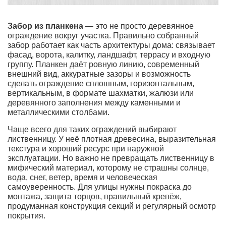
Забор из планкена
— это не просто деревянное
ограждение вокруг участка. Правильно собранный
забор работает как часть архитектуры дома: связывает
фасад, ворота, калитку, ландшафт, террасу и входную
группу. Планкен даёт ровную линию, современный
внешний вид, аккуратные зазоры и возможность
сделать ограждение сплошным, горизонтальным,
вертикальным, в формате шахматки, жалюзи или
деревянного заполнения между каменными и
металлическими столбами.
Чаще всего для таких ограждений выбирают
лиственницу. У неё плотная древесина, выразительная
текстура и хороший ресурс при наружной
эксплуатации. Но важно не превращать лиственницу в
мифический материал, которому не страшны солнце,
вода, снег, ветер, время и человеческая
самоуверенность. Для улицы нужны покраска до
монтажа, защита торцов, правильный крепёж,
продуманная конструкция секций и регулярный осмотр
покрытия.