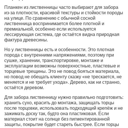
Планкен из лиственницы часто выбирают для забора
из-за плотности, красивой текстуры и стойкости породы
на улице. По сравнению с обычной сосной
лиственница воспринимается более плотной и
премиальной, особенно если используется
лессирующая система, где остаётся видна природная
фактура древесины.
Но у лиственницы есть и особенности. Это плотная
порода с внутренними напряжениями, поэтому при
сушке, хранении, транспортировке, монтаже и
эксплуатации возможны поверхностные, пластевые и
торцевые трещины. Это не повод бояться материала,
но повод не обещать клиенту сказку «не трескается, не
меняется и не требует ухода». Дерево, как ни странно,
остаётся деревом.
Для забора лиственницу нужно правильно подготовить:
хранить сухо, красить до монтажа, защищать торцы
после торцовки, использовать подходящий крепёж и не
зажимать доску так, будто она пластиковая. Если
материал стоит на солнце без пигментированной
защиты, покрытие будет стареть быстрее. Если торцы