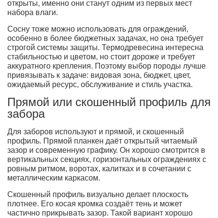
открыты, именно они станут одним из первых мест
набора влаги.
Сосну тоже можно использовать для ограждений,
особенно в более бюджетных задачах, но она требует
строгой системы защиты. Термодревесина интересна
стабильностью и цветом, но стоит дороже и требует
аккуратного крепления. Поэтому выбор породы лучше
привязывать к задаче: видовая зона, бюджет, цвет,
ожидаемый ресурс, обслуживание и стиль участка.
Прямой или скошенный профиль для
забора
Для заборов используют и прямой, и скошенный
профиль. Прямой планкен даёт открытый читаемый
зазор и современную графику. Он хорошо смотрится в
вертикальных секциях, горизонтальных ограждениях с
ровным ритмом, воротах, калитках и в сочетании с
металлическим каркасом.
Скошенный профиль визуально делает плоскость
плотнее. Его косая кромка создаёт тень и может
частично прикрывать зазор. Такой вариант хорошо