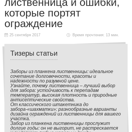
лиственница и ошибки,
которые портят
ограждение
25 сентября 2017
Время прочтения: 13 мин.
Тизеры статьи
Заборы из планкена лиственницы: идеальное
сочетание долговечности, красоты и
надежности по разумной цене.
Узнайте, почему лиственница – лучший выбор
для забора: устойчивость к перепадам
температур, высокая плотность и природные
антисептические свойства.
От классического штакетника до
забора-«шахматки»: разнообразные варианты
дизайна ограждений из лиственницы для вашего
участка.
Забор из планкена лиственницы прослужит
долгие годы: он не выгорит, не растрескается