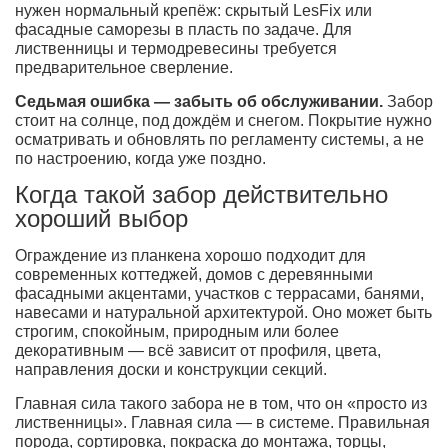
нужен нормальный крепёж: скрытый LesFix или
фасадные саморезы в пласть по задаче. Для
лиственницы и термодревесины требуется
предварительное сверление.
Седьмая ошибка — забыть об обслуживании.
Забор
стоит на солнце, под дождём и снегом. Покрытие нужно
осматривать и обновлять по регламенту системы, а не
по настроению, когда уже поздно.
Когда такой забор действительно
хороший выбор
Ограждение из планкена хорошо подходит для
современных коттеджей, домов с деревянными
фасадными акцентами, участков с террасами, банями,
навесами и натуральной архитектурой. Оно может быть
строгим, спокойным, природным или более
декоративным — всё зависит от профиля, цвета,
направления доски и конструкции секций.
Главная сила такого забора не в том, что он «просто из
лиственницы». Главная сила — в системе. Правильная
порода, сортировка, покраска до монтажа, торцы,