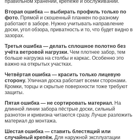
правильном хранении, крепеже и обслуживании.
Вторая ошибка — выбирать профиль только по
фото.
Прямой и скошенный планкен по-разному
работают в заборе. Нужно учитывать направление
доски, угол обзора, приватность и то, что будет видно в
зазорах.
Третья ошибка — делать сплошное полотно без
учёта ветровой нагрузки.
Чем плотнее забор, тем
больше нагрузка на столбы и каркас. Особенно это
важно на открытых участках.
Четвёртая ошибка — красить только лицевую
сторону.
Уличная доска работает всеми сторонами.
Кромки, торцы и скрытые поверхности тоже требуют
защиты.
Пятая ошибка — не сортировать материал.
На
длинной линии забора пёстрые доски, сильный
разнотон и кривизна читаются сразу. Лучше разложить
материал до монтажа.
Шестая ошибка — ставить блестящий или
случайный крепёж.
Для наружной эксплуатации