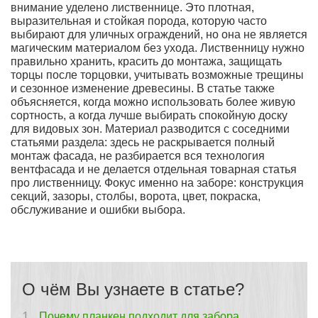
внимание уделено лиственнице. Это плотная,
выразительная и стойкая порода, которую часто
выбирают для уличных ограждений, но она не является
магическим материалом без ухода. Лиственницу нужно
правильно хранить, красить до монтажа, защищать
торцы после торцовки, учитывать возможные трещины
и сезонное изменение древесины. В статье также
объясняется, когда можно использовать более живую
сортность, а когда лучше выбирать спокойную доску
для видовых зон. Материал разводится с соседними
статьями раздела: здесь не раскрывается полный
монтаж фасада, не разбирается вся технология
вентфасада и не делается отдельная товарная статья
про лиственницу. Фокус именно на заборе: конструкция
секций, зазоры, столбы, ворота, цвет, покраска,
обслуживание и ошибки выбора.
О чём Вы узнаете в статье?
Почему планкен подходит для забора