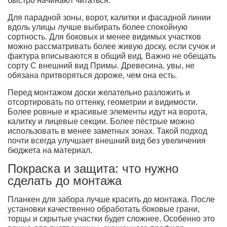
быстро начинают читатьcя.
Для парадной зоны, ворот, калитки и фасадной линии
вдоль улицы лучше выбирать более спокойную
сортность. Для боковых и менее видимых участков
можно рассматривать более живую доску, если сучок и
фактура вписываются в общий вид. Важно не обещать
сорту C внешний вид Примы. Древесина, увы, не
обязана притворяться дороже, чем она есть.
Перед монтажом доски желательно разложить и
отсортировать по оттенку, геометрии и видимости.
Более ровные и красивые элементы идут на ворота,
калитку и лицевые секции. Более пёстрые можно
использовать в менее заметных зонах. Такой подход
почти всегда улучшает внешний вид без увеличения
бюджета на материал.
Покраска и защита: что нужно
сделать до монтажа
Планкен для забора лучше красить до монтажа. После
установки качественно обработать боковые грани,
торцы и скрытые участки будет сложнее. Особенно это