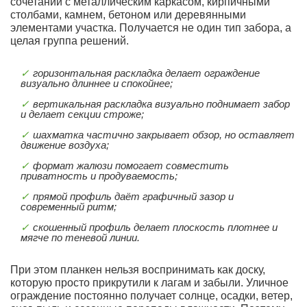
сочетании с металлическим каркасом, кирпичными
столбами, камнем, бетоном или деревянными
элементами участка. Получается не один тип забора, а
целая группа решений.
горизонтальная раскладка делает ограждение
визуально длиннее и спокойнее;
вертикальная раскладка визуально поднимает забор
и делает секции строже;
шахматка частично закрывает обзор, но оставляет
движение воздуха;
формат жалюзи помогает совместить
приватность и продуваемость;
прямой профиль даёт графичный зазор и
современный ритм;
скошенный профиль делает плоскость плотнее и
мягче по теневой линии.
При этом планкен нельзя воспринимать как доску,
которую просто прикрутили к лагам и забыли. Уличное
ограждение постоянно получает солнце, осадки, ветер,