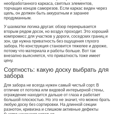
необработанного каркаса, светлых элементов,
торчащих концов саморезов. Если каркас виден через
щель, он должен быть аккуратным и заранее
продуманным.
У шахматки логика другая: обзор перекрывается
вторым рядом досок, но воздух проходит. Это хороший
компромисс для участков у дороги, соседских границ и
зон, где нужна приватность без ощущения глухого
забора. Но конструкция становится тяжелее и дороже,
потому что материала и работы больше. Вот так
внезапно выясняется, что приватность тоже имеет
цену.
Сортность: какую доску выбрать для
забора
Для забора не всегда нужен самый чистый сорт. В
отличие от потолка или видовой интерьерной стены,
ограждение находится дальше от глаза и работает
большой плоскостью. Но это не значит, что можно брать
любую доску без сортировки. На длинной секции
разнотон, кривизна и слишком активные дефекты