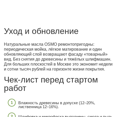
Уход и обновление
Натуральные масла OSMO ремонтопригодны:
периодическая мойка, лёгкое матирование и один
обновляющий слой возвращают фасаду «товарный»
вид. Без снятия до древесины и тяжёлых шлифмашин.
Для больших плоскостей в Москве это экономит недели
и сотни тысяч рублей на горизонте жизни покрытия.
Чек-лист перед стартом
работ
Влажность древесины в допуске (12–20%,
лиственница 12–16%).
Шлифовка и микрофаска выполнены, смола и пыль