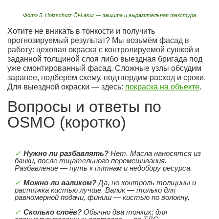
Фото 5. Holzschutz Öl-Lasur — защита и выразительная текстура
Хотите не вникать в тонкости и получить
прогнозируемый результат? Мы возьмём фасад в
работу: цеховая окраска с контролируемой сушкой и
заданной толщиной слоя либо выездная бригада под
уже смонтированный фасад. Сложные узлы обсудим
заранее, подберём схему, подтвердим расход и сроки.
Для выездной окраски — здесь:
покраска на объекте
.
Вопросы и ответы по
OSMO (коротко)
Нужно ли разбавлять?
Нет. Масла наносятся из
банки, после тщательного перемешивания.
Разбавление — путь к пятнам и недобору ресурса.
Можно ли валиком?
Да, но контроль толщины и
растяжка кистью лучше. Валик — только для
равномерной подачи, финиш — кистью по волокну.
Сколько слоёв?
Обычно два тонких; для