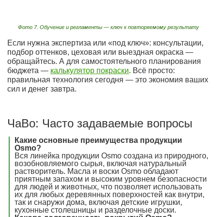
Фото 7. Обучение и регламенты — ключ к повторяемому результату
Если нужна экспертиза или «под ключ»: консультации,
подбор оттенков, цеховая или выездная окраска —
обращайтесь. А для самостоятельного планирования
бюджета —
калькулятор покраски
. Всё просто:
правильная технология сегодня — это экономия ваших
сил и денег завтра.
ЧаВо: Часто задаваемые вопросы
Какие основные преимущества продукции
Osmo?
Вся линейка продукции Osmo создана из природного,
возобновляемого сырья, включая натуральный
растворитель. Масла и воски Osmo обладают
приятным запахом и высоким уровнем безопасности
для людей и животных, что позволяет использовать
их для любых деревянных поверхностей как внутри,
так и снаружи дома, включая детские игрушки,
кухонные столешницы и разделочные доски.