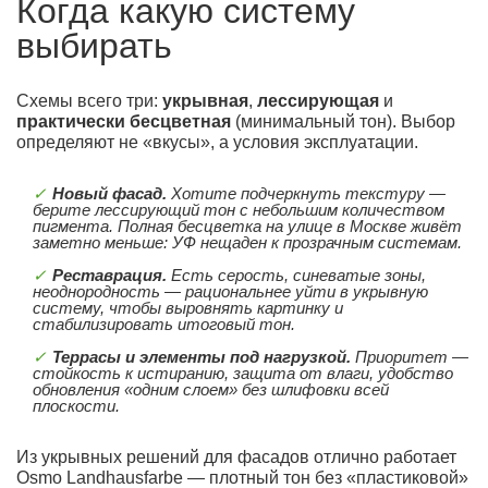
Когда какую систему
выбирать
Схемы всего три:
укрывная
,
лессирующая
и
практически бесцветная
(минимальный тон). Выбор
определяют не «вкусы», а условия эксплуатации.
Новый фасад.
Хотите подчеркнуть текстуру —
берите лессирующий тон с небольшим количеством
пигмента. Полная бесцветка на улице в Москве живёт
заметно меньше: УФ нещаден к прозрачным системам.
Реставрация.
Есть серость, синеватые зоны,
неоднородность — рациональнее уйти в укрывную
систему, чтобы выровнять картинку и
стабилизировать итоговый тон.
Террасы и элементы под нагрузкой.
Приоритет —
стойкость к истиранию, защита от влаги, удобство
обновления «одним слоем» без шлифовки всей
плоскости.
Из укрывных решений для фасадов отлично работает
Osmo Landhausfarbe — плотный тон без «пластиковой»