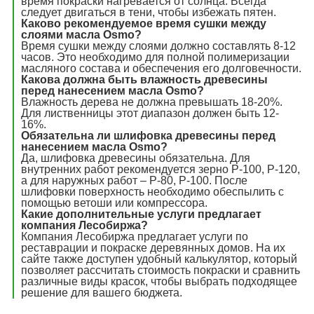
время покраски нагревается от солнца. Всегда
следует двигаться в тени, чтобы избежать пятен.
Каково рекомендуемое время сушки между
слоями масла Osmo?
Время сушки между слоями должно составлять 8-12
часов. Это необходимо для полной полимеризации
масляного состава и обеспечения его долговечности.
Какова должна быть влажность древесины
перед нанесением масла Osmo?
Влажность дерева не должна превышать 18-20%.
Для лиственницы этот диапазон должен быть 12-
16%.
Обязательна ли шлифовка древесины перед
нанесением масла Osmo?
Да, шлифовка древесины обязательна. Для
внутренних работ рекомендуется зерно P-100, P-120,
а для наружных работ – P-80, P-100. После
шлифовки поверхность необходимо обеспылить с
помощью ветоши или компрессора.
Какие дополнительные услуги предлагает
компания Лесобиржа?
Компания Лесобиржа предлагает услуги по
реставрации и покраске деревянных домов. На их
сайте также доступен удобный калькулятор, который
позволяет рассчитать стоимость покраски и сравнить
различные виды красок, чтобы выбрать подходящее
решение для вашего бюджета.