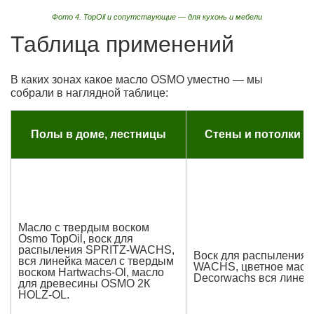
Фото 4. TopOil и сопутствующие — для кухонь и мебели
Таблица применений
В каких зонах какое масло OSMO уместно — мы
собрали в наглядной таблице:
Полы в доме, лестницы
Стены и потолки в
Масло с твердым воском
Osmo TopOil, воск для
распыления
SPRITZ-WACHS,
Воск для распыления
вся линейка масел с твердым
WACHS, цветное масл
воском Hartwachs-Ol, масло
Decorwachs вся линейк
для древесины OSMO 2К
HOLZ-OL.