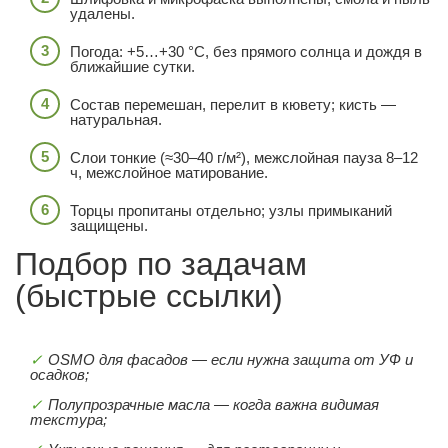
удалены.
Погода: +5…+30 °C, без прямого солнца и дождя в
ближайшие сутки.
Состав перемешан, перелит в кювету; кисть —
натуральная.
Слои тонкие (≈30–40 г/м²), межслойная пауза 8–12
ч, межслойное матирование.
Торцы пропитаны отдельно; узлы примыканий
защищены.
Подбор по задачам
(быстрые ссылки)
OSMO для фасадов — если нужна защита от УФ и
осадков;
Полупрозрачные масла — когда важна видимая
текстура;