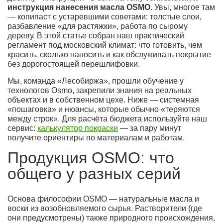
инструкция нанесения масла OSMO
. Увы, многое там
— копипаст с устаревшими советами: толстые слои,
разбавление «для растяжки», работа по сырому
дереву. В этой статье собран наш практический
регламент под московский климат: что готовить, чем
красить, сколько наносить и как обслуживать покрытие
без дорогостоящей перешлифовки.
Мы, команда «Лесобиржа», прошли обучение у
технологов Osmo, закрепили знания на реальных
объектах и в собственном цехе. Ниже — системная
«пошаговка» и нюансы, которые обычно «теряются
между строк». Для расчёта бюджета используйте наш
сервис:
калькулятор покраски
— за пару минут
получите ориентиры по материалам и работам.
Продукция OSMO: что
общего у разных серий
Основа философии OSMO — натуральные масла и
воски из возобновляемого сырья. Растворители (где
они предусмотрены) также природного происхождения,