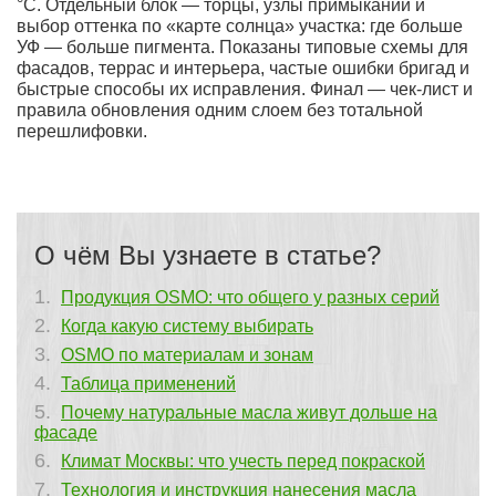
°C. Отдельный блок — торцы, узлы примыканий и
выбор оттенка по «карте солнца» участка: где больше
УФ — больше пигмента. Показаны типовые схемы для
фасадов, террас и интерьера, частые ошибки бригад и
быстрые способы их исправления. Финал — чек-лист и
правила обновления одним слоем без тотальной
перешлифовки.
О чём Вы узнаете в статье?
Продукция OSMO: что общего у разных серий
Когда какую систему выбирать
OSMO по материалам и зонам
Таблица применений
Почему натуральные масла живут дольше на
фасаде
Климат Москвы: что учесть перед покраской
Технология и инструкция нанесения масла