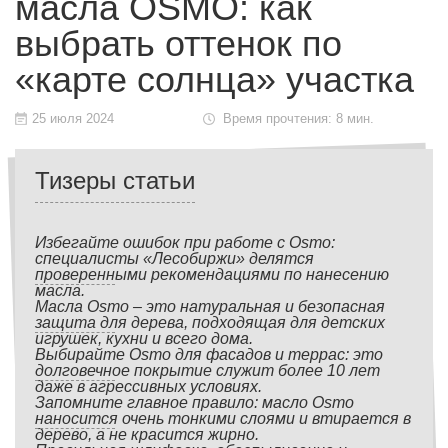
масла OSMO: как
выбрать оттенок по
«карте солнца» участка
25 июля 2024
Время прочтения: 8 мин.
Тизеры статьи
Избегайте ошибок при работе с Osmo:
специалисты «Лесобиржи» делятся
проверенными рекомендациями по нанесению
масла.
Масла Osmo – это натуральная и безопасная
защита для дерева, подходящая для детских
игрушек, кухни и всего дома.
Выбирайте Osmo для фасадов и террас: это
долговечное покрытие служит более 10 лет
даже в агрессивных условиях.
Запомните главное правило: масло Osmo
наносится очень тонкими слоями и втирается в
дерево, а не красится жирно.