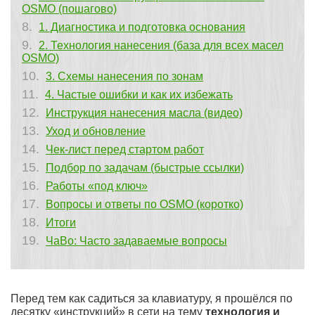
OSMO (пошагово)
1. Диагностика и подготовка основания
2. Технология нанесения (база для всех масел
OSMO)
3. Схемы нанесения по зонам
4. Частые ошибки и как их избежать
Инструкция нанесения масла (видео)
Уход и обновление
Чек-лист перед стартом работ
Подбор по задачам (быстрые ссылки)
Работы «под ключ»
Вопросы и ответы по OSMO (коротко)
Итоги
ЧаВо: Часто задаваемые вопросы
Перед тем как садиться за клавиатуру, я прошёлся по
десятку «инструкций» в сети на тему
технология и