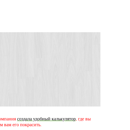
 компания
создала удобный калькулятор
, где вы
м вам его покрасить.