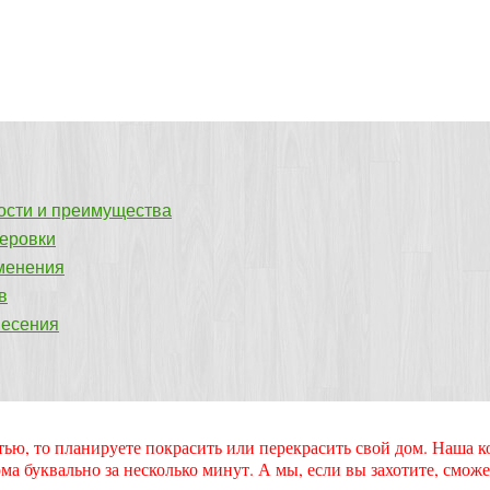
ости и преимущества
леровки
именения
в
несения
татью, то планируете покрасить или перекрасить свой дом. Наша
ма буквально за несколько минут. А мы, если вы захотите, сможе