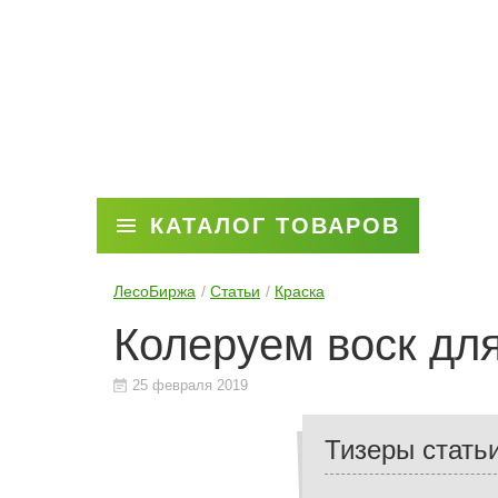
КАТАЛОГ ТОВАРОВ
ЛесоБиржа
Статьи
Краска
Колеруем воск дл
25 февраля 2019
Тизеры стать