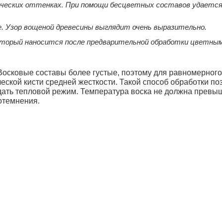
ческих оттенках. При помощи бесцветных составов удается
е. Узор вощеной древесины выглядит очень выразительно.
который наносится после предварительной обработки цветны
 Восковые составы более густые, поэтому для равномерног
еской кисти средней жесткости. Такой способ обработки п
ать тепловой режим. Температура воска не должна превыша
отемнения.