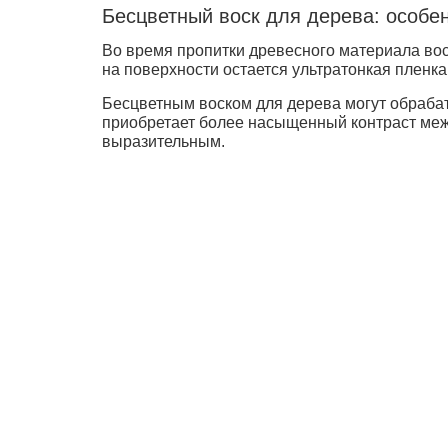
Бесцветный воск для дерева: особе
Во время пропитки древесного материала вос
на поверхности остается ультратонкая пленк
Бесцветным воском для дерева могут обраба
приобретает более насыщенный контраст межд
выразительным.