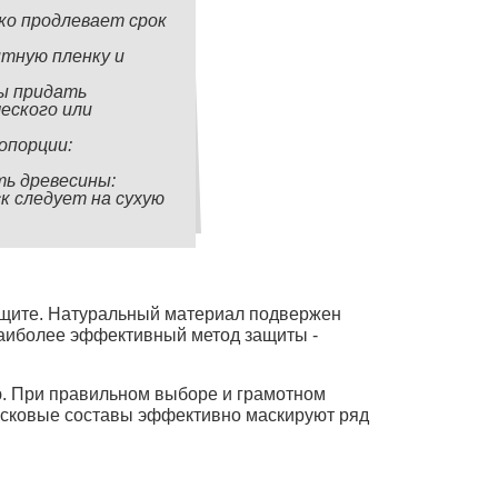
о продлевает срок
тную пленку и
бы придать
еского или
опорции:
ь древесины:
к следует на сухую
защите. Натуральный материал подвержен
Наиболее эффективный метод защиты -
ю. При правильном выборе и грамотном
восковые составы эффективно маскируют ряд