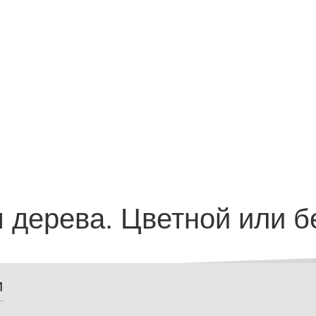
я дерева. Цветной или 
и