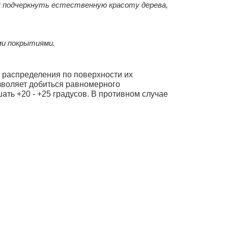
 подчеркнуть естественную красоту дерева,
ми покрытиями.
о распределения по поверхности их
озволяет добиться равномерного
ть +20 - +25 градусов. В противном случае