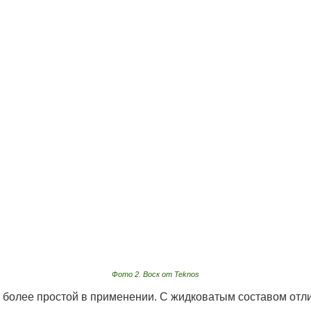
Фото 2. Воск от Teknos
 более простой в применении. С жидковатым составом отли