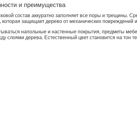
нности и преимущества
ковой состав аккуратно заполняет все поры и трещины. Ср
а, которая защищает дерево от механических повреждений 
тываться напольные и настенные покрытия, предметы мебе
у слоями дерева. Естественный цвет становится на тон те