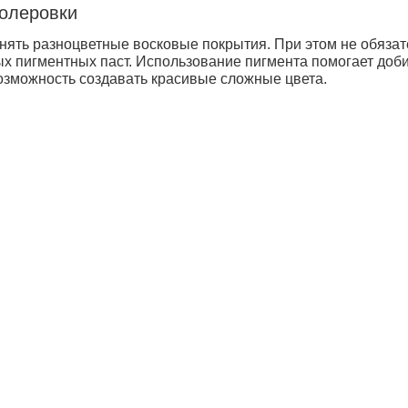
колеровки
ять разноцветные восковые покрытия. При этом не обязате
х пигментных паст. Использование пигмента помогает доб
возможность создавать красивые сложные цвета.