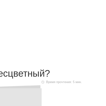
Маршрут к складу
Рассчитать доставку
бесцветный?
Время прочтения: 5 мин.