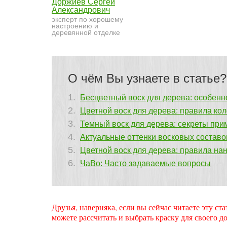
Доржиев Сергей
Александрович
эксперт по хорошему
настроению и
деревянной отделке
О чём Вы узнаете в статье?
Бесцветный воск для дерева: особенн
Цветной воск для дерева: правила ко
Темный воск для дерева: секреты пр
Актуальные оттенки восковых составо
Цветной воск для дерева: правила на
ЧаВо: Часто задаваемые вопросы
Друзья, наверняка, если вы сейчас читаете эту с
можете рассчитать и выбрать краску для своего до