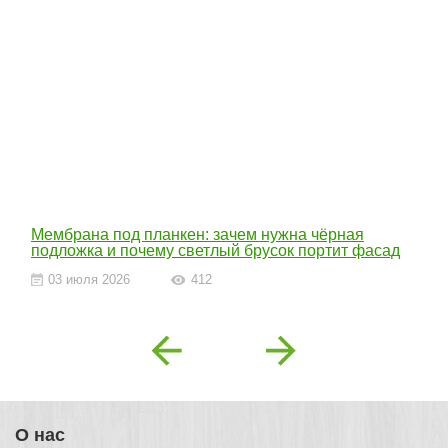
Мембрана под планкен: зачем нужна чёрная
подложка и почему светлый брусок портит фасад
03 июля 2026
412
Previous
Next
О нас