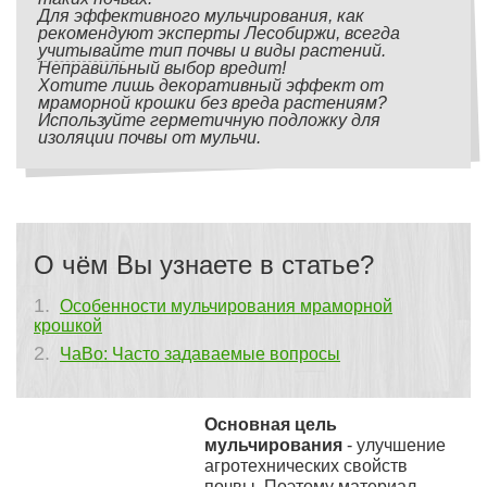
Для эффективного мульчирования, как
рекомендуют эксперты Лесобиржи, всегда
учитывайте тип почвы и виды растений.
Неправильный выбор вредит!
Хотите лишь декоративный эффект от
мраморной крошки без вреда растениям?
Используйте герметичную подложку для
изоляции почвы от мульчи.
О чём Вы узнаете в статье?
Особенности мульчирования мраморной
крошкой
ЧаВо: Часто задаваемые вопросы
Основная цель
мульчирования
- улучшение
агротехнических свойств
почвы. Поэтому материал