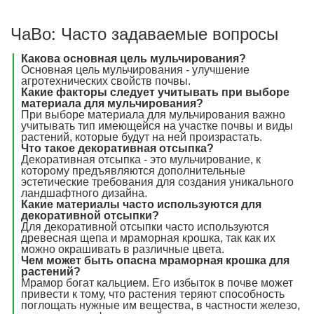
ЧаВо: Часто задаваемые вопросы
Какова основная цель мульчирования?
Основная цель мульчирования - улучшение
агротехнических свойств почвы.
Какие факторы следует учитывать при выборе
материала для мульчирования?
При выборе материала для мульчирования важно
учитывать тип имеющейся на участке почвы и виды
растений, которые будут на ней произрастать.
Что такое декоративная отсыпка?
Декоративная отсыпка - это мульчирование, к
которому предъявляются дополнительные
эстетические требования для создания уникального
ландшафтного дизайна.
Какие материалы часто используются для
декоративной отсыпки?
Для декоративной отсыпки часто используются
древесная щепа и мраморная крошка, так как их
можно окрашивать в различные цвета.
Чем может быть опасна мраморная крошка для
растений?
Мрамор богат кальцием. Его избыток в почве может
привести к тому, что растения теряют способность
поглощать нужные им вещества, в частности железо,