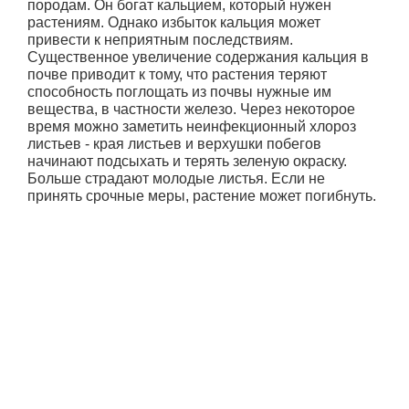
породам. Он богат кальцием, который нужен
растениям. Однако избыток кальция может
привести к неприятным последствиям.
Существенное увеличение содержания кальция в
почве приводит к тому, что растения теряют
способность поглощать из почвы нужные им
вещества, в частности железо. Через некоторое
время можно заметить неинфекционный хлороз
листьев - края листьев и верхушки побегов
начинают подсыхать и терять зеленую окраску.
Больше страдают молодые листья. Если не
принять срочные меры, растение может погибнуть.