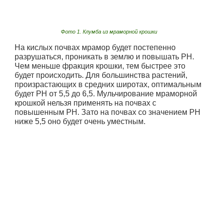
Фото 1. Клумба из мраморной крошки
На кислых почвах мрамор будет постепенно
разрушаться, проникать в землю и повышать PH.
Чем меньше фракция крошки, тем быстрее это
будет происходить. Для большинства растений,
произрастающих в средних широтах, оптимальным
будет PH от 5,5 до 6,5. Мульчирование мраморной
крошкой нельзя применять на почвах с
повышенным PH. Зато на почвах со значением PH
ниже 5,5 оно будет очень уместным.