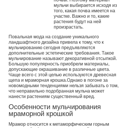
мульчи выбирается исходя из
того, какая почва имеется на
участке. Важно и то, какие
растения будут на ней
произрастать.
Повальная мода на создание уникального
ландшафтного дизайна привела к тому, что к
мульчированию сегодня предъявляются
дополнительные эстетические требования. Такое
мульчирование называют декоративной отсыпкой.
Большую популярность приобрели материалы,
допускающие окрашивание в различные цвета.
Чаще всего с этой целью используются древесная
щепа и мраморная крошка.Однако в погоне за
новомодными тенденциями нельзя забывать о том,
что неправильно подобранная мульча может
нанести растениям существенный вред.
Особенности мульчирования
мраморной крошкой
Мрамор относится к метаморфическим горным