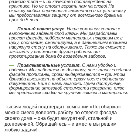
разного типа – и их качество подтверждено на
практике. Но не стоит верить нам на слово! На
окраску любых деревянных элементов и их установку
мы предоставляем защиту от возможного брака на
срок до 5 лет.
Полный пакет услуг.
Наша компания готова к
выполнению задания «под ключ». Мы разработаем
проект фасада, подберем материалы, покрасим их в
цеху, доставим, смонтируем, а в дальнейшем возьмем
наружную стену на обслуживание. Также вы сможете
заказать у нас многие другие работы: от
проектирования дома до возведения заборов.
Привлекательные условия.
С нами удобно и
надежно. Мы работаем по договору, все этапы создания
фасада прописаны, сроки выдерживаются – при этом
бригада выезжает на объект сразу после подписания
документов. Еще с нами выгодно. Цены доступные,
формирование итоговой стоимости прозрачно, плюс
мы предлагаем скидки на крупные заказы и материалы.
Тысячи людей подтвердят: компании «Лесобиржа»
можно смело доверять работу по отделке фасада
своего дома – она будет аккуратной, стильной и
долговечной. Обращайтесь – и вместе мы решим
любую задачу!