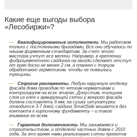
Какие еще выгоды выбора
«Лесобиржи»?
Квалифицированные исполнители.
Мы работаем
только с постоянными бригадами. Все они обучались по
нашим фирменным стандартам. За счет этого
мастера учтут все мелочи. Например, в креплении
фиброцементного сайдинга на гвозди сделают отступ
от края доски не менее 2 см, а планкен с торцов
обработают герметиком, чтобы не появились
трещины.
Строгие регламенты.
Любую наружную отделку
фасада дома проводим по четким нормативам и
контролируем на всех этапах. Допустим, толщина
слоя из клея и армирующей сетки у мокрого фасада
должна составлять 6 мм; на сушку штукатурки
отводится 3-7 дней; сайдинг SmartSide вешается без
контакта к кирпичному фундаменту – и такое
внимание во всем.
Гарантия долговечности.
Мы занимаемся и
строительством, и отделкой частных домов с 2010
года. За это время нами реализовано сотни проектов