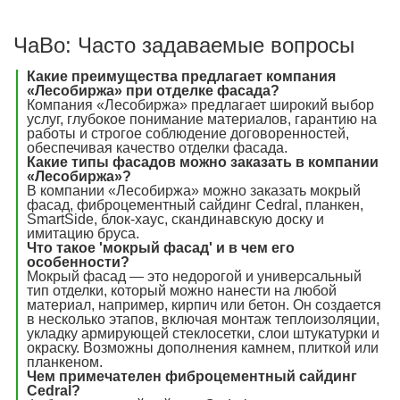
ЧаВо: Часто задаваемые вопросы
Какие преимущества предлагает компания
«Лесобиржа» при отделке фасада?
Компания «Лесобиржа» предлагает широкий выбор
услуг, глубокое понимание материалов, гарантию на
работы и строгое соблюдение договоренностей,
обеспечивая качество отделки фасада.
Какие типы фасадов можно заказать в компании
«Лесобиржа»?
В компании «Лесобиржа» можно заказать мокрый
фасад, фиброцементный сайдинг Cedral, планкен,
SmartSide, блок-хаус, скандинавскую доску и
имитацию бруса.
Что такое 'мокрый фасад' и в чем его
особенности?
Мокрый фасад — это недорогой и универсальный
тип отделки, который можно нанести на любой
материал, например, кирпич или бетон. Он создается
в несколько этапов, включая монтаж теплоизоляции,
укладку армирующей стеклосетки, слои штукатурки и
окраску. Возможны дополнения камнем, плиткой или
планкеном.
Чем примечателен фиброцементный сайдинг
Cedral?