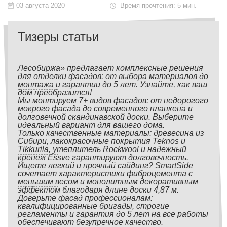
03 августа 2020
Время прочтения: 5 мин.
Тизеры статьи
Лесобиржа» предлагает комплексные решения
для отделки фасадов: от выбора материалов до
монтажа и гарантии до 5 лет. Узнайте, как ваш
дом преобразится!
Мы монтируем 7+ видов фасадов: от недорогого
мокрого фасада до современного планкена и
долговечной скандинавской доски. Выберите
идеальный вариант для вашего дома.
Только качественные материалы: древесина из
Сибири, лакокрасочные покрытия Teknos и
Tikkurila, утеплитель Rockwool и надежный
крепеж Essve гарантируют долговечность.
Ищете легкий и прочный сайдинг? SmartSide
сочетает характеристики фиброцемента с
меньшим весом и монолитным декоративным
эффектом благодаря длине доски 4,87 м.
Доверьте фасад профессионалам:
квалифицированные бригады, строгие
регламенты и гарантия до 5 лет на все работы
обеспечивают безупречное качество.