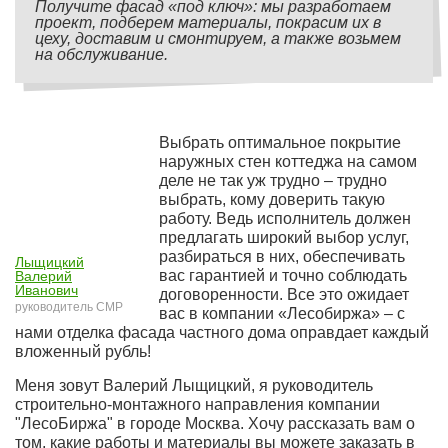
Получите фасад «под ключ»: мы разработаем
проект, подберем материалы, покрасим их в
цеху, доставим и смонтируем, а также возьмем
на обслуживание.
Выбрать оптимальное покрытие
наружных стен коттеджа на самом
деле не так уж трудно – трудно
выбрать, кому доверить такую
работу. Ведь исполнитель должен
предлагать широкий выбор услуг,
разбираться в них, обеспечивать
Лыщицкий
вас гарантией и точно соблюдать
Валерий
Иванович
договоренности. Все это ожидает
руководитель СМР
вас в компании «Лесобиржа» – с
нами отделка фасада частного дома оправдает каждый
вложенный рубль!
Меня зовут Валерий Лыщицкий, я руководитель
строительно-монтажного направления компании
"ЛесоБиржа" в городе Москва. Хочу рассказать вам о
том, какие работы и материалы вы можете заказать в