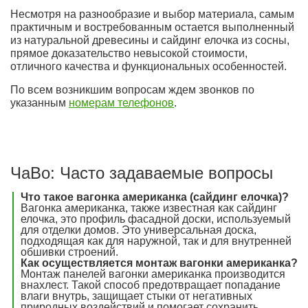
Несмотря на разнообразие и выбор материала, самым
практичным и востребованным остается выполненный
из натуральной древесины и сайдинг елочка из сосны,
прямое доказательство невысокой стоимости,
отличного качества и функциональных особенностей.
По всем возникшим вопросам ждем звонков по
указанным
номерам телефонов
.
ЧаВо: Часто задаваемые вопросы
Что такое вагонка американка (сайдинг елочка)?
Вагонка американка, также известная как сайдинг
елочка, это профиль фасадной доски, используемый
для отделки домов. Это универсальная доска,
подходящая как для наружной, так и для внутренней
обшивки строений.
Как осуществляется монтаж вагонки американка?
Монтаж панелей вагонки американка производится
внахлест. Такой способ предотвращает попадание
влаги внутрь, защищает стыки от негативных
природных воздействий и помогает сохранить