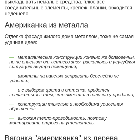
выкладывать немалые средства, плюс все
соединительные элементы, крепеж, планки, обходится
недешево.
Американка из металла
Отделка фасада жилого дома металлом, тоже не самая
удачная идея:
металлические конструкции конечно же долговечны,
но не спасают от летнего зноя, раскаляясь и усугубляя
ситуацию внутри помещения;
вмятины на панелях исправить бесследно не
удастся;
и с выбором цвета и оттенка, придется
согласиться с тем, что имеется в наличии у продавца;
конструкции тяжелые и необходима усиленная
обрешетка;
высокая тепло-проводимость, поэтому
монтировать строго на утеплитель.
Вагонка "американка" из дерева