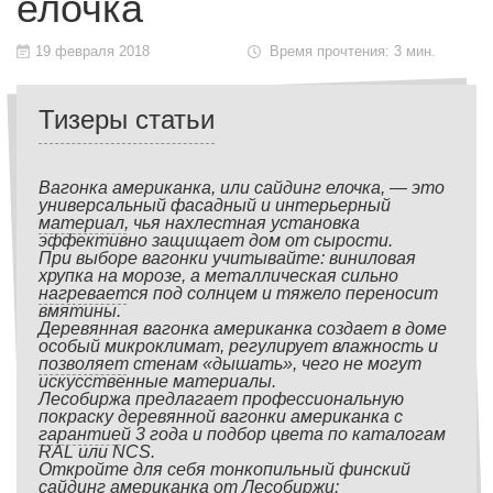
елочка
19 февраля 2018
Время прочтения: 3 мин.
Тизеры статьи
Вагонка американка, или сайдинг елочка, — это
универсальный фасадный и интерьерный
материал, чья нахлестная установка
эффективно защищает дом от сырости.
При выборе вагонки учитывайте: виниловая
хрупка на морозе, а металлическая сильно
нагревается под солнцем и тяжело переносит
вмятины.
Деревянная вагонка американка создает в доме
особый микроклимат, регулирует влажность и
позволяет стенам «дышать», чего не могут
искусственные материалы.
Лесобиржа предлагает профессиональную
покраску деревянной вагонки американка с
гарантией 3 года и подбор цвета по каталогам
RAL или NCS.
Откройте для себя тонкопильный финский
сайдинг американка от Лесобиржи: