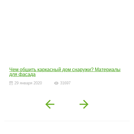
Чем обшить каркасный дом снаружи? Материалы
для фасада
29 января 2020
31697
Previous
Next