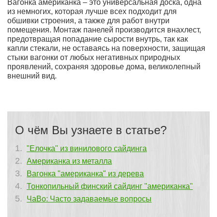
Вагонка американка – это универсальная доска, одна
из немногих, которая лучше всех подходит для
обшивки строения, а также для работ внутри
помещения. Монтаж панелей производится внахлест,
предотвращая попадание сырости внутрь, так как
капли стекали, не оставаясь на поверхности, защищая
стыки вагонки от любых негативных природных
проявлений, сохраняя здоровье дома, великолепный
внешний вид.
О чём Вы узнаете в статье?
"Елочка" из винилового сайдинга
Американка из металла
Вагонка "американка" из дерева
Тонкопильный финский сайдинг "американка"
ЧаВо: Часто задаваемые вопросы