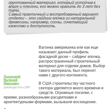
грунтованный материал, который устойчив к
влаге и плесени, его можно хранить до 3 лет без
порчи.
Самый практичный и востребованный вариант
отделки – это сайдинг елочка из натуральной
древесины, например, сосны, сочетающий
качество и доступность.
Вагонка американка или как еще
называют данный профиль
фасадной доски – сайдинг елочка,
распространенный строительный
материал для отделки домов. Выбор
такого материала, был перенят
нами с другого континента.
Лыщицкий
Валерий
Иванович
В США строительству частного
руководитель СМР
сектора уделяется много времени и
средств. Огромные поселки, с
яркими, разнообразными расцветками и
архитектурными формами, вызывали восхищение.