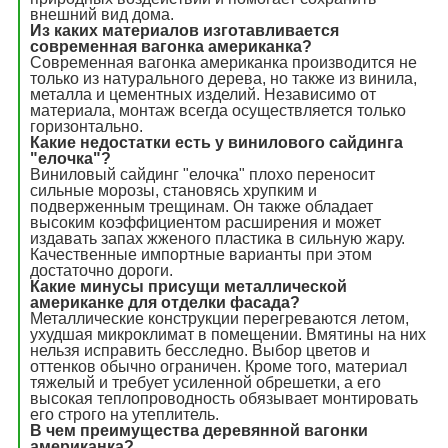
внешний вид дома.
Из каких материалов изготавливается
современная вагонка американка?
Современная вагонка американка производится не
только из натурального дерева, но также из винила,
металла и цементных изделий. Независимо от
материала, монтаж всегда осуществляется только
горизонтально.
Какие недостатки есть у винилового сайдинга
"елочка"?
Виниловый сайдинг "елочка" плохо переносит
сильные морозы, становясь хрупким и
подверженным трещинам. Он также обладает
высоким коэффициентом расширения и может
издавать запах жженого пластика в сильную жару.
Качественные импортные варианты при этом
достаточно дороги.
Какие минусы присущи металлической
американке для отделки фасада?
Металлические конструкции перегреваются летом,
ухудшая микроклимат в помещении. Вмятины на них
нельзя исправить бесследно. Выбор цветов и
оттенков обычно ограничен. Кроме того, материал
тяжелый и требует усиленной обрешетки, а его
высокая теплопроводность обязывает монтировать
его строго на утеплитель.
В чем преимущества деревянной вагонки
американка?