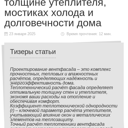
толщине утеплителя,
мостиках холода и
долговечности дома
23 января 2025
Время прочтения: 12 мин.
Тизеры статьи
Проектирование вентфасада – это комплекс
прочностных, тепловых и влажностных
расчётов, определяющих надёжность и
энергоэффективность дома.
Теплотехнический расчёт фасада определяет
оптимальную толщину стен и утеплителя,
экономя ваши расходы на отопление и
обеспечивая комфорт.
Коэффициент теплотехнической однородности
(r) – ключевой параметр расчёта утеплителя,
учитывающий влияние окон и металлических
элементов на теплозащиту.
Точный расчёт теплотехники вентфасада