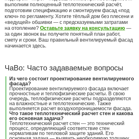
выполним полноценный теплотехнический расчёт,
подготовим спецификацию и смонтируем фасад «под
ключ» по регламенту. Хотите тёплый дом без плесени и
«ведущей» обшивки — с предсказуемыми затратами
на отопление?
Оставьте заявку на консультацию
—
за один звонок вы получите понятный план работ,
смету и сроки. Ваш правильный вентилируемый фасад
начинается здесь.
ЧаВо: Часто задаваемые вопросы
Из чего состоит проектирование вентилируемого
фасада?
Проектирование вентилируемого фасада включает
прочностные и теплофизические расчеты. В свою
очередь, теплофизические расчеты подразделяются
на влажностные и теплотехнические. Также
выполняется расчет воздухопроницаемости фасада.
Что такое теплотехнический расчет стен и какова
его основная задача?
Теплотехнический расчет стен — это технический
процесс, определяющий соответствие стен
нормативам по тепловой защите зданий. Его
основная задача — выявить необходимую толщину