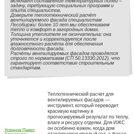
включает составление температурных полей –
задачу, требующую специальных программ и
опыта специалистов.
Доверьте теплотехнический расчёт
вентилируемого фасада специалистам
Лесобиржи: более 10 лет мы обеспечиваем
тепло и комфорт в загородных домах.
Толщина утеплителя не окончательна: она
уточняется и корректируется после
влажностного расчёта для обеспечения
долговечности фасада.
Расчёты вентилируемых фасадов проводятся
строго по нормативам (СП 50.13330.2012), что
гарантирует соответствие строительным
стандартам.
Теплотехнический расчет для
вентилируемых фасадов —
инструмент, который переводит
красивую картинку в
прогнозируемый результат по теплу,
влаге и ресурсу отделки. Для ИЖС
он особенно важен, когда дом
Усманов Павел
отапливается круглый год, а фасад