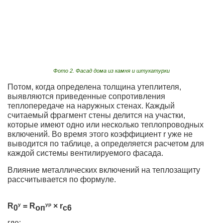
Фото 2. Фасад дома из камня и штукатурки
Потом, когда определена толщина утеплителя,
выявляются приведенные сопротивления
теплопередаче на наружных стенах. Каждый
считаемый фрагмент стены делится на участки,
которые имеют одно или несколько теплопроводных
включений. Во время этого коэффициент r уже не
выводится по таблице, а определяется расчетом для
каждой системы вентилируемого фасада.
Влияние металлических включений на теплозащиту
рассчитывается по формуле.
R
y
= R
yp
× r
0
оп
c6
где: