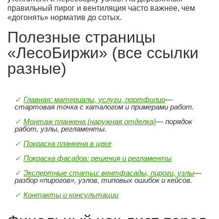
правильный пирог и вентиляция часто важнее, чем
«догонять» норматив до сотых.
Полезные страницы
«ЛесоБиржи» (все ссылки
разные)
Главная: материалы, услуги, портфолио
—
стартовая точка с каталогом и примерами работ.
Монтаж планкена (наружная отделка)
— порядок
работ, узлы, регламенты.
Покраска планкена в цехе
Покраска фасадов: решения и регламенты
Экспертные статьи: вентфасады, пироги, узлы
—
разбор «пирогов», узлов, типовых ошибок и кейсов.
Контакты и консультации