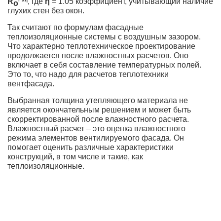
R
, где
η
= 1.05 коэффициент, учитывающий наличие
o
глухих стен без окон.
Так считают по формулам фасадные
теплоизоляционные системы с воздушным зазором.
Что характерно теплотехническое проектирование
продолжается после влажностных расчетов. Оно
включает в себя составление температурных полей.
Это то, что надо для расчетов теплотехники
вентфасада.
Выбранная толщина утепляющего материала не
является окончательным решением и может быть
скорректированной после влажностного расчета.
Влажностный расчет – это оценка влажностного
режима элементов вентилируемого фасада. Он
помогает оценить различные характеристики
конструкций, в том числе и такие, как
теплоизоляционные.