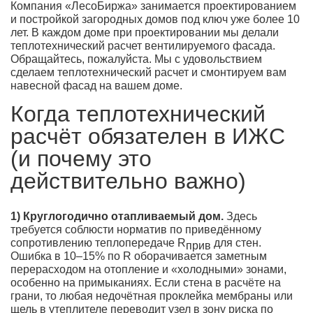
Компания «ЛесоБиржа» занимается проектированием
и постройкой загородных домов под ключ уже более 10
лет. В каждом доме при проектировании мы делали
теплотехнический расчет вентилируемого фасада.
Обращайтесь, пожалуйста. Мы с удовольствием
сделаем теплотехнический расчет и смонтируем вам
навесной фасад на вашем доме.
Когда теплотехнический
расчёт обязателен в ИЖС
(и почему это
действительно важно)
1) Круглогодично отапливаемый дом.
Здесь
требуется соблюсти норматив по приведённому
сопротивлению теплопередаче R
для стен.
прив
Ошибка в 10–15% по R оборачивается заметным
перерасходом на отопление и «холодными» зонами,
особенно на примыканиях. Если стена в расчёте на
грани, то любая недочётная проклейка мембраны или
щель в утеплителе переводит узел в зону риска по