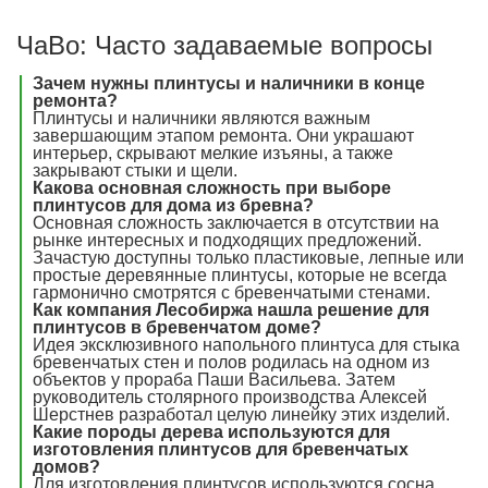
ЧаВо: Часто задаваемые вопросы
Зачем нужны плинтусы и наличники в конце
ремонта?
Плинтусы и наличники являются важным
завершающим этапом ремонта. Они украшают
интерьер, скрывают мелкие изъяны, а также
закрывают стыки и щели.
Какова основная сложность при выборе
плинтусов для дома из бревна?
Основная сложность заключается в отсутствии на
рынке интересных и подходящих предложений.
Зачастую доступны только пластиковые, лепные или
простые деревянные плинтусы, которые не всегда
гармонично смотрятся с бревенчатыми стенами.
Как компания Лесобиржа нашла решение для
плинтусов в бревенчатом доме?
Идея эксклюзивного напольного плинтуса для стыка
бревенчатых стен и полов родилась на одном из
объектов у прораба Паши Васильева. Затем
руководитель столярного производства Алексей
Шерстнев разработал целую линейку этих изделий.
Какие породы дерева используются для
изготовления плинтусов для бревенчатых
домов?
Для изготовления плинтусов используются сосна,