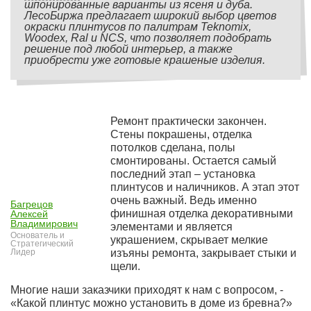
шпонированные варианты из ясеня и дуба.
ЛесоБиржа предлагает широкий выбор цветов
окраски плинтусов по палитрам Teknomix,
Woodex, Ral и NCS, что позволяет подобрать
решение под любой интерьер, а также
приобрести уже готовые крашеные изделия.
Ремонт практически закончен.
Стены покрашены, отделка
потолков сделана, полы
смонтированы. Остается самый
последний этап – установка
плинтусов и наличников. А этап этот
очень важный. Ведь именно
Багрецов
финишная отделка декоративными
Алексей
Владимирович
элементами и является
Основатель и
украшением, скрывает мелкие
Стратегический
Лидер
изъяны ремонта, закрывает стыки и
щели.
Многие наши заказчики приходят к нам с вопросом, -
«Какой плинтус можно установить в доме из бревна?»