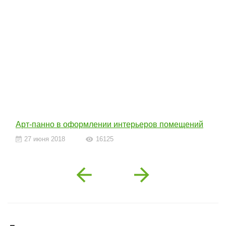
Арт-панно в оформлении интерьеров помещений
27 июня 2018
16125
Previous
Next