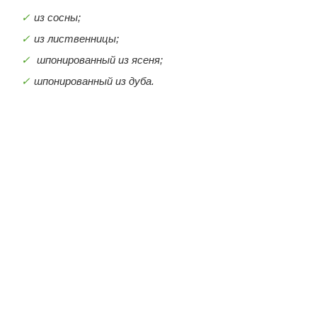
из сосны;
из лиственницы;
шпонированный из ясеня;
шпонированный из дуба.