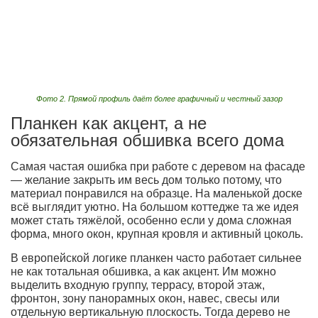
Фото 2. Прямой профиль даёт более графичный и честный зазор
Планкен как акцент, а не
обязательная обшивка всего дома
Самая частая ошибка при работе с деревом на фасаде
— желание закрыть им весь дом только потому, что
материал понравился на образце. На маленькой доске
всё выглядит уютно. На большом коттедже та же идея
может стать тяжёлой, особенно если у дома сложная
форма, много окон, крупная кровля и активный цоколь.
В европейской логике планкен часто работает сильнее
не как тотальная обшивка, а как акцент. Им можно
выделить входную группу, террасу, второй этаж,
фронтон, зону панорамных окон, навес, свесы или
отдельную вертикальную плоскость. Тогда дерево не