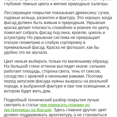
глубокие тёмные цвета и мягкие природные палитры.
Лессирующее покрытие показывает древесину: сучок,
годовые кольца, разнотон и фактуру. Это хорошо, когда
фасад должен быть живым и природным. Укрывная
краска делает плоскость спокойнее и ровнее по цвету,
помогает собрать фасад под окна, кровлю, цоколь и
штукатурку. Но укрывная система не превращает
плохую геометрию и слабую сортировку в
премиальный фасад. Краска не фотошоп, как бы
удобно это ни звучало.
Цвет нельзя выбирать только по маленькому образцу.
На большой стене оттенок выглядит иначе: сильнее
работает площадь, сторона света, тень от свесов,
соседство с кровлей и оконными рамами. Поэтому
перед запуском фасада нужны выкрасы на реальной
породе, в выбранной фактуре и при том освещении, в
котором будет жить дом.
Подробный технический разбор покрытия лучше
смотреть в статье
чем покрасить планкен из
лиственницы на фасаде
. Здесь главное другое: цвет
должен поддерживать архитектуру, а не становиться