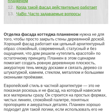
планкеном
Когда такой фасад действительно работает
ЧаВо: Часто задаваемые вопросы
Отделка фасада коттеджа планкеном
нужна не для
того, чтобы просто закрыть стены деревянной доской.
Хороший фасад работает как цельный архитектурный
образ: спокойный, современный, статусный и без
ощущения, что дом решили «утеплить красотой» по
остаточному принципу. Планкен в этом сценарии
помогает создать ровную деревянную плоскость,
аккуратную тень между досками и связать дерево со
штукатуркой, камнем, стеклом, металлом и большими
оконными проёмами.
Европейский стиль в частной архитектуре — это не
показная роскошь и не фасад, на который навесили
все материалы сразу. Он строится на простых формах,
чистых линиях, спокойной палитре, понятных
пропорциях и аккуратных деталях. Планкен хорошо
подходит для такой логики, если использовать его не