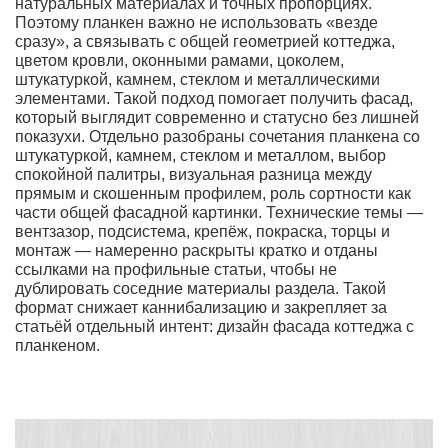
натуральных материалах и точных пропорциях.
Поэтому планкен важно не использовать «везде
сразу», а связывать с общей геометрией коттеджа,
цветом кровли, оконными рамами, цоколем,
штукатуркой, камнем, стеклом и металлическими
элементами. Такой подход помогает получить фасад,
который выглядит современно и статусно без лишней
показухи. Отдельно разобраны сочетания планкена со
штукатуркой, камнем, стеклом и металлом, выбор
спокойной палитры, визуальная разница между
прямым и скошенным профилем, роль сортности как
части общей фасадной картинки. Технические темы —
вентзазор, подсистема, крепёж, покраска, торцы и
монтаж — намеренно раскрыты кратко и отданы
ссылками на профильные статьи, чтобы не
дублировать соседние материалы раздела. Такой
формат снижает каннибализацию и закрепляет за
статьёй отдельный интент: дизайн фасада коттеджа с
планкеном.