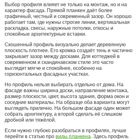
Выбор профиля влияет не только на монтаж, но и на
характер фасада. Прямой планкен даёт более
графичный, честный и современный зазор. Он хорошо
работает там, где нужны строгие линии, вертикальная
раскладка, свесы, наружные потолки, откосы и
спокойные архитектурные вставки.
Скошенный профиль визуально делает деревянную
плоскость плотнее. Его кромка создаёт тень и частично
закрывает зазор между досками. Для коттеджей в
современном и скандинавском стиле это часто
выглядит мягче и спокойнее, особенно на
горизонтальных фасадных участках.
Но профиль нельзя выбирать отдельно от дома. На
фасаде важны ширина доски, направление монтажа,
размер плоскости, цвет, высота здания, форма окон и
соседние материалы. На образце оба варианта могут
выглядеть прилично. На большом фасаде один может
собрать архитектуру, а второй сделать её слишком
дробной или тяжёлой.
Если нужно глубоко разобраться в профилях, лучше
перейти в статью про
виды планкена
. Здесь профиль