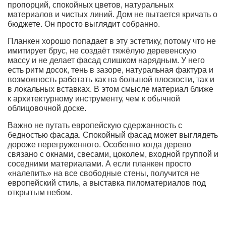
пропорций, спокойных цветов, натуральных
материалов и чистых линий. Дом не пытается кричать о
бюджете. Он просто выглядит собранно.
Планкен хорошо попадает в эту эстетику, потому что не
имитирует брус, не создаёт тяжёлую деревенскую
массу и не делает фасад слишком нарядным. У него
есть ритм досок, тень в зазоре, натуральная фактура и
возможность работать как на большой плоскости, так и
в локальных вставках. В этом смысле материал ближе
к архитектурному инструменту, чем к обычной
облицовочной доске.
Важно не путать европейскую сдержанность с
бедностью фасада. Спокойный фасад может выглядеть
дороже перегруженного. Особенно когда дерево
связано с окнами, свесами, цоколем, входной группой и
соседними материалами. А если планкен просто
«налепить» на все свободные стены, получится не
европейский стиль, а выставка пиломатериалов под
открытым небом.