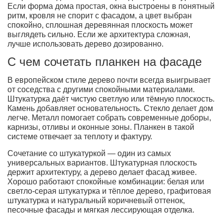
Если форма дома простая, окна выстроены в понятный
ритм, кровля не спорит с фасадом, а цвет выбран
спокойно, сплошная деревянная плоскость может
выглядеть сильно. Если же архитектура сложная,
лучше использовать дерево дозированно.
С чем сочетать планкен на фасаде
В европейском стиле дерево почти всегда выигрывает
от соседства с другими спокойными материалами.
Штукатурка даёт чистую светлую или тёмную плоскость.
Камень добавляет основательность. Стекло делает дом
легче. Металл помогает собрать современные доборы,
карнизы, отливы и оконные зоны. Планкен в такой
системе отвечает за теплоту и фактуру.
Сочетание со штукатуркой — один из самых
универсальных вариантов. Штукатурная плоскость
держит архитектуру, а дерево делает фасад живее.
Хорошо работают спокойные комбинации: белая или
светло-серая штукатурка и тёплое дерево, графитовая
штукатурка и натуральный коричневый оттенок,
песочные фасады и мягкая лессирующая отделка.