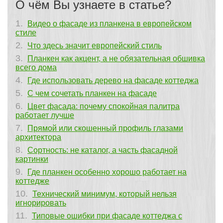
О чём Вы узнаете в статье?
Видео о фасаде из планкена в европейском
стиле
Что здесь значит европейский стиль
Планкен как акцент, а не обязательная обшивка
всего дома
Где использовать дерево на фасаде коттеджа
С чем сочетать планкен на фасаде
Цвет фасада: почему спокойная палитра
работает лучше
Прямой или скошенный профиль глазами
архитектора
Сортность: не каталог, а часть фасадной
картинки
Где планкен особенно хорошо работает на
коттедже
Технический минимум, который нельзя
игнорировать
Типовые ошибки при фасаде коттеджа с