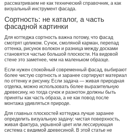
рассматриваем не как технический справочник, а как
визуальный инструмент фасада.
Сортность: не каталог, а часть
фасадной картинки
Для коттеджа сортность важна потому, что фасад
смотрят целиком. Сучок, смоляной карман, перепад
оттенка, рисунок волокон и разница между досками
становятся частью большой плоскости. На видовой
стене это заметнее, чем на маленьком образце.
Если нужен спокойный современный фасад, выбирают
более чистую сортность и заранее сортируют материал
по оттенку и рисунку. Если задача — живая природная
отделка, можно использовать более выразительную
древесину, но тогда сучок и разнотон должны быть
приняты как часть образа, а не как повод после
монтажа удивляться природе.
Для главных плоскостей коттеджа лучше заранее
определить визуальную задачу: чистая поверхность,
живая фактура, укрывной цвет или лессирующая
система с видимой древесиной. В этой статье не