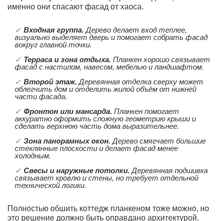
именно они спасают фасад от хаоса.
Входная группа.
Дерево делает вход теплее,
визуально выделяет дверь и помогает собрать фасад
вокруг главной точки.
Терраса и зона отдыха.
Планкен хорошо связывает
фасад с настилом, навесом, мебелью и ландшафтом.
Второй этаж.
Деревянная отделка сверху может
облегчить дом и отделить жилой объём от нижней
части фасада.
Фронтон или мансарда.
Планкен помогает
аккуратно оформить сложную геометрию крыши и
сделать верхнюю часть дома выразительнее.
Зона панорамных окон.
Дерево смягчает большие
стеклянные плоскости и делает фасад менее
холодным.
Свесы и наружные потолки.
Деревянная подшивка
связывает кровлю и стены, но требует отдельной
технической логики.
Полностью обшить коттедж планкеном тоже можно, но
это решение должно быть оправдано архитектурой.