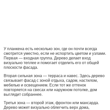
У планкена есть несколько зон, где он почти всегда
смотрится уместно, если не испортить цветом и узлами.
Первая — входная группа. Дерево делает вход
визуально теплее и помогает отделить его от общей
плоскости фасада.
Вторая сильная зона — терраса и навес. Здесь дерево
связывает фасад с зоной отдыха, садом, настилом,
мебелью и освещением. Если тот же оттенок
повторяется на свесах или наружном потолке, дом
выглядит собраннее.
Третья зона — второй этаж, фронтон или мансарда.
Дерево может визуально облегчить верх дома,