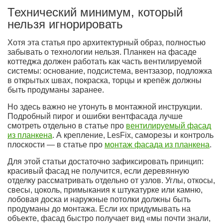
Технический минимум, который
нельзя игнорировать
Хотя эта статья про архитектурный образ, полностью
забывать о технологии нельзя. Планкен на фасаде
коттеджа должен работать как часть вентилируемой
системы: основание, подсистема, вентзазор, подложка
в открытых швах, покраска, торцы и крепёж должны
быть продуманы заранее.
Но здесь важно не утонуть в монтажной инструкции.
Подробный пирог и ошибки вентфасада лучше
смотреть отдельно в статье про
вентилируемый фасад
из планкена
. А крепление, LesFix, саморезы и контроль
плоскости — в статье про
монтаж фасада из планкена
.
Для этой статьи достаточно зафиксировать принцип:
красивый фасад не получится, если деревянную
отделку рассматривать отдельно от узлов. Углы, откосы,
свесы, цоколь, примыкания к штукатурке или камню,
лобовая доска и наружные потолки должны быть
продуманы до монтажа. Если их придумывать на
объекте, фасад быстро получает вид «мы почти знали,