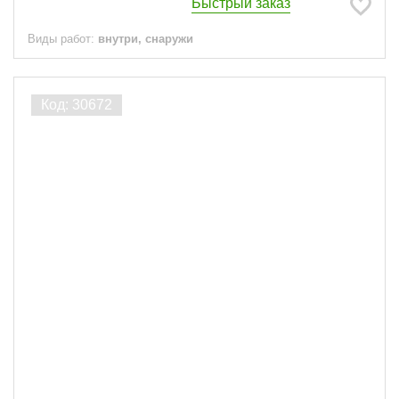
Быстрый заказ
Виды работ:
внутри, снаружи