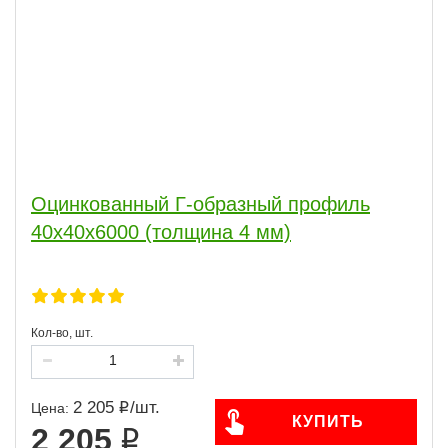
Оцинкованный Г-образный профиль
40х40х6000 (толщина 4 мм)
Кол-во, шт.
2 205
/
шт.
Цена:
КУПИТЬ
2 205