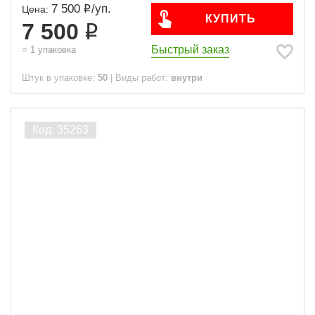
7 500
/
уп.
Цена:
КУПИТЬ
7 500
Быстрый заказ
=
1
упаковка
Штук в упаковке:
50
|
Виды работ:
внутри