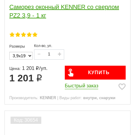
Саморез оконный KENNER со сверлом
PZ2 3,9 - 1 кг
Кол-во, уп.
Размеры
1 201
/
уп.
Цена:
КУПИТЬ
1 201
Быстрый заказ
Производитель:
KENNER
|
Виды работ:
внутри, снаружи