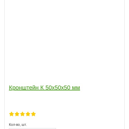
Кронштейн К 50х50х50 мм
Кол-во, шт.