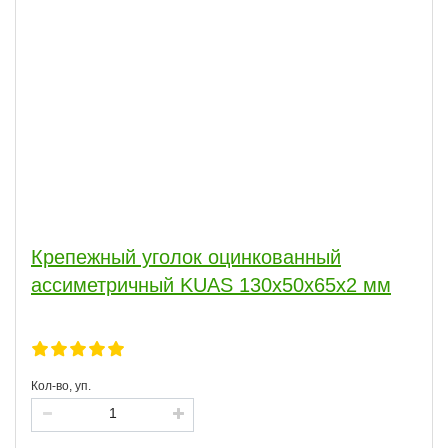
Крепежный уголок оцинкованный
ассиметричный KUAS 130х50х65х2 мм
Кол-во, уп.