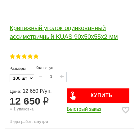
Крепежный уголок оцинкованный
ассиметричный KUAS 90х50х55х2 мм
Кол-во, уп.
Размеры
12 650
/
уп.
Цена:
КУПИТЬ
12 650
Быстрый заказ
=
1
упаковка
Виды работ:
внутри