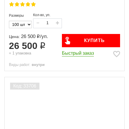
Кол-во, уп.
Размеры
26 500
/
уп.
Цена:
КУПИТЬ
26 500
Быстрый заказ
=
1
упаковка
Виды работ:
внутри