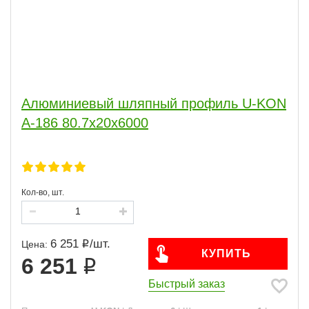
Алюминиевый шляпный профиль U-KON
А-186 80.7х20х6000
Кол-во, шт.
6 251
/
шт.
Цена:
КУПИТЬ
6 251
Быстрый заказ