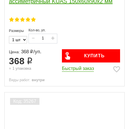
ассиметричный KUAS 150х60х90х2 мм
Кол-во, уп.
Размеры
368
/
уп.
Цена:
КУПИТЬ
368
Быстрый заказ
=
1
упаковка
Виды работ:
внутри