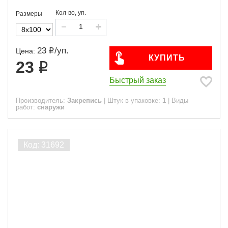
Кол-во, уп.
Размеры
23
/
уп.
Цена:
КУПИТЬ
23
Быстрый заказ
Производитель:
Закрепись
|
Штук в упаковке:
1
|
Виды
работ:
снаружи