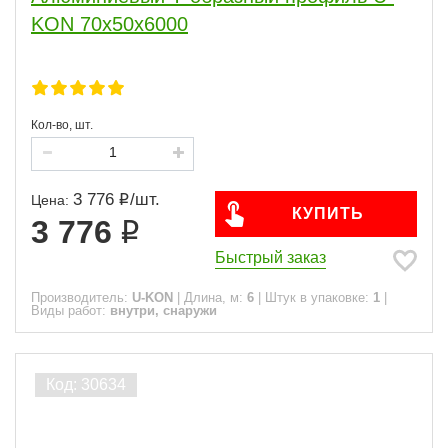
KON 70х50х6000
Кол-во, шт.
3 776
/
шт.
Цена:
КУПИТЬ
3 776
Быстрый заказ
Производитель:
U-KON
|
Длина, м:
6
|
Штук в упаковке:
1
|
Виды работ:
внутри, снаружи