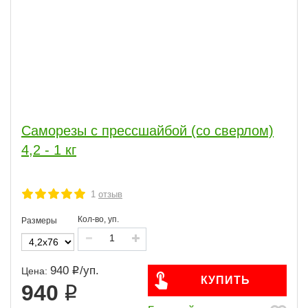
Саморезы с прессшайбой (со сверлом)
4,2 - 1 кг
1
отзыв
Кол-во, уп.
Размеры
940
/
уп.
Цена:
КУПИТЬ
940