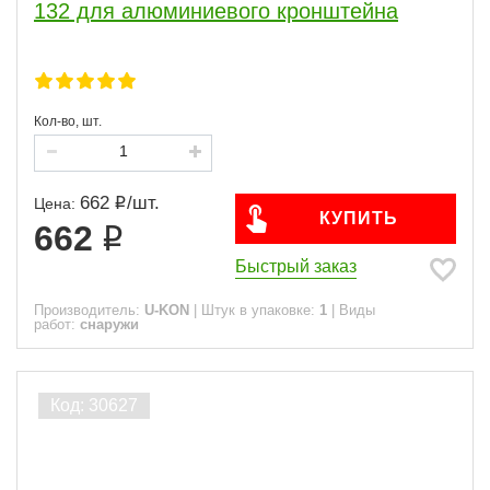
132 для алюминиевого кронштейна
Кол-во, шт.
662
/
шт.
Цена:
КУПИТЬ
662
Быстрый заказ
Производитель:
U-KON
|
Штук в упаковке:
1
|
Виды
работ:
снаружи