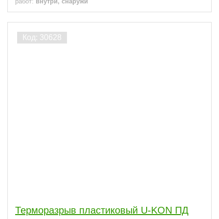
работ:
внутри, снаружи
Терморазрыв пластиковый U-KON ПД