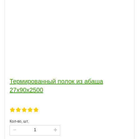
Термированный полок из абаша
27x90х2500
Кол-во, шт.