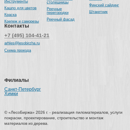
Инструменты
столешницы
Финский сайдинг
Кашпо для цветов
Реечные
Штакетник
перегородки
Краска
Реечный фасад
Крепеж и саморезы
Контакты
+7 (495) 104-41-21
arhles@lesobirzha.ru
Схема проезда
Филиалы
Санкт-Петербург
Химки
© «ЛесоБиржа» 2026 г. - реализация пиломатериалов, услуги
покраски, проектирование, строительство и монтаж
материалов из дерева.