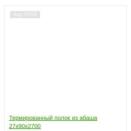
Термированный полок из абаша
27x90х2700