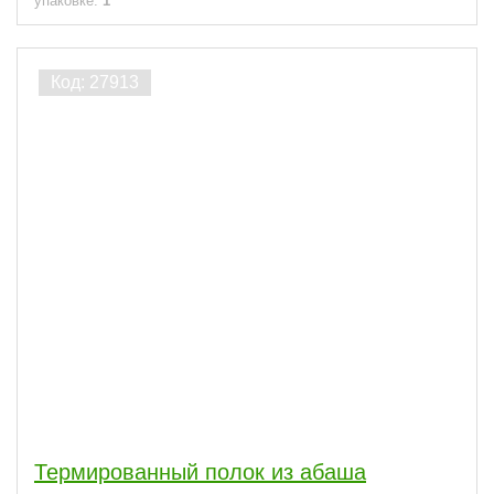
упаковке:
1
Термированный полок из абаша