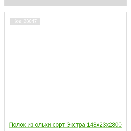
Полок из ольхи сорт Экстра 148х23х2800