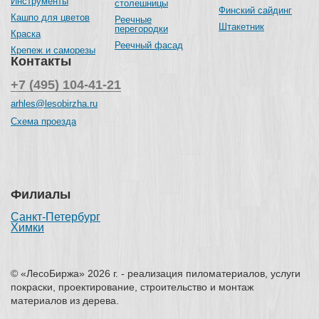
Инструменты
столешницы
Финский сайдинг
Кашпо для цветов
Реечные
Штакетник
перегородки
Краска
Реечный фасад
Крепеж и саморезы
Контакты
+7 (495) 104-41-21
arhles@lesobirzha.ru
Схема проезда
Филиалы
Санкт-Петербург
Химки
© «ЛесоБиржа» 2026 г. - реализация пиломатериалов, услуги
покраски, проектирование, строительство и монтаж
материалов из дерева.