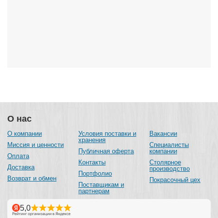
О нас
О компании
Условия поставки и
Вакансии
хранения
Миссия и ценности
Специалисты
Публичная оферта
компании
Оплата
Контакты
Столярное
Доставка
производство
Портфолио
Возврат и обмен
Покрасочный цех
Поставщикам и
партнерам