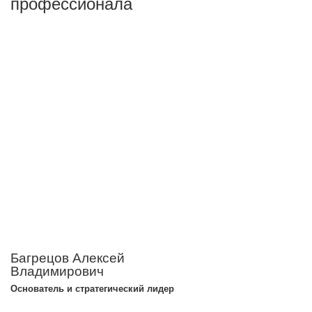
профессионала
Багрецов Алексей
Владимирович
Основатель и стратегический лидер