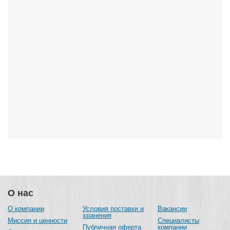
О нас
О компании
Условия поставки и
Вакансии
хранения
Миссия и ценности
Специалисты
Публичная оферта
компании