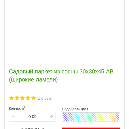
Садовый паркет из сосны 30х30х45 АВ
(широкие ламели)
1
отзыв
2
Кол-во,
м