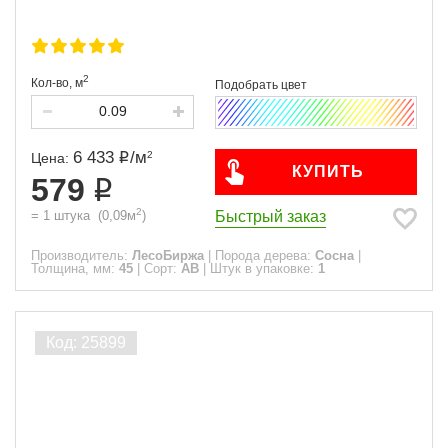
2
Кол-во,
м
6 433
/
м
2
Цена:
КУПИТЬ
579
2
Быстрый заказ
=
1
штука
(
0,09
м
)
Производитель:
ЛесоБиржа
|
Порода дерева:
Сосна
|
Толщина, мм:
45
|
Сорт:
АВ
|
Штук в упаковке:
1