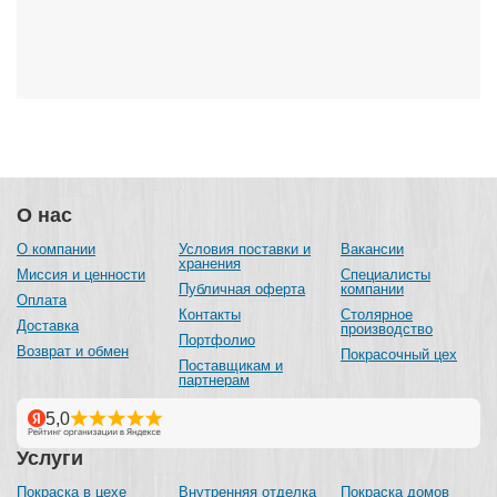
О нас
О компании
Условия поставки и
Вакансии
хранения
Миссия и ценности
Специалисты
Публичная оферта
компании
Оплата
Контакты
Столярное
Доставка
производство
Портфолио
Возврат и обмен
Покрасочный цех
Поставщикам и
партнерам
Услуги
Покраска в цехе
Внутренняя отделка
Покраска домов