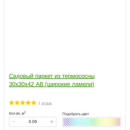
Садовый паркет из термососны
30х30х42 АВ (широкие ламели)
1
отзыв
2
Кол-во,
м