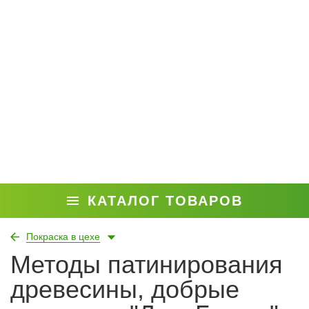
КАТАЛОГ ТОВАРОВ
Покраска в цехе
Методы патинирования
древесины, добрые