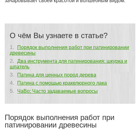
зачаровывает своей красотой и волшебным видом.
О чём Вы узнаете в статье?
Порядок выполнения работ при патинировании
древесины
Два инструмента для патинирования: шкурка и
шпатель
Патина для ценных пород дерева
Патина с помощью кракелюрного лака
ЧаВо: Часто задаваемые вопросы
Порядок выполнения работ при
патинировании древесины