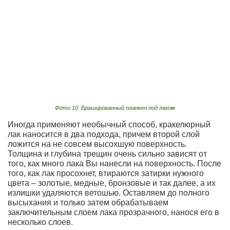
Фото 10. Брашированный планкен под лаком
Иногда применяют необычный способ, кракелюрный
лак наносится в два подхода, причем второй слой
ложится на не совсем высохшую поверхность.
Толщина и глубина трещин очень сильно зависят от
того, как много лака Вы нанесли на поверхность. После
того, как лак просохнет, втираются затирки нужного
цвета – золотые, медные, бронзовые и так далее, а их
излишки удаляются ветошью. Оставляем до полного
высыхания и только затем обрабатываем
заключительным слоем лака прозрачного, нанося его в
несколько слоев.