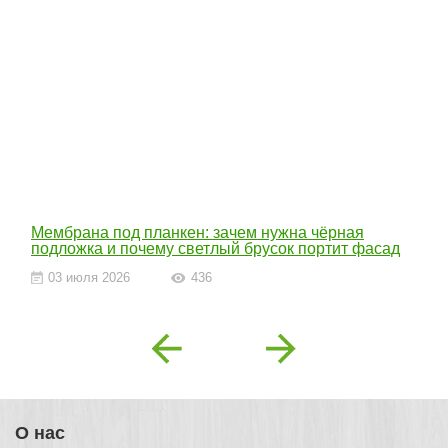
Мембрана под планкен: зачем нужна чёрная
подложка и почему светлый брусок портит фасад
03 июля 2026
436
Previous
Next
О нас