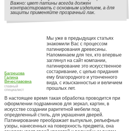
Важно: цвет патины всегда должен
контрастировать с основным изделием, а для
защиты применяйте прозрачный лак.
Мы уже в предыдущих статьях
знакомили Вас с процессом
патинирования древесины.
Напоминаем для тех, кто впервые
заглянул на сайт компании,
патинирование это искусственное
состаривание, с целью придания
Багрецова
ему благородного и утонченного
Галина
Вячеславовна
вида, с изысканностью и величием
главный
прошлых лет.
специалист
В настоящее время такая обработка проводится при
оформлении подрамников для зеркал, картин, в
искусстве создании раритетной мебели под
определенный стиль, для украшения дверей.
Патинирование преображает выпуклые, рельефные
узоры, нанесенных на поверхность предмета, она