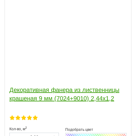
Декоративная фанера из лиственницы
крашеная 9 мм (7024+9010) 2,44х1,2
2
Кол-во,
м