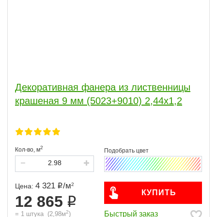
Декоративная фанера из лиственницы
крашеная 9 мм (5023+9010) 2,44х1,2
2
Кол-во,
м
4 321
/
м
2
Цена:
КУПИТЬ
12 865
2
Быстрый заказ
=
1
штука
(
2,98
м
)