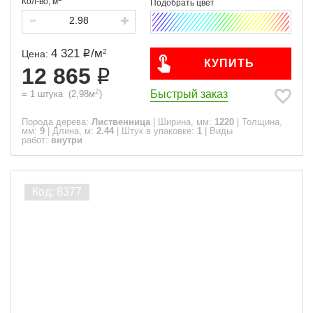
Кол-во,
м
4 321
/
м
2
Цена:
КУПИТЬ
12 865
2
Быстрый заказ
=
1
штука
(
2,98
м
)
Порода дерева:
Лиственница
|
Ширина, мм:
1220
|
Толщина,
мм:
9
|
Длина, м:
2.44
|
Штук в упаковке:
1
|
Виды
работ:
внутри