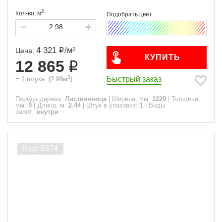
2
Кол-во,
м
4 321
/
м
2
Цена:
КУПИТЬ
12 865
2
Быстрый заказ
=
1
штука
(
2,98
м
)
Порода дерева:
Лиственница
|
Ширина, мм:
1220
|
Толщина,
мм:
9
|
Длина, м:
2.44
|
Штук в упаковке:
1
|
Виды
работ:
внутри