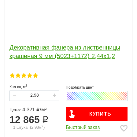
Декоративная фанера из лиственницы
крашеная 9 мм (5023+1172) 2,44х1,2
2
Кол-во,
м
4 321
/
м
2
Цена:
КУПИТЬ
12 865
2
Быстрый заказ
=
1
штука
(
2,98
м
)