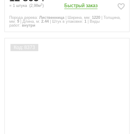
2
Быстрый заказ
=
1
штука
(
2,98
м
)
Порода дерева:
Лиственница
|
Ширина, мм:
1220
|
Толщина,
мм:
9
|
Длина, м:
2.44
|
Штук в упаковке:
1
|
Виды
работ:
внутри