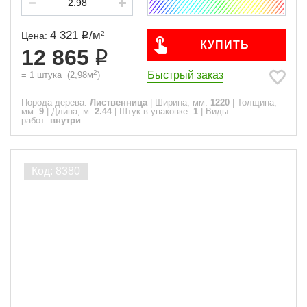
4 321
/
м
2
Цена:
КУПИТЬ
12 865
2
Быстрый заказ
=
1
штука
(
2,98
м
)
Порода дерева:
Лиственница
|
Ширина, мм:
1220
|
Толщина,
мм:
9
|
Длина, м:
2.44
|
Штук в упаковке:
1
|
Виды
работ:
внутри