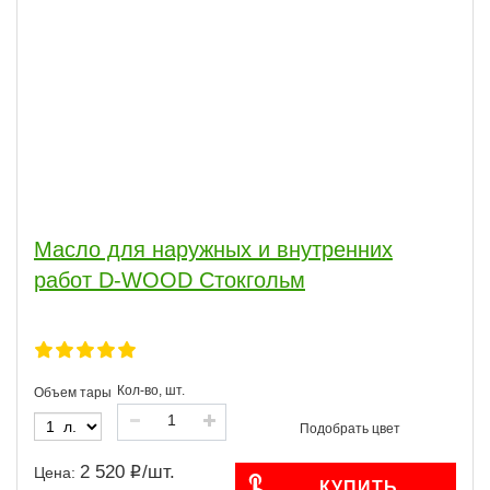
Масло для наружных и внутренних
работ D-WOOD Стокгольм
Кол-во, шт.
Объем тары
2 520
/
шт.
Цена:
КУПИТЬ