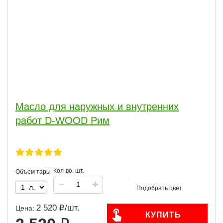
Масло для наружных и внутренних
работ D-WOOD Рим
Кол-во, шт.
Объем тары
2 520
/
шт.
Цена:
КУПИТЬ