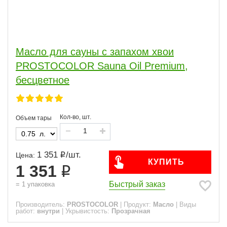
Масло для сауны с запахом хвои
PROSTOCOLOR Sauna Oil Premium,
бесцветное
Кол-во, шт.
Объем тары
1 351
/
шт.
Цена:
КУПИТЬ
1 351
Быстрый заказ
=
1
упаковка
Производитель:
PROSTOCOLOR
|
Продукт:
Масло
|
Виды
работ:
внутри
|
Укрывистость:
Прозрачная