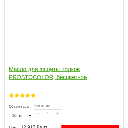
Масло для защиты полков
PROSTOCOLOR, бесцветное
Кол-во, шт.
Объем тары
12 915
/
шт.
Цена: