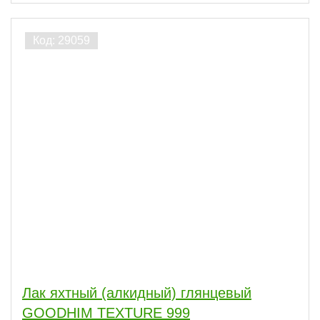
Лак яхтный (алкидный) глянцевый
GOODHIM TEXTURE 999