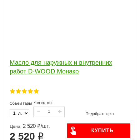
Масло для наружных и внутренних
работ D-WOOD Монако
Кол-во, шт.
Объем тары
2 520
/
шт.
Цена:
КУПИТЬ
2 520