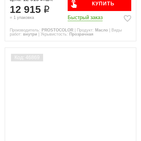
КУПИТЬ
12 915
Быстрый заказ
=
1
упаковка
Производитель:
PROSTOCOLOR
|
Продукт:
Масло
|
Виды
работ:
внутри
|
Укрывистость:
Прозрачная