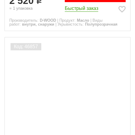
2 520
Быстрый заказ
=
1
упаковка
Производитель:
D-WOOD
|
Продукт:
Масло
|
Виды
работ:
внутри, снаружи
|
Укрывистость:
Полупрозрачная