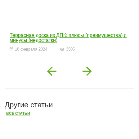
Террасная доска из ДПК: плюсы (преимущества) и
минусы (недостатки)
18 февраля 2024
3505
Previous
Next
Другие статьи
ВСЕ СТАТЬИ