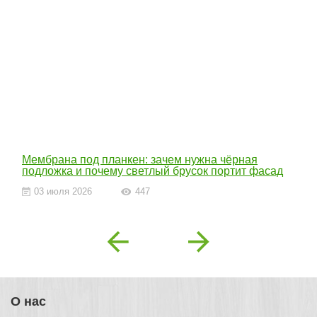
Мембрана под планкен: зачем нужна чёрная
подложка и почему светлый брусок портит фасад
03 июля 2026
447
Previous
Next
О нас