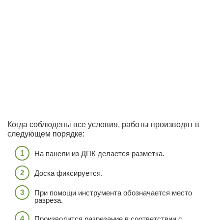
Когда соблюдены все условия, работы производят в
следующем порядке:
На панели из ДПК делается разметка.
Доска фиксируется.
При помощи инструмента обозначается место
разреза.
Производится разрезание в соответствии с