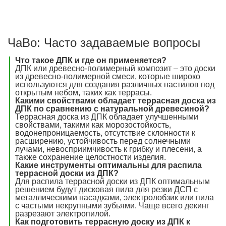
ЧаВо: Часто задаваемые вопросы
Что такое ДПК и где он применяется?
ДПК или древесно-полимерный композит – это доски
из древесно-полимерной смеси, которые широко
используются для создания различных настилов под
открытым небом, таких как террасы.
Какими свойствами обладает террасная доска из
ДПК по сравнению с натуральной древесиной?
Террасная доска из ДПК обладает улучшенными
свойствами, такими как морозостойкость,
водонепроницаемость, отсутствие склонности к
расширению, устойчивость перед солнечными
лучами, невосприимчивость к грибку и плесени, а
также сохранение целостности изделия.
Какие инструменты оптимальны для распила
террасной доски из ДПК?
Для распила террасной доски из ДПК оптимальным
решением будут дисковая пила для резки ДСП с
металлическими насадками, электролобзик или пила
с частыми некрупными зубьями. Чаще всего декинг
разрезают электропилой.
Как подготовить террасную доску из ДПК к