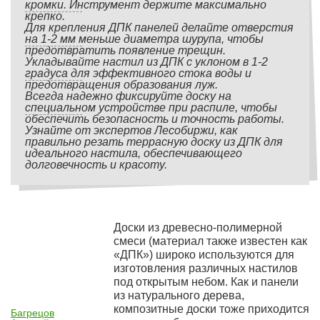
кромки. Инструмент держите максимально
крепко.
Для крепления ДПК панелей делайте отверстия
на 1-2 мм меньше диаметра шурупа, чтобы
предотвратить появление трещин.
Укладывайте настил из ДПК с уклоном в 1-2
градуса для эффективного стока воды и
предотвращения образования луж.
Всегда надежно фиксируйте доску на
специальном устройстве при распиле, чтобы
обеспечить безопасность и точность работы.
Узнайте от экспертов Лесобиржи, как
правильно резать террасную доску из ДПК для
идеального настила, обеспечивающего
долговечность и красоту.
Доски из древесно-полимерной
смеси (материал также известен как
«ДПК») широко используются для
изготовления различных настилов
под открытым небом. Как и панели
из натурального дерева,
композитные доски тоже приходится
Багрецов