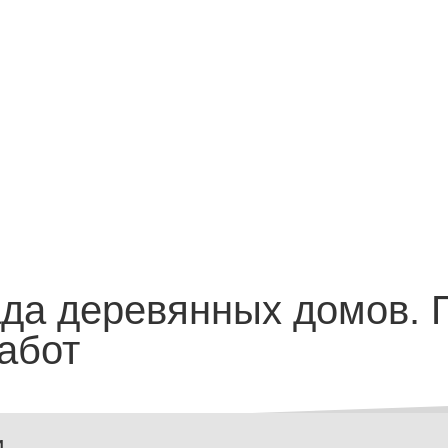
да деревянных домов. 
абот
и