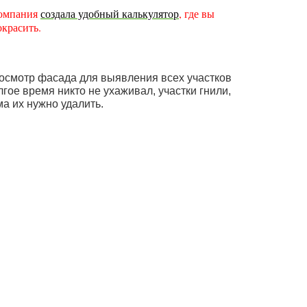
 компания
создала удобный калькулятор
, где вы
окрасить.
осмотр фасада для выявления всех участков
ое время никто не ухаживал, участки гнили,
а их нужно удалить.