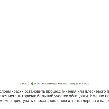
Фото 1. Дом до реставрации нашими специалистами
лоем краски остановить процесс гниения или плесневого 
дется менять гораздо больший участок облицовки. Именно п
о можно приступать к восстановлению оттенка дерева и нан