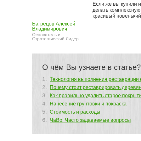
Если же вы купили и
делать комплексную
красивый новенький
Багрецов Алексей
Владимирович
Основатель и
Стратегический Лидер
О чём Вы узнаете в статье?
Технология выполнения реставрации 
Почему стоит реставрировать деревя
Как правильно удалить старое покрыт
Нанесение грунтовки и покраска
Стоимость и расходы
ЧаВо: Часто задаваемые вопросы