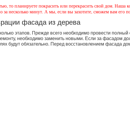
татью, то планируете покрасить или перекрасить свой дом. Наша
о за несколько минут. А мы, если вы захотите, сможем вам его п
врации фасада из дерева
олько этапов. Прежде всего необходимо провести полный 
емонту, необходимо заменить новыми. Если за фасадом долг
ях будут обязательно. Перед восстановлением фасада дом