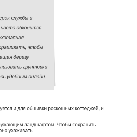
срок службы и
 часто обходится
ухэтапная
закрашивать, чтобы
ращая дереву
льзовать грунтовки
сь удобным онлайн-
уется и для обшивки роскошных коттеджей, и
окружающим ландшафтом. Чтобы сохранить
рно ухаживать.