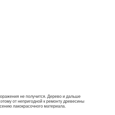
поражения не получится. Дерево и дальше
оэтому от непригодной к ремонту древесины
есению лакокрасочного материала.