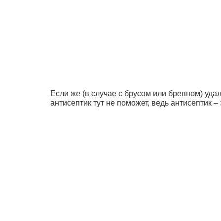
Если же (в случае с брусом или бревном) уд
антисептик тут не поможет, ведь антисептик –