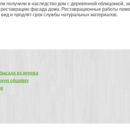
ли получили в наследство дом с деревянной облицовкой, за
 реставрацию фасада дома. Реставрационные работы помо
 вид и продлят срок службы натуральных материалов.
фасада из дерева
нную обшивку
ие