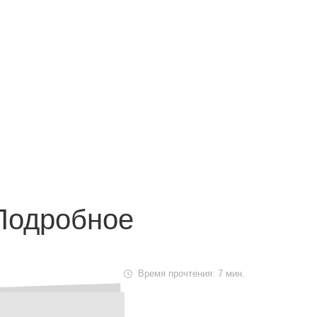
Маршрут к складу
Рассчитать доставку
Подробное
Время прочтения: 7 мин.