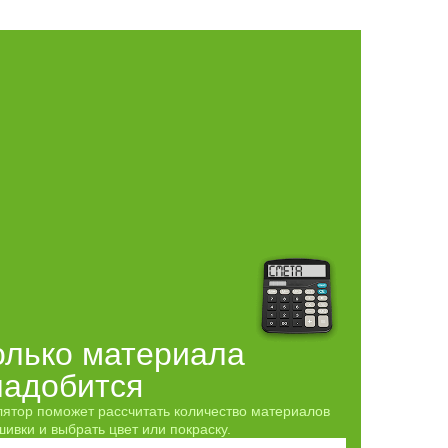
олько материала
надобится
лятор поможет рассчитать количество материалов
ивки и выбрать цвет или покраску.