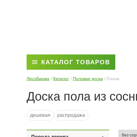
КАТАЛОГ ТОВАРОВ
ЛесоБиржа
Каталог
Половая доска
Сосна
Доска пола из сос
дешевая
распродажа
Порода дерева