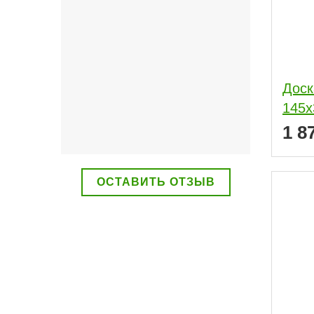
Доск
145x
1 8
ОСТАВИТЬ ОТЗЫВ