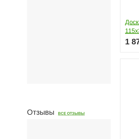
Доск
115x
1 8
Отзывы
ВСЕ ОТЗЫВЫ