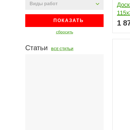
Виды работ
Доск
115x
ПОКАЗАТЬ
1 8
сбросить
Статьи
ВСЕ СТАТЬИ