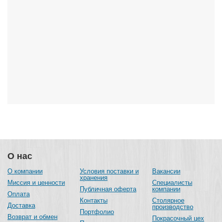
О нас
О компании
Условия поставки и
Вакансии
хранения
Миссия и ценности
Специалисты
Публичная оферта
компании
Оплата
Контакты
Столярное
Доставка
производство
Портфолио
Возврат и обмен
Покрасочный цех