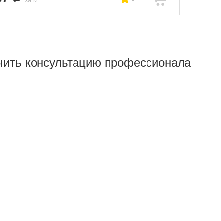
за м
чить консультацию профессионала