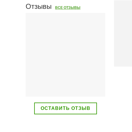
Наши услуги
Отзывы
ВСЕ ОТЗЫВЫ
ВСЕ УСЛУГИ
ОСТАВИТЬ ОТЗЫВ