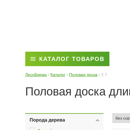
КАТАЛОГ ТОВАРОВ
ЛесоБиржа
Каталог
Половая доска
2.7
Половая доска дли
Порода дерева
1