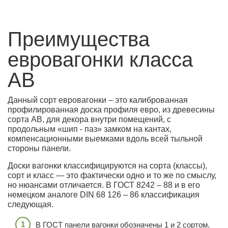
Преимущества
евровагонки класса
АB
Данный сорт евровагонки – это калиброванная
профилированная доска профиля евро, из древесины
сорта АB, для декора внутри помещений, с
продольным «шип - паз» замком на кантах,
компенсационными выемками вдоль всей тыльной
стороны панели.
Доски вагонки классифицируются на сорта (классы),
сорт и класс — это фактически одно и то же по смыслу,
но нюансами отличается. В ГОСТ 8242 – 88 и в его
немецком аналоге DIN 68 126 – 86 классификация
следующая.
В ГОСТ панели вагонки обозначены 1 и 2 сортом,