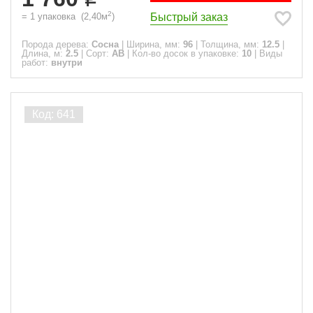
2
Быстрый заказ
=
1
упаковка
(
2,40
м
)
Порода дерева:
Сосна
|
Ширина, мм:
96
|
Толщина, мм:
12.5
|
Длина, м:
2.5
|
Сорт:
АВ
|
Кол-во досок в упаковке:
10
|
Виды
работ:
внутри