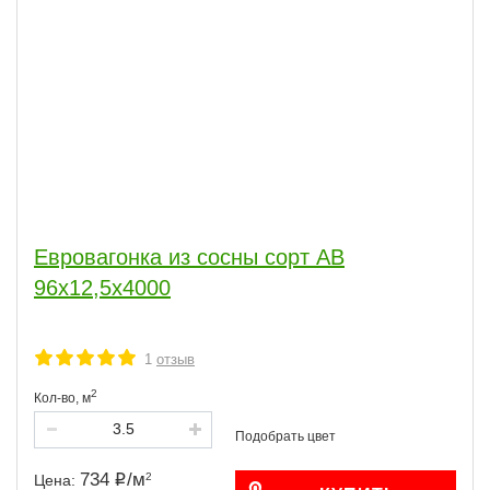
Евровагонка из сосны сорт АВ
96x12,5x4000
1
отзыв
2
Кол-во,
м
734
/
м
2
Цена: