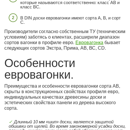
которые называются соответственно: класс АB и
класс ВC.
В DIN доски евровагонки имеют сорта А, В, и сорт
С.
Производители согласно собственным ТУ (техническим
условиям) заботясь о клиентах, расширили диапазон
сортов вагонки в профиле евро.
Евровагонка
бывает
следующих сортов Экстра, Прима, АВ, ВС, CD.
Особенности
евровагонки.
Преимущества и особенности евровагонки сорта АB,
скрыты в конструкционных свойствах профиля евро,
индивидуальных качествах древесины доски и
эстетических свойствах панели из дерева высокого
сорта.
Длинный 10 мм «шип» доски, является защитой
обшивки от щелей. Во время закономерной усадки доски,