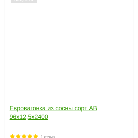
Евровагонка из сосны сорт АВ
96x12,5x2400
1
отзыв