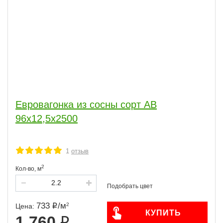
Евровагонка из сосны сорт АВ
96x12,5x2500
1
отзыв
2
Кол-во,
м
733
/
м
2
Цена:
КУПИТЬ
1 760