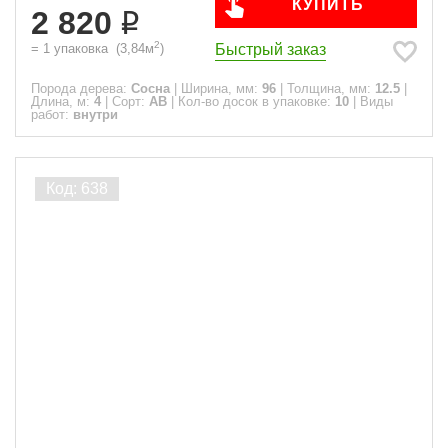
КУПИТЬ
2 820
2
Быстрый заказ
=
1
упаковка
(
3,84
м
)
Порода дерева:
Сосна
|
Ширина, мм:
96
|
Толщина, мм:
12.5
|
Длина, м:
4
|
Сорт:
АВ
|
Кол-во досок в упаковке:
10
|
Виды
работ:
внутри