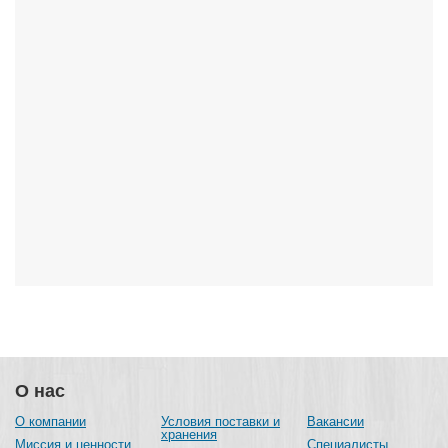
О нас
О компании
Условия поставки и
Вакансии
хранения
Миссия и ценности
Специалисты