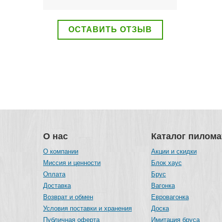
ОСТАВИТЬ ОТЗЫВ
О нас
Каталог пилом
О компании
Акции и скидки
Миссия и ценности
Блок хаус
Оплата
Брус
Доставка
Вагонка
Возврат и обмен
Евровагонка
Условия поставки и хранения
Доска
Публичная оферта
Имитация бруса