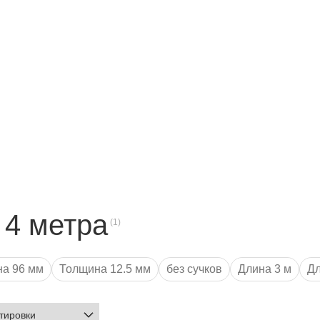
 4 метра
а 96 мм
Толщина 12.5 мм
без сучков
Длина 3 м
Дл