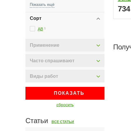
6
1
73
Сорт
АВ
1
Применение
Полу
Часто спрашивают
Виды работ
ПОКАЗАТЬ
сбросить
Статьи
ВСЕ СТАТЬИ