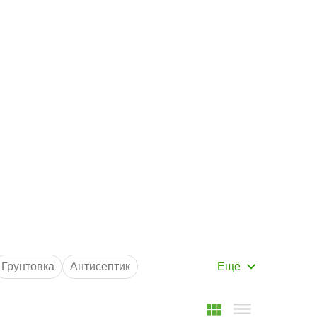
Маршрут к складу
Рассчитать доставку
Грунтовка
Антисептик