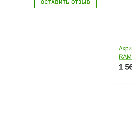
ОСТАВИТЬ ОТЗЫВ
Акри
RAM
1 5