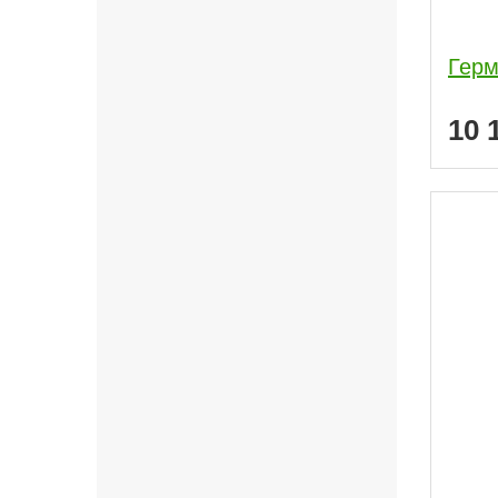
Герм
10 