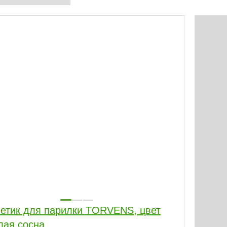
етик для парилки TORVENS, цвет
лая сосна