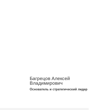
Багрецов Алексей
Владимирович
Основатель и стратегический лидер