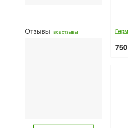
Отзывы
Герм
ВСЕ ОТЗЫВЫ
75