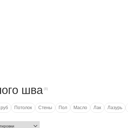
лого шва
руб
Потолок
Стены
Пол
Масло
Лак
Лазурь
e