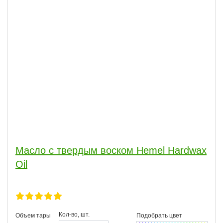
Масло с твердым воском Hemel Hardwax
Oil
Кол-во, шт.
Объем тары