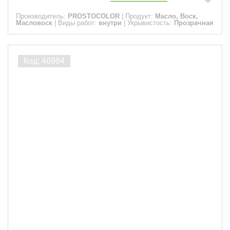
Производитель:
PROSTOCOLOR
|
Продукт:
Масло, Воск,
Масловоск
|
Виды работ:
внутри
|
Укрывистость:
Прозрачная