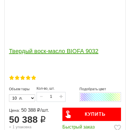
Твердый воск-масло BIOFA 9032
Кол-во, шт.
Объем тары
50 388
/
шт.
Цена:
КУПИТЬ
50 388
Быстрый заказ
=
1
упаковка