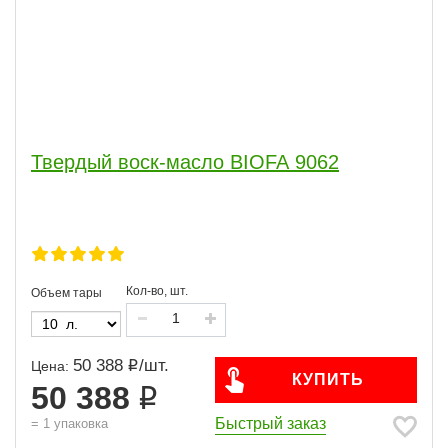
Твердый воск-масло BIOFA 9062
Кол-во, шт.
Объем тары
50 388
/
шт.
Цена:
КУПИТЬ
50 388
Быстрый заказ
=
1
упаковка