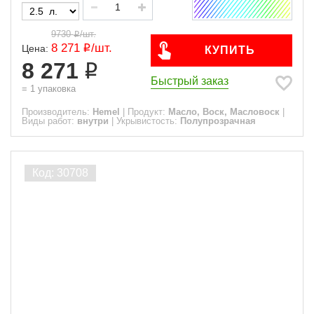
9730
/
шт.
8 271
/
шт.
Цена:
КУПИТЬ
8 271
Быстрый заказ
=
1
упаковка
Производитель:
Hemel
|
Продукт:
Масло, Воск, Масловоск
|
Виды работ:
внутри
|
Укрывистость:
Полупрозрачная