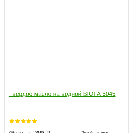
Твердое масло на водной BIOFA 5045
Кол-во, шт.
Объем тары