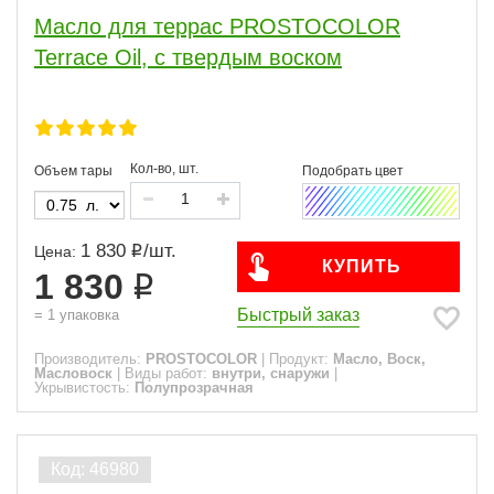
Масло для террас PROSTOCOLOR
Terrace Oil, с твердым воском
Кол-во, шт.
Объем тары
1 830
/
шт.
Цена:
КУПИТЬ
1 830
Быстрый заказ
=
1
упаковка
Производитель:
PROSTOCOLOR
|
Продукт:
Масло, Воск,
Масловоск
|
Виды работ:
внутри, снаружи
|
Укрывистость:
Полупрозрачная