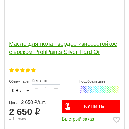
Масло для пола твёрдое износостойкое
с воском ProfiPaints Silver Hard Oil
Кол-во, шт.
Объем тары
2 650
/
шт.
Цена:
КУПИТЬ
2 650
Быстрый заказ
=
1
штука