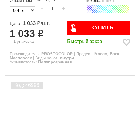
Объем тары
1 033
/
шт.
Цена:
КУПИТЬ
1 033
Быстрый заказ
=
1
упаковка
Производитель:
PROSTOCOLOR
|
Продукт:
Масло, Воск,
Масловоск
|
Виды работ:
внутри
|
Укрывистость:
Полупрозрачная