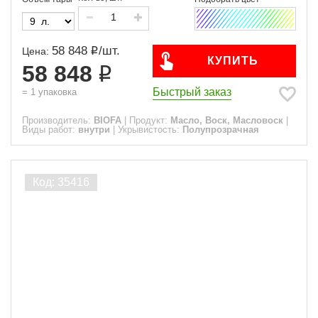
58 848
/
шт.
Цена:
КУПИТЬ
58 848
Быстрый заказ
=
1
упаковка
Производитель:
BIOFA
|
Продукт:
Масло, Воск, Масловоск
|
Виды работ:
внутри
|
Укрывистость:
Полупрозрачная