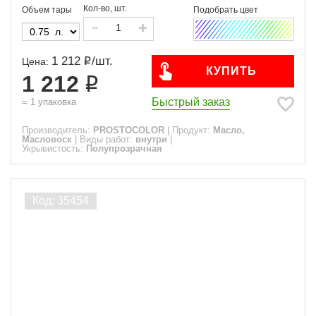
Кол-во, шт.
Объем тары
1 212
/
шт.
Цена:
КУПИТЬ
1 212
Быстрый заказ
=
1
упаковка
Производитель:
PROSTOCOLOR
|
Продукт:
Масло,
Масловоск
|
Виды работ:
внутри
|
Укрывистость:
Полупрозрачная