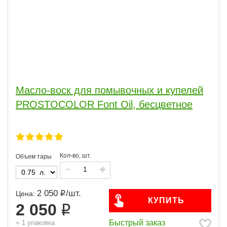
Масло-воск для помывочных и купелей
PROSTOCOLOR Font Oil, бесцветное
Кол-во, шт.
Объем тары
2 050
/
шт.
Цена:
КУПИТЬ
2 050
Быстрый заказ
=
1
упаковка