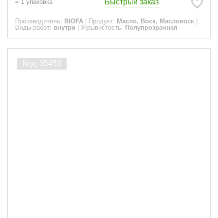
Быстрый заказ
=
1
упаковка
Производитель:
BIOFA
|
Продукт:
Масло, Воск, Масловоск
|
Виды работ:
внутри
|
Укрывистость:
Полупрозрачная