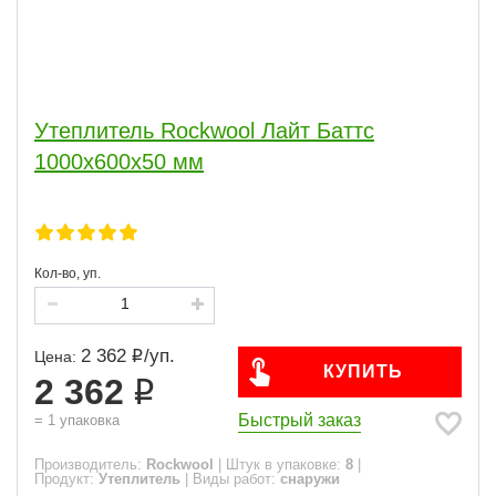
Утеплитель Rockwool Лайт Баттс
1000х600х50 мм
Кол-во, уп.
2 362
/
уп.
Цена:
КУПИТЬ
2 362
Быстрый заказ
=
1
упаковка
Производитель:
Rockwool
|
Штук в упаковке:
8
|
Продукт:
Утеплитель
|
Виды работ:
снаружи