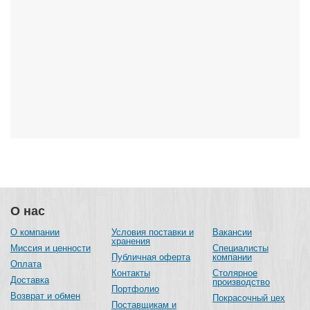
О нас
О компании
Условия поставки и
Вакансии
хранения
Миссия и ценности
Специалисты
Публичная оферта
компании
Оплата
Контакты
Столярное
Доставка
производство
Портфолио
Возврат и обмен
Покрасочный цех
Поставщикам и