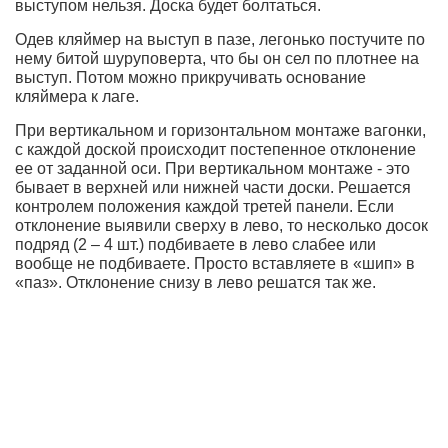
выступом нельзя. Доска будет болтаться.
Одев кляймер на выступ в пазе, легонько постучите по
нему битой шуруповерта, что бы он сел по плотнее на
выступ. Потом можно прикручивать основание
кляймера к лаге.
При вертикальном и горизонтальном монтаже вагонки,
с каждой доской происходит постепенное отклонение
ее от заданной оси. При вертикальном монтаже - это
бывает в верхней или нижней части доски. Решается
контролем положения каждой третей панели. Если
отклонение выявили сверху в лево, то несколько досок
подряд (2 – 4 шт.) подбиваете в лево слабее или
вообще не подбиваете. Просто вставляете в «шип» в
«паз». Отклонение снизу в лево решатся так же.