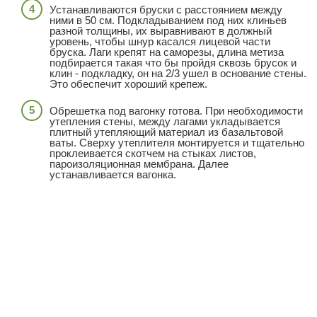
Устанавливаются бруски с расстоянием между
ними в 50 см. Подкладыванием под них клиньев
разной толщины, их выравнивают в должный
уровень, чтобы шнур касался лицевой части
бруска. Лаги крепят на саморезы, длина метиза
подбирается такая что бы пройдя сквозь брусок и
клин - подкладку, он на 2/3 ушел в основание стены.
Это обеспечит хороший крепеж.
Обрешетка под вагонку готова. При необходимости
утепления стены, между лагами укладывается
плитный утепляющий материал из базальтовой
ваты. Сверху утеплителя монтируется и тщательно
проклеивается скотчем на стыках листов,
пароизоляционная мембрана. Далее
устанавливается вагонка.