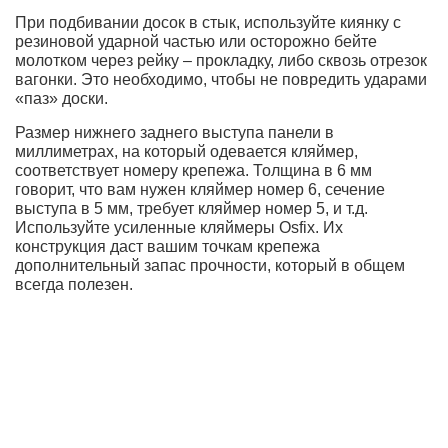
При подбивании досок в стык, используйте киянку с
резиновой ударной частью или осторожно бейте
молотком через рейку – прокладку, либо сквозь отрезок
вагонки. Это необходимо, чтобы не повредить ударами
«паз» доски.
Размер нижнего заднего выступа панели в
миллиметрах, на который одевается кляймер,
соответствует номеру крепежа. Толщина в 6 мм
говорит, что вам нужен кляймер номер 6, сечение
выступа в 5 мм, требует кляймер номер 5, и т.д.
Используйте усиленные кляймеры Osfix. Их
конструкция даст вашим точкам крепежа
дополнительный запас прочности, который в общем
всегда полезен.