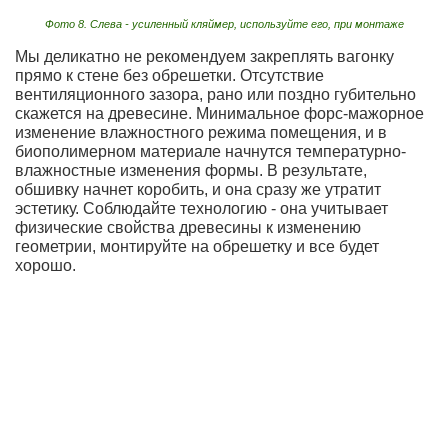
Фото 8. Слева - усиленный кляймер, используйте его, при монтаже
Мы деликатно не рекомендуем закреплять вагонку
прямо к стене без обрешетки. Отсутствие
вентиляционного зазора, рано или поздно губительно
скажется на древесине. Минимальное форс-мажорное
изменение влажностного режима помещения, и в
биополимерном материале начнутся температурно-
влажностные изменения формы. В результате,
обшивку начнет коробить, и она сразу же утратит
эстетику. Соблюдайте технологию - она учитывает
физические свойства древесины к изменению
геометрии, монтируйте на обрешетку и все будет
хорошо.