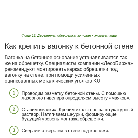
Фото 12. Деревянная обрешетка, готовая к эксплуатации
Как крепить вагонку к бетонной стене
Вагонка на бетонное основание устанавливается так
же на обрешетку. Специалисты компании «ЛесоБиржа»
рекомендуют монтировать каркас обрешетки под
вагонку на стене, при помощи усиленных
оцинкованных металлических уголков KU.
Проводим разметку бетонной стены. С помощью
лазерного нивелира определяем высоту «маяков».
Ставим «маяки». Крепим их к стене на штукатурный
раствор. Натягиваем шнурки, формирующие
будущий уровень монтажа обрешетки.
Сверлим отверстия в стене под крепежи.