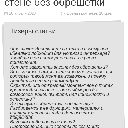
стене без обрешетки
26 апреля 2023
Время прочтения: 10 мин.
Тизеры статьи
Что такое деревянная вагонка и почему она
идеально подходит для уютного интерьера?
Узнайте о ее преимуществах и сферах
применения.
Хотите закрепить вагонку без обрешетки?
Эта статья раскрывает строгие условия, при
которых такой монтаж возможен, и почему
Лесобиржа его не рекомендует.
Скрытый или открытый монтаж: все о типах
крепежа для вагонки – от кляймеров до
саморезов. Какой выбрать для надежности и
эстетики?
Зачем нужна обрешетка под вагонку?
Разбираемся в ее функциях, материалах и
правилах установки для долговечного
покрытия.
Вагонка на бетонную стену?
Профессиональные советы по созданию