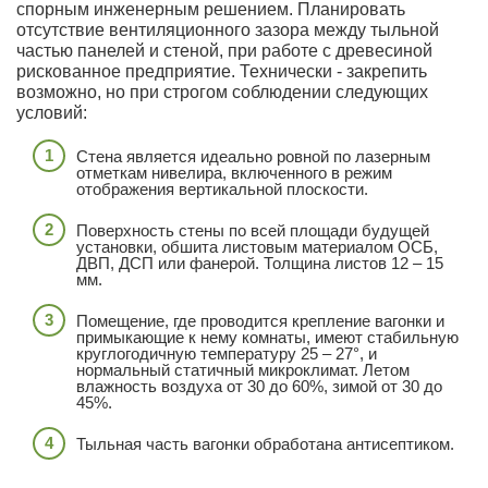
спорным инженерным решением. Планировать
отсутствие вентиляционного зазора между тыльной
частью панелей и стеной, при работе с древесиной
рискованное предприятие. Технически - закрепить
возможно, но при строгом соблюдении следующих
условий:
Стена является идеально ровной по лазерным
отметкам нивелира, включенного в режим
отображения вертикальной плоскости.
Поверхность стены по всей площади будущей
установки, обшита листовым материалом ОСБ,
ДВП, ДСП или фанерой. Толщина листов 12 – 15
мм.
Помещение, где проводится крепление вагонки и
примыкающие к нему комнаты, имеют стабильную
круглогодичную температуру 25 – 27°, и
нормальный статичный микроклимат. Летом
влажность воздуха от 30 до 60%, зимой от 30 до
45%.
Тыльная часть вагонки обработана антисептиком.