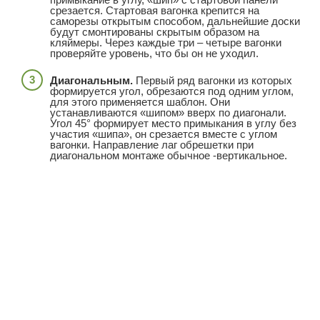
срезается. Стартовая вагонка крепится на
саморезы открытым способом, дальнейшие доски
будут смонтированы скрытым образом на
кляймеры. Через каждые три – четыре вагонки
проверяйте уровень, что бы он не уходил.
Диагональным.
Первый ряд вагонки из которых
формируется угол, обрезаются под одним углом,
для этого применяется шаблон. Они
устанавливаются «шипом» вверх по диагонали.
Угол 45° формирует место примыкания в углу без
участия «шипа», он срезается вместе с углом
вагонки. Направление лаг обрешетки при
диагональном монтаже обычное -вертикальное.