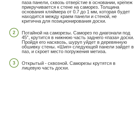
паза панели, сквозь отверстие в основании, крепеж
прикручивается к стене на саморез. Толщина
основания кляймера от 0.7 до 1 мм, которая будет
находится между краем панели и стеной, не
критична для позиционирования доски.
Потайной на саморезы. Саморез по диагонали под
45°, крутится в нижнюю часть заднего «паза» доски.
Пройдя его насквозь, шуруп уйдет в деревянную
обшивку стены. «Шип» следующей панели зайдет в
паз, и скроет место погружения метиза.
Открытый - сквозной. Саморезы крутятся в
лицевую часть доски.