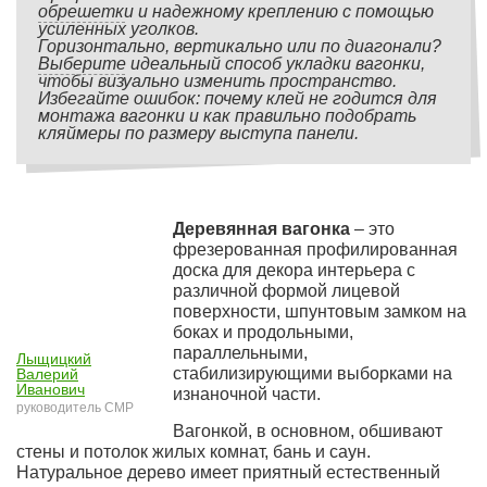
обрешетки и надежному креплению с помощью
усиленных уголков.
Горизонтально, вертикально или по диагонали?
Выберите идеальный способ укладки вагонки,
чтобы визуально изменить пространство.
Избегайте ошибок: почему клей не годится для
монтажа вагонки и как правильно подобрать
кляймеры по размеру выступа панели.
Деревянная вагонка
– это
фрезерованная профилированная
доска для декора интерьера с
различной формой лицевой
поверхности, шпунтовым замком на
боках и продольными,
параллельными,
Лыщицкий
стабилизирующими выборками на
Валерий
Иванович
изнаночной части.
руководитель СМР
Вагонкой, в основном, обшивают
стены и потолок жилых комнат, бань и саун.
Натуральное дерево имеет приятный естественный