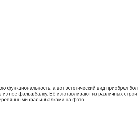
ю функциональность, а вот эстетический вид приобрел боль
в из нее фальшбалку. Её изготавливают из различных строи
 деревянными фальшбалками на фото.