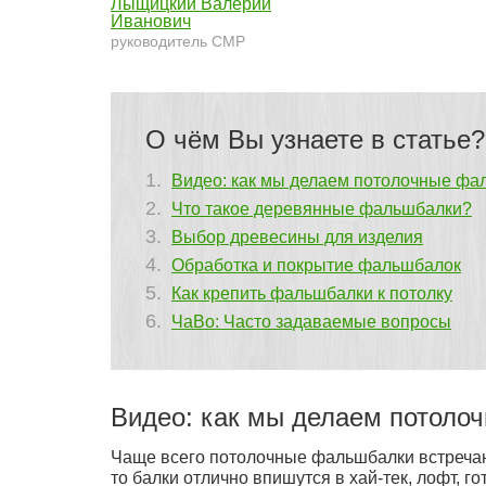
Лыщицкий Валерий
Иванович
руководитель СМР
О чём Вы узнаете в статье?
Видео: как мы делаем потолочные фа
Что такое деревянные фальшбалки?
Выбор древесины для изделия
Обработка и покрытие фальшбалок
Как крепить фальшбалки к потолку
ЧаВо: Часто задаваемые вопросы
Видео: как мы делаем потоло
Чаще всего потолочные фальшбалки встречают
то балки отлично впишутся в хай-тек, лофт, гот