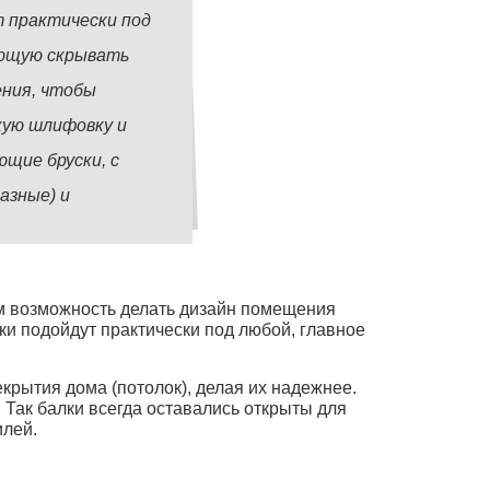
 практически под
яющую скрывать
ения, чтобы
кую шлифовку и
щие бруски, с
азные) и
м возможность делать дизайн помещения
ки подойдут практически под любой, главное
крытия дома (потолок), делая их надежнее.
Так балки всегда оставались открыты для
илей.