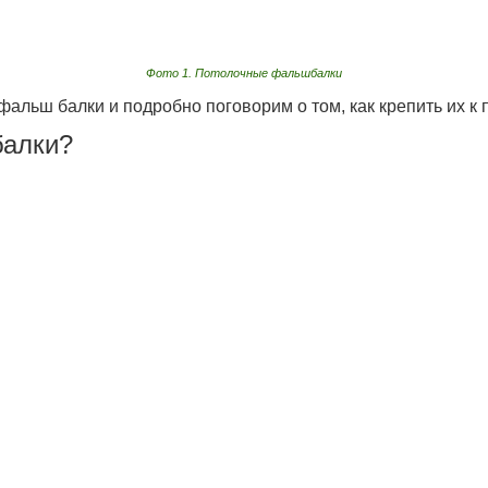
Фото 1. Потолочные фальшбалки
альш балки и подробно поговорим о том, как крепить их к 
балки?