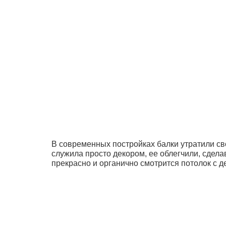
В современных постройках балки утратили сво
служила просто декором, ее облегчили, сдела
прекрасно и органично смотрится потолок с