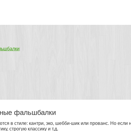
льшбалки
чные фальшбалки
ся в стиле: кантри, эко, шебби-шик или прованс. Но если 
ику, строгую классику и т.д.