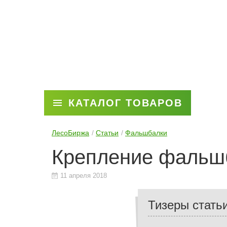
КАТАЛОГ ТОВАРОВ
ЛесоБиржа
Статьи
Фальшбалки
Крепление фальшб
11 апреля 2018
Тизеры стать