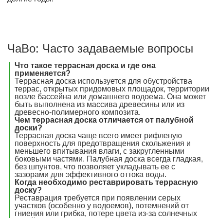
ЧаВо: Часто задаваемые вопросы
Что такое террасная доска и где она
применяется?
Террасная доска используется для обустройства
террас, открытых придомовых площадок, территории
возле бассейна или домашнего водоема. Она может
быть выполнена из массива древесины или из
древесно-полимерного композита.
Чем террасная доска отличается от палубной
доски?
Террасная доска чаще всего имеет рифленую
поверхность для предотвращения скольжения и
меньшего впитывания влаги, с закругленными
боковыми частями. Палубная доска всегда гладкая,
без шпунтов, что позволяет укладывать ее с
зазорами для эффективного оттока воды.
Когда необходимо реставрировать террасную
доску?
Реставрация требуется при появлении серых
участков (особенно у водоемов), потемнений от
гниения или грибка, потере цвета из-за солнечных