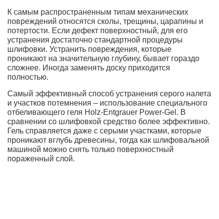
К самым распространенным типам механических
повреждений относятся сколы, трещины, царапины и
потертости. Если дефект поверхностный, для его
устранения достаточно стандартной процедуры
шлифовки. Устранить повреждения, которые
проникают на значительную глубину, бывает гораздо
сложнее. Иногда заменять доску приходится
полностью.
Самый эффективный способ устранения серого налета
и участков потемнения – использование специального
отбеливающего геля Holz-Entgrauer Power-Gel. В
сравнении со шлифовкой средство более эффективно.
Гель справляется даже с серыми участками, которые
проникают вглубь древесины, тогда как шлифовальной
машиной можно снять только поверхностный
пораженный слой.