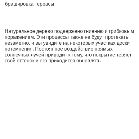
брашировка террасы
т
Натуральное дерево подвержено гниению и грибковым
поражением. Эти процессы также не будут протекать
незаметно, и вы увидите на некоторых участках доски
потемнения. Постоянное воздействие прямых
солнечных лучей приводит к тому, что покрытие теряет
свой оттенок и его приходится обновлять.