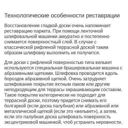
Технологические особенности реставрации
Восстановление гладкой доски очень напоминает
реставрацию паркета. При помощи ленточной
шлифовальной машинки аккуратно и постепенно
снимается поверхностный слой. В случае с
классической рифленой террасной доской таким
образом шлифовку выполнить не получится.
Для доски с рифленой поверхностью типа вельвет
используются специальная брашировальная машина с
абразивными щетками. Шлифовка проводится вдоль
бороздок абразивной щеткой. Очень затрудняет
шлифование покрытие яхтным лаком или другим
неподходящим для террасы окрашивающим составом.
Такое покрытие категорически не подходит для
террасной доски, поэтому придется снимать его
болгаркой (если доска палубная) или абразивной или
металлической щеткой (если это «вельвет»), а затем,
если это палубная доска шлифовать поверхность
эксцентриковой машинкой, чтоб устранить неровности.