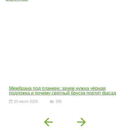
Мембрана под планкен: зачем нужна чёрная
подложка и почему светлый брусок портит фасад
03 июля 2026
395
Previous
Next