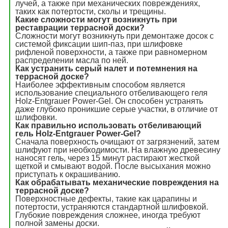
лучей, а также при механических повреждениях,
таких как потертости, сколы и трещины.
Какие сложности могут возникнуть при
реставрации террасной доски?
Сложности могут возникнуть при демонтаже досок с
системой фиксации шип-паз, при шлифовке
рифленой поверхности, а также при равномерном
распределении масла по ней.
Как устранить серый налет и потемнения на
террасной доске?
Наиболее эффективным способом является
использование специального отбеливающего геля
Holz-Entgrauer Power-Gel. Он способен устранять
даже глубоко проникшие серые участки, в отличие от
шлифовки.
Как правильно использовать отбеливающий
гель Holz-Entgrauer Power-Gel?
Сначала поверхность очищают от загрязнений, затем
шлифуют при необходимости. На влажную древесину
наносят гель, через 15 минут растирают жесткой
щеткой и смывают водой. После высыхания можно
приступать к окрашиванию.
Как обрабатывать механические повреждения на
террасной доске?
Поверхностные дефекты, такие как царапины и
потертости, устраняются стандартной шлифовкой.
Глубокие повреждения сложнее, иногда требуют
полной замены доски.