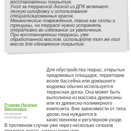
восстановлении покрытия.
Уход за террасной доской из ДПК включает
легкую шлифовку и использование
специализированных красок.
Механические повреждения, такие как сколы и
трещины, на террасе нужно устранять
оперативно во избежание их увеличения.
При восстановлении террасы, уже
обработанной маслом, используйте тот же тип
масла для обновления покрытия.
Для обустройства террас, открытых
придомовых площадок, территории
возле бассейна или домашнего
водоема обычно используется
террасная доска. Она может быть
выполнена из массива древесины
или из древесно-полимерного
Рузаева Наталья
композита. Вне зависимости от типа
Викторовна
начальник
доски, она нуждается в
производства
качественном и регулярном уходе.
В противном случае уже через несколько сезонов
придется делать замену покрытия.