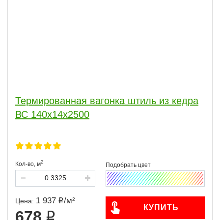
Термированная вагонка штиль из кедра
ВС 140х14х2500
2
Кол-во,
м
1 937
/
м
2
Цена:
КУПИТЬ
678