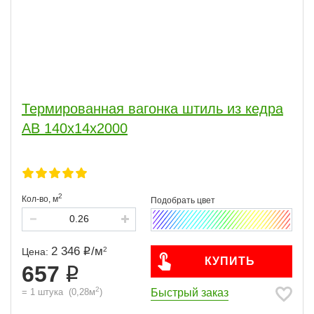
Термированная вагонка штиль из кедра
АВ 140х14х2000
2
Кол-во,
м
2 346
/
м
2
Цена:
КУПИТЬ
657
2
Быстрый заказ
=
1
штука
(
0,28
м
)