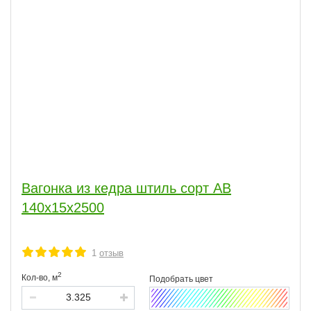
Вагонка из кедра штиль сорт АВ
140x15x2500
1
отзыв
2
Кол-во,
м