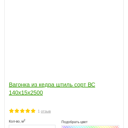
Вагонка из кедра штиль сорт ВС
140x15x2500
1
отзыв
2
Кол-во,
м