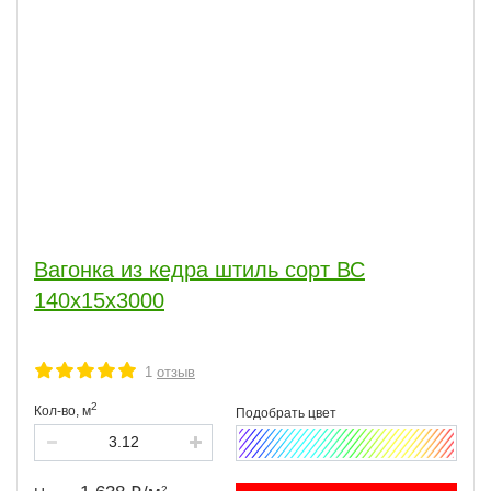
Вагонка из кедра штиль сорт ВС
140x15x3000
1
отзыв
2
Кол-во,
м
2