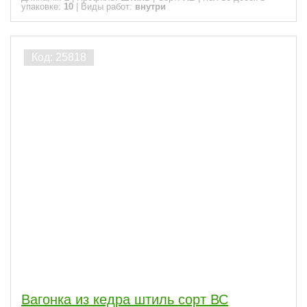
упаковке:
10
|
Виды работ:
внутри
Вагонка из кедра штиль сорт ВС