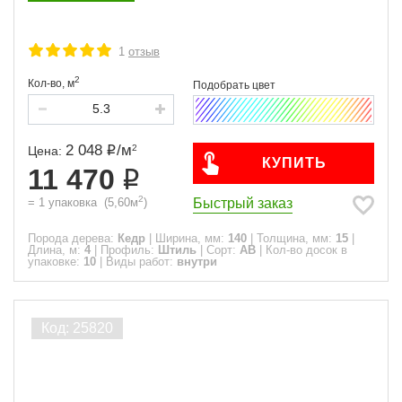
1
отзыв
2
Кол-во,
м
2 048
/
м
2
Цена:
КУПИТЬ
11 470
2
Быстрый заказ
=
1
упаковка
(
5,60
м
)
Порода дерева:
Кедр
|
Ширина, мм:
140
|
Толщина, мм:
15
|
Длина, м:
4
|
Профиль:
Штиль
|
Сорт:
АВ
|
Кол-во досок в
упаковке:
10
|
Виды работ:
внутри