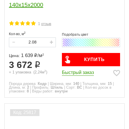
140x15x2000
1
отзыв
2
Кол-во,
м
1 639
/
м
2
Цена:
КУПИТЬ
3 672
2
Быстрый заказ
=
1
упаковка
(
2,24
м
)
Порода дерева:
Кедр
|
Ширина, мм:
140
|
Толщина, мм:
15
|
Длина, м:
2
|
Профиль:
Штиль
|
Сорт:
ВС
|
Кол-во досок в
упаковке:
8
|
Виды работ:
внутри