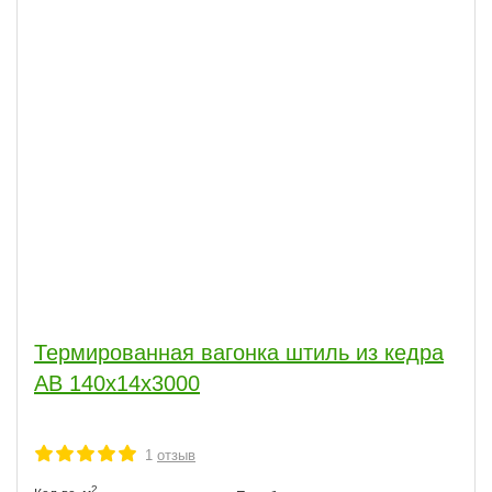
Термированная вагонка штиль из кедра
АВ 140х14х3000
1
отзыв
2