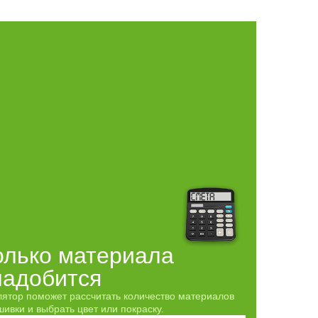
олько материала
надобится
лятор поможет рассчитать количество материалов
ивки и выбрать цвет или покраску.