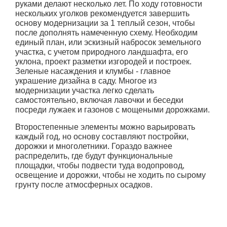
руками делают несколько лет. По ходу готовности
нескольких уголков рекомендуется завершить
основу модернизации за 1 теплый сезон, чтобы
после дополнять намеченную схему. Необходим
единый план, или эскизный набросок земельного
участка, с учетом природного ландшафта, его
уклона, проект разметки изгородей и построек.
Зеленые насаждения и клумбы - главное
украшение дизайна в саду. Многое из
модернизации участка легко сделать
самостоятельно, включая лавочки и беседки
посреди лужаек и газонов с мощеными дорожками.
Второстепенные элементы можно варьировать
каждый год, но основу составляют постройки,
дорожки и многолетники. Гораздо важнее
распределить, где будут функциональные
площадки, чтобы подвести туда водопровод,
освещение и дорожки, чтобы не ходить по сырому
грунту после атмосферных осадков.