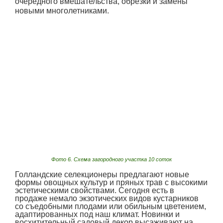
очередного вмешательства, обрезки и замены
новыми многолетниками.
Фото 6. Схема загородного участка 10 соток
Голландские селекционеры предлагают новые
формы овощных культур и пряных трав с высокими
эстетическими свойствами. Сегодня есть в
продаже немало экзотических видов кустарников
со съедобными плодами или обильным цветением,
адаптированных под наш климат. Новинки и
восхитительный садовый декор высаживают на