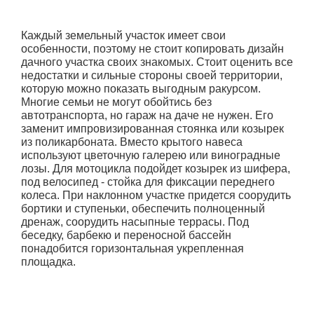
Каждый земельный участок имеет свои
особенности, поэтому не стоит копировать дизайн
дачного участка своих знакомых. Стоит оценить все
недостатки и сильные стороны своей территории,
которую можно показать выгодным ракурсом.
Многие семьи не могут обойтись без
автотранспорта, но гараж на даче не нужен. Его
заменит импровизированная стоянка или козырек
из поликарбоната. Вместо крытого навеса
используют цветочную галерею или виноградные
лозы. Для мотоцикла подойдет козырек из шифера,
под велосипед - стойка для фиксации переднего
колеса. При наклонном участке придется соорудить
бортики и ступеньки, обеспечить полноценный
дренаж, соорудить насыпные террасы. Под
беседку, барбекю и переносной бассейн
понадобится горизонтальная укрепленная
площадка.