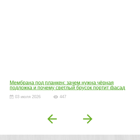
Мембрана под планкен: зачем нужна чёрная
подложка и почему светлый брусок портит фасад
03 июля 2026
447
Previous
Next