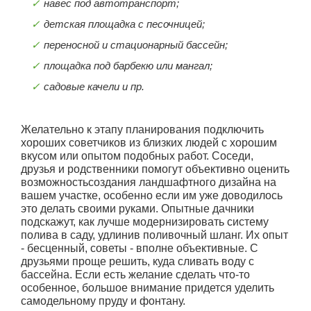
навес под автотранспорт;
детская площадка с песочницей;
переносной и стационарный бассейн;
площадка под барбекю или мангал;
садовые качели и пр.
Желательно к этапу планирования подключить
хороших советчиков из близких людей с хорошим
вкусом или опытом подобных работ. Соседи,
друзья и родственники помогут объективно оценить
возможностьсоздания ландшафтного дизайна на
вашем участке, особенно если им уже доводилось
это делать своими руками. Опытные дачники
подскажут, как лучше модернизировать систему
полива в саду, удлинив поливочный шланг. Их опыт
- бесценный, советы - вполне объективные. С
друзьями проще решить, куда сливать воду с
бассейна. Если есть желание сделать что-то
особенное, большое внимание придется уделить
самодельному пруду и фонтану.