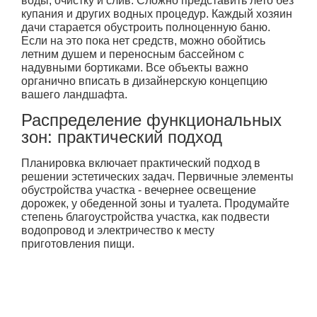
воды, очистку и слив. Сложно представить лето без
купания и других водных процедур. Каждый хозяин
дачи старается обустроить полноценную баню.
Если на это пока нет средств, можно обойтись
летним душем и переносным бассейном с
надувными бортиками. Все объекты важно
органично вписать в дизайнерскую концепцию
вашего ландшафта.
Распределение функциональных
зон: практический подход
Планировка включает практический подход в
решении эстетических задач. Первичные элементы
обустройства участка - вечернее освещение
дорожек, у обеденной зоны и туалета. Продумайте
степень благоустройства участка, как подвести
водопровод и электричество к месту
приготовления пищи.