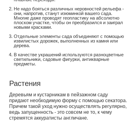
Не надо бояться различных неровностей рельефа -
они, напротив, станут изюминкой вашего сада.
Многие даже проводят геопластику на абсолютно
плоском участке, чтобы он преобразился и заиграл
новыми красками.
Отдельные элементы сада объединяют с помощью
извилистых дорожек, выполненных из камня или
дерева.
В качестве украшений используются разноцветные
светильники, садовые фигурки, антикварные
предметы.
Растения
Деревьям и кустарникам в пейзажном саду
придают необходимую форму с помощью секатора.
Причем такой уход нужно осуществлять регулярно,
ведь запущенность - это совсем не то, к чему
стремятся аккуратисты англичане.