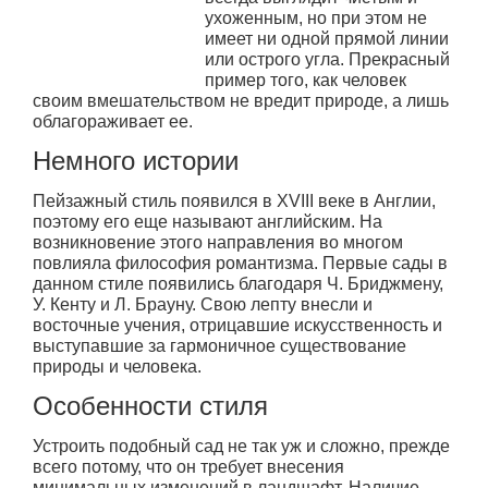
ухоженным, но при этом не
имеет ни одной прямой линии
или острого угла. Прекрасный
пример того, как человек
своим вмешательством не вредит природе, а лишь
облагораживает ее.
Немного истории
Пейзажный стиль появился в XVIII веке в Англии,
поэтому его еще называют английским. На
возникновение этого направления во многом
повлияла философия романтизма. Первые сады в
данном стиле появились благодаря Ч. Бриджмену,
У. Кенту и Л. Брауну. Свою лепту внесли и
восточные учения, отрицавшие искусственность и
выступавшие за гармоничное существование
природы и человека.
Особенности стиля
Устроить подобный сад не так уж и сложно, прежде
всего потому, что он требует внесения
минимальных изменений в ландшафт. Наличие