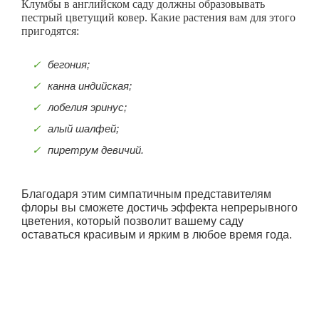
Клумбы в английском саду должны образовывать
пестрый цветущий ковер. Какие растения вам для этого
пригодятся:
бегония;
канна индийская;
лобелия эринус;
алый шалфей;
пиретрум девичий.
Благодаря этим симпатичным представителям
флоры вы сможете достичь эффекта непрерывного
цветения, который позволит вашему саду
оставаться красивым и ярким в любое время года.