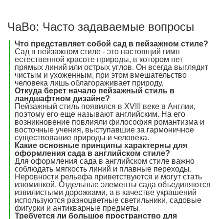
ЧаВо: Часто задаваемые вопросы
Что представляет собой сад в пейзажном стиле?
Сад в пейзажном стиле - это настоящий гимн
естественной красоте природы, в котором нет
прямых линий или острых углов. Он всегда выглядит
чистым и ухоженным, при этом вмешательство
человека лишь облагораживает природу.
Откуда берет начало пейзажный стиль в
ландшафтном дизайне?
Пейзажный стиль появился в XVIII веке в Англии,
поэтому его еще называют английским. На его
возникновение повлияли философия романтизма и
восточные учения, выступавшие за гармоничное
существование природы и человека.
Какие основные принципы характерны для
оформления сада в английском стиле?
Для оформления сада в английском стиле важно
соблюдать мягкость линий и плавные переходы.
Неровности рельефа приветствуются и могут стать
изюминкой. Отдельные элементы сада объединяются
извилистыми дорожками, а в качестве украшений
используются разноцветные светильники, садовые
фигурки и антикварные предметы.
Требуется ли большое пространство для