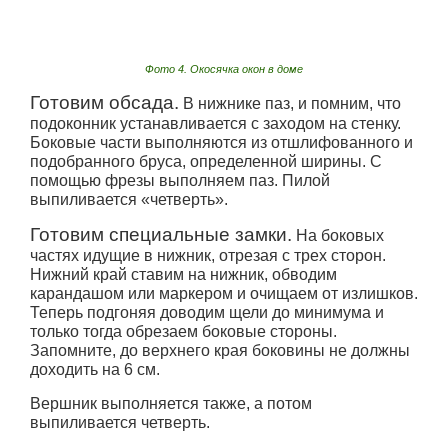
Фото 4. Окосячка окон в доме
Готовим обсада.
В нижнике паз, и помним, что
подоконник устанавливается с заходом на стенку.
Боковые части выполняются из отшлифованного и
подобранного бруса, определенной ширины. С
помощью фрезы выполняем паз. Пилой
выпиливается «четверть».
Готовим специальные замки.
На боковых
частях идущие в нижник, отрезая с трех сторон.
Нижний край ставим на нижник, обводим
карандашом или маркером и очищаем от излишков.
Теперь подгоняя доводим щели до минимума и
только тогда обрезаем боковые стороны.
Запомните, до верхнего края боковины не должны
доходить на 6 см.
Вершник выполняется также, а потом
выпиливается четверть.