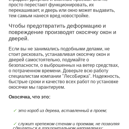
просто перестают функционировать, их
перекашивает, и дверь или окно может выдавить,
тем самым нанеся вред новостройке.
Чтобы предотвратить деформацию и
повреждение производят окосячку окон и
дверей.
Если вы не занимались подобными делами, не
стоит рисковать, устанавливая окосячку окон и
дверей самостоятельно, подумайте о
безопасности, о выброшенных на ветер средствах,
о потраченном времени. Доверьте всю работу
специалистам компании "ЛесоБиржа". Надежность,
быстрые сроки и качество всех работ по установке
окосячки мы гарантируем.
Окосячка, что это:
это короб из дерева, вставленный в проем;
служит крепежом стенам и проемам, не позволяя
сдвигаться в горизонтальном направлении;