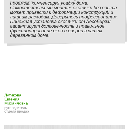
проемом, компенсируя усадку дома.
Самостоятельный монтаж окосячки без опыта
может привести к деформации конструкций и
лишним расходам. Доверьтесь профессионалам.
Надежная установка окосячки от ЛесоБиржи
гарантирует долговечность и правильное
функционирование окон и дверей в вашем
деревянном доме.
Лутикова
Евгения
Михайловна
руководитель
отдела продаж