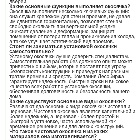
дверей.
Какие основные функции выполняет окосячка?
Окосячка выполняет несколько ключевых функций:
она служит крепежом для стен и проемов, не давая
им сдвигаться горизонтально, позволяет стенам
свободно скользить при вертикальной усадке,
снижает давление и деформацию, защищает
помещение от потери тепла и проникновения холода,
а также улучшает эстетический вид проемов.
Стоит ли заниматься установкой окосячки
самостоятельно?
Установку окосячки лучше доверить специалистам.
Самостоятельная работа без должного опыта может
привести к ошибкам, которые поставят под угрозу
безопасность конструкции и приведут к напрасным
тратам времени и средств. Компания Лесобиржа
гарантирует надежность, быстрые сроки и высокое
качество всех работ по установке окосячки,
обеспечивая долговечность и безопасность вашего
дома.
Какие существуют основные виды окосячки?
Различают два основных вида окосячки: чистовая и
черновая. Чистовая окосячка является капитальной и
более надежной, а черновая - более простой и
быстрой в установке, часто используемой как
временное решение или для легких конструкций.
Что такое чистовая окосячка и из каких
материалов она изготавливается?