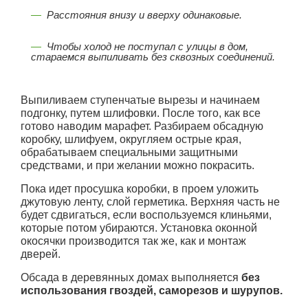
Расстояния внизу и вверху одинаковые.
Чтобы холод не поступал с улицы в дом,
стараемся выпиливать без сквозных соединений.
Выпиливаем ступенчатые вырезы и начинаем
подгонку, путем шлифовки. После того, как все
готово наводим марафет. Разбираем обсадную
коробку, шлифуем, округляем острые края,
обрабатываем специальными защитными
средствами, и при желании можно покрасить.
Пока идет просушка коробки, в проем уложить
джутовую ленту, слой герметика. Верхняя часть не
будет сдвигаться, если воспользуемся клиньями,
которые потом убираются. Установка оконной
окосячки производится так же, как и монтаж
дверей.
Обсада в деревянных домах выполняется
без
использования гвоздей, саморезов и шурупов.