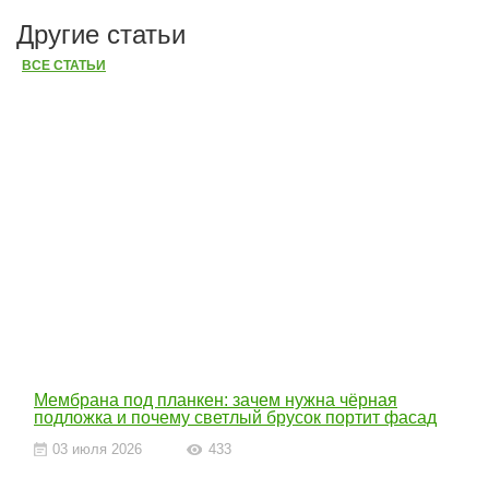
Другие статьи
ВСЕ СТАТЬИ
Мембрана под планкен: зачем нужна чёрная
подложка и почему светлый брусок портит фасад
03 июля 2026
433