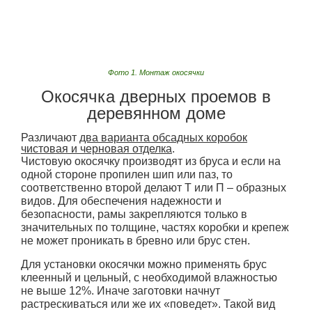
Фото 1. Монтаж окосячки
Окосячка дверных проемов в
деревянном доме
Различают
два варианта обсадных коробок
чистовая и черновая отделка
.
Чистовую окосячку производят из бруса и если на
одной стороне пропилен шип или паз, то
соответственно второй делают Т или П – образных
видов. Для обеспечения надежности и
безопасности, рамы закрепляются только в
значительных по толщине, частях коробки и крепеж
не может проникать в бревно или брус стен.
Для установки окосячки можно применять брус
клеенный и цельный, с необходимой влажностью
не выше 12%. Иначе заготовки начнут
растрескиваться или же их «поведет». Такой вид