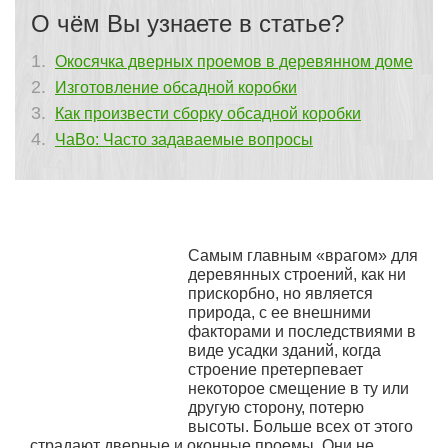
О чём Вы узнаете в статье?
Окосячка дверных проемов в деревянном доме
Изготовление обсадной коробки
Как произвести сборку обсадной коробки
ЧаВо: Часто задаваемые вопросы
Самым главным «врагом» для
деревянных строений, как ни
прискорбно, но является
природа, с ее внешними
факторами и последствиями в
виде усадки зданий, когда
строение претерпевает
некоторое смещение в ту или
другую сторону, потерю
высоты. Больше всех от этого
страдают дверные и оконные проемы. Они не