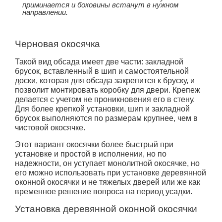
приминается и боковины встанут в нужном
направлении.
Черновая окосячка
Такой вид обсада имеет две части: закладной
брусок, вставленный в шип и самостоятельной
доски, которая для обсада закрепится к бруску, и
позволит монтировать коробку для двери. Крепеж
делается с учетом не проникновения его в стену.
Для более крепкой установки, шип и закладной
брусок выполняются по размерам крупнее, чем в
чистовой окосячке.
Этот вариант окосячки более быстрый при
установке и простой в исполнении, но по
надежности, он уступает монолитной окосячке, но
его можно использовать при установке деревянной
оконной окосячки и не тяжелых дверей или же как
временное решение вопроса на период усадки.
Установка деревянной оконной окосячки